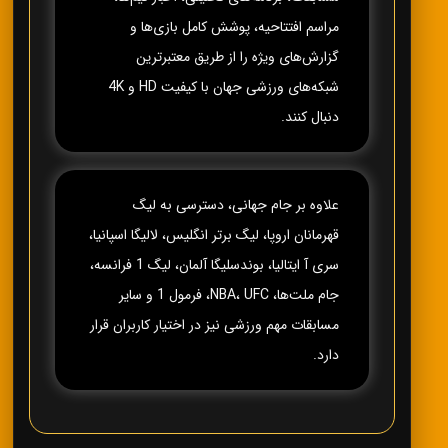
مراسم افتتاحیه، پوشش کامل بازی‌ها و
گزارش‌های ویژه را از طریق معتبرترین
شبکه‌های ورزشی جهان با کیفیت HD و 4K
دنبال کنند.
علاوه بر جام جهانی، دسترسی به لیگ
قهرمانان اروپا، لیگ برتر انگلیس، لالیگا اسپانیا،
سری آ ایتالیا، بوندسلیگا آلمان، لیگ 1 فرانسه،
جام ملت‌ها، NBA، UFC، فرمول 1 و سایر
مسابقات مهم ورزشی نیز در اختیار کاربران قرار
دارد.