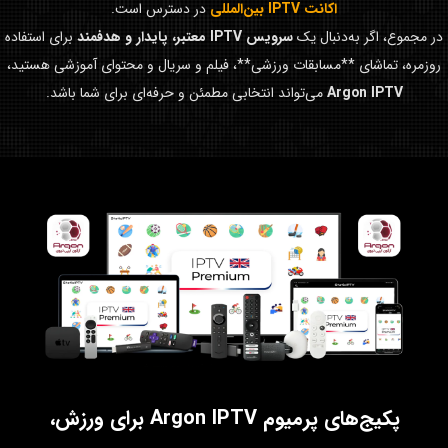
اکانت IPTV بین‌المللی
در دسترس است.
در مجموع، اگر به‌دنبال یک
سرویس IPTV معتبر، پایدار و هدفمند
برای استفاده
روزمره، تماشای **مسابقات ورزشی**، فیلم و سریال و محتوای آموزشی هستید،
Argon IPTV
می‌تواند انتخابی مطمئن و حرفه‌ای برای شما باشد.
پکیج‌های پرمیوم Argon IPTV برای ورزش،