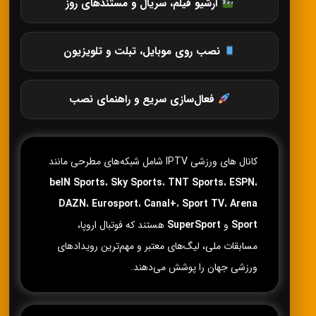
آرشیو فیلم، سریال و مستندهای روز
نصب روی موبایل، تبلت و تلویزیون
فعال‌سازی سریع و راهنمای نصب
کانال های ورزشی IPTV شامل شبکه‌های مطرحی مانند
beIN Sports
،
Sky Sports
،
TNT Sports
،
ESPN
،
DAZN
،
Eurosport
،
Canal+
،
Sport TV
،
Arena
Sport
و
SuperSport
هستند که فوتبال اروپا،
مسابقات ملی، لیگ‌های معتبر و مهم‌ترین رویدادهای
ورزشی جهان را پوشش می‌دهند.