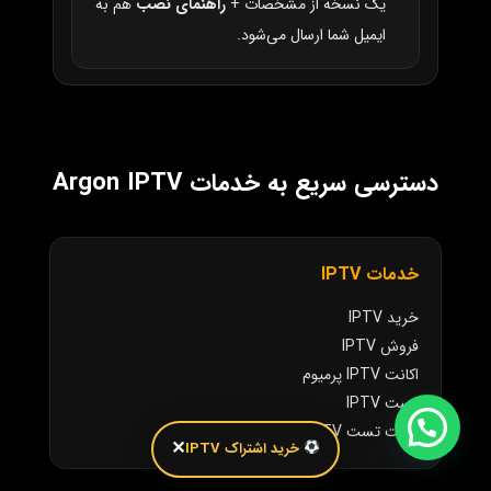
یک نسخه از مشخصات +
راهنمای نصب
هم به
ایمیل شما ارسال می‌شود.
دسترسی سریع به خدمات Argon IPTV
خدمات IPTV
خرید IPTV
فروش IPTV
اکانت IPTV پرمیوم
تست IPTV
اکانت تست IPTV
✕
خرید اشتراک IPTV