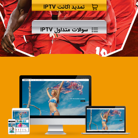
تمدید اکانت IPTV
سوالات متداول IPTV