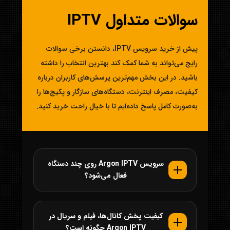
سوالات متداول IPTV
پیش از خرید سرویس IPTV، دانستن برخی سوالات
رایج می‌تواند به شما کمک کند بهترین انتخاب را داشته
باشید. در این بخش مهم‌ترین پرسش‌های کاربران درباره
کیفیت، مصرف اینترنت، دستگاه‌های سازگار و پکیج‌ها را
به‌صورت کامل پاسخ داده‌ایم تا با خیال راحت خرید کنید.
سرویس Argon IPTV روی چند دستگاه
فعال می‌شود؟
کیفیت پخش کانال‌ها، فیلم و سریال در
Argon IPTV چگونه است؟