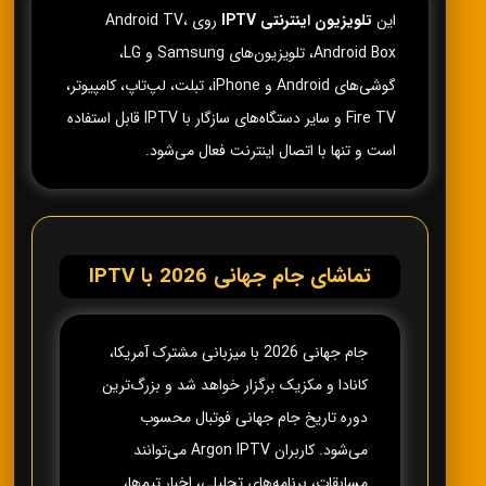
این
تلویزیون اینترنتی IPTV
روی Android TV،
Android Box، تلویزیون‌های Samsung و LG،
گوشی‌های Android و iPhone، تبلت، لپ‌تاپ، کامپیوتر،
Fire TV و سایر دستگاه‌های سازگار با IPTV قابل استفاده
است و تنها با اتصال اینترنت فعال می‌شود.
تماشای جام جهانی 2026 با IPTV
جام جهانی 2026 با میزبانی مشترک آمریکا،
کانادا و مکزیک برگزار خواهد شد و بزرگ‌ترین
دوره تاریخ جام جهانی فوتبال محسوب
می‌شود. کاربران Argon IPTV می‌توانند
مسابقات، برنامه‌های تحلیلی، اخبار تیم‌ها،