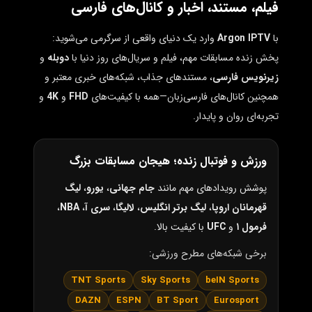
فیلم، مستند، اخبار و کانال‌های فارسی
با
Argon IPTV
وارد یک دنیای واقعی از سرگرمی می‌شوید:
پخش زنده مسابقات مهم، فیلم و سریال‌های روز دنیا با
دوبله
و
زیرنویس فارسی
، مستندهای جذاب، شبکه‌های خبری معتبر و
همچنین کانال‌های فارسی‌زبان—همه با کیفیت‌های
FHD
و
4K
و
تجربه‌ای روان و پایدار.
ورزش و فوتبال زنده؛ هیجان مسابقات بزرگ
پوشش رویدادهای مهم مانند
جام جهانی
،
یورو
،
لیگ
قهرمانان اروپا
،
لیگ برتر انگلیس
،
لالیگا
،
سری آ
،
NBA
،
فرمول ۱
و
UFC
با کیفیت بالا.
برخی شبکه‌های مطرح ورزشی:
TNT Sports
Sky Sports
beIN Sports
DAZN
ESPN
BT Sport
Eurosport