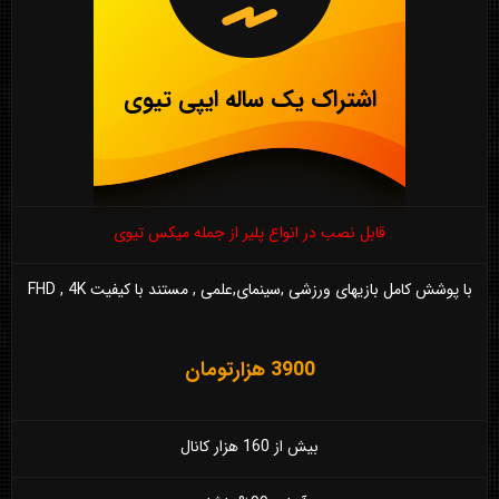
اشتراک یک ساله ایپی تیوی
قابل نصب در انواع پلیر از جمله میکس تیوی
با پوشش کامل بازیهای ورزشی ,سینمای,علمی , مستند با کیفیت FHD , 4K
3900 هزارتومان
بیش از 160 هزار کانال