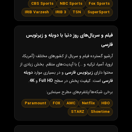
CBS Sports
NBC Sports
Fox Sports
IRIB Varzesh
IRIB 3
TSN
SuperSport
فیلم و سریال‌های روز دنیا با دوبله و زیرنویس
فارسی
آرشیو گسترده فیلم و سریال از کشورهای مختلف (آمریکا،
اروپا، آسیا، ترکیه و …) با آپدیت‌های منظم. بخش زیادی از
محتوا دارای
زیرنویس فارسی
و در بسیاری موارد
دوبله
فارسی
است. کیفیت پخش در سطح
Full HD
و
4K
.
برخی شبکه‌ها/پلتفرم‌های مطرح سینمایی:
Paramount
FOX
AMC
Netflix
HBO
STARZ
Showtime