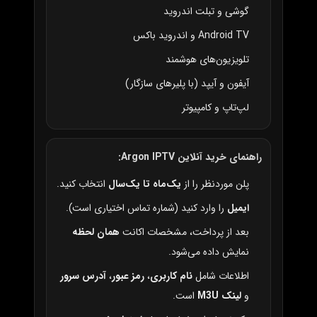
گوشی و تبلت اندروید
Android TV و اندروید باکس
تلویزیون‌های هوشمند
آیفون و آیپد (با پلیرهای سازگار)
لپ‌تاپ و کامپیوتر
راهنمای خرید آنلاین Argon IPTV:
پلن موردنظر را از
یک‌ماه تا یک‌سال
انتخاب کنید.
ایمیل
را وارد کنید (شماره تماس اختیاری است).
بعد از پرداخت، مشخصات اکانت
همان لحظه
نمایش داده می‌شود.
اطلاعات شامل
نام کاربری
،
رمز عبور
،
آدرس سرور
و
لینک M3U
است.