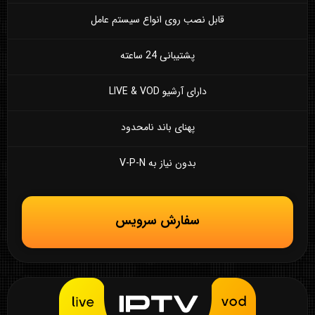
قابل نصب روی انواع سیستم عامل
پشتیبانی 24 ساعته
دارای آرشیو LIVE & VOD
پهنای باند نامحدود
بدون نیاز به V-P-N
سفارش سرویس