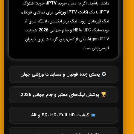
داشته باشید. اگر به دنبال
خرید IPTV
،
خرید اشتراک
IPTV
یا یک
اکانت IPTV ورزشی
برای تماشای فوتبال،
لیگ قهرمانان اروپا، لیگ برتر انگلیس، لالیگا، سری آ،
بوندسلیگا، NBA، UFC و
جام جهانی 2026
هستید،
Argon IPTV یکی از کامل‌ترین گزینه‌ها برای کاربران
فارسی‌زبان است.
پخش زنده فوتبال و مسابقات ورزشی جهان
پوشش لیگ‌های معتبر و جام جهانی 2026
کیفیت SD، HD، Full HD و 4K