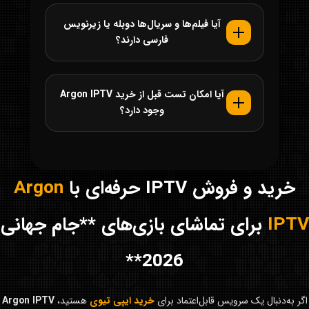
آیا فیلم‌ها و سریال‌ها دوبله یا زیرنویس
فارسی دارند؟
آیا امکان تست قبل از خرید Argon IPTV
وجود دارد؟
خرید و فروش IPTV حرفه‌ای با
Argon
IPTV
برای تماشای بازی‌های **جام جهانی
2026**
اگر به‌دنبال یک سرویس قابل‌اعتماد برای
خرید ایپی تیوی
هستید،
Argon IPTV