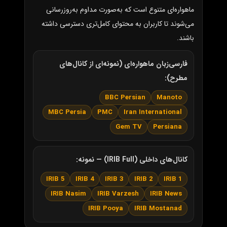
ماهواره‌ای متنوع است که به‌صورت مداوم به‌روزرسانی
می‌شوند تا کاربران به محتوای کامل‌تری دسترسی داشته
باشند.
فارسی‌زبان ماهواره‌ای (نمونه‌ای از کانال‌های
مطرح):
BBC Persian
Manoto
MBC Persia
PMC
Iran International
Gem TV
Persiana
کانال‌های داخلی (IRIB Full) — نمونه:
IRIB 5
IRIB 4
IRIB 3
IRIB 2
IRIB 1
IRIB Nasim
IRIB Varzesh
IRIB News
IRIB Pooya
IRIB Mostanad