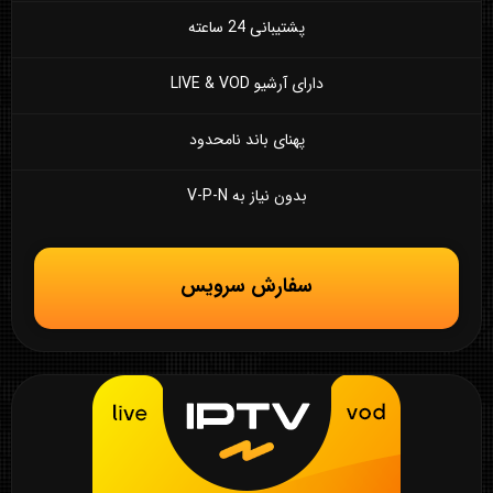
پشتیبانی 24 ساعته
دارای آرشیو LIVE & VOD
پهنای باند نامحدود
بدون نیاز به V-P-N
سفارش سرویس