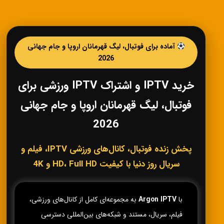
آماده برای فوتبال، لیگ قهرمانان اروپا و جام جهانی
2026
خرید IPTV و اشتراک IPTV ورزشی برای
فوتبال، لیگ قهرمانان اروپا و جام جهانی
2026
پخش زنده فوتبال، کانال‌های ورزشی IPTV، فیلم و
سریال روز دنیا با کیفیت HD، Full HD و 4K
با
Argon IPTV
به مجموعه‌ای کامل از کانال‌های ورزشی،
فیلم، سریال، مستند و شبکه‌های بین‌المللی دسترسی