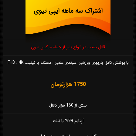
اشتراک سه ماهه ایپی تیوی
قابل نصب در انواع پلیر از جمله میکس تیوی
با پوشش کامل بازیهای ورزشی ,سینمای,علمی , مستند با کیفیت FHD , 4K
1750 هزارتومان
بیش از 160 هزار کانال
آپتایم 99% با ثبات