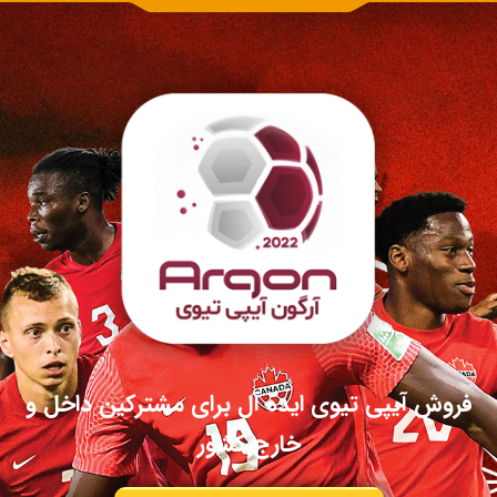
فروش آیپی تیوی ایده آل برای مشترکین داخل و
خارج کشور