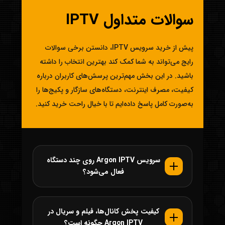
سوالات متداول IPTV
پیش از خرید سرویس IPTV، دانستن برخی سوالات
رایج می‌تواند به شما کمک کند بهترین انتخاب را داشته
باشید. در این بخش مهم‌ترین پرسش‌های کاربران درباره
کیفیت، مصرف اینترنت، دستگاه‌های سازگار و پکیج‌ها را
به‌صورت کامل پاسخ داده‌ایم تا با خیال راحت خرید کنید.
سرویس Argon IPTV روی چند دستگاه
فعال می‌شود؟
کیفیت پخش کانال‌ها، فیلم و سریال در
Argon IPTV چگونه است؟