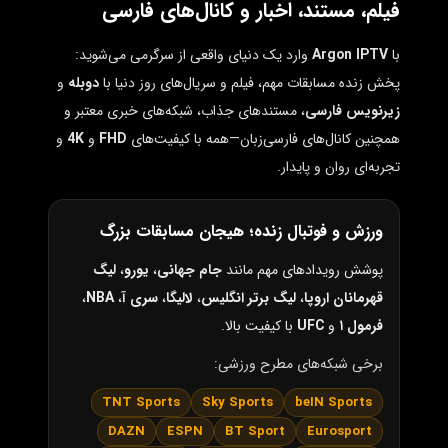
فیلم، مستند، اخبار و کانال‌های فارسی
با
Argon IPTV
وارد یک دنیای واقعی از سرگرمی می‌شوید:
پخش زنده مسابقات مهم، فیلم و سریال‌های روز دنیا با
دوبله
و
زیرنویس فارسی
، مستندهای جذاب، شبکه‌های خبری معتبر و
همچنین کانال‌های فارسی‌زبان—همه با کیفیت‌های
FHD
و
4K
و
تجربه‌ای روان و پایدار.
ورزش و فوتبال زنده؛ هیجان مسابقات بزرگ
پوشش رویدادهای مهم مانند
جام جهانی
،
یورو
،
لیگ
قهرمانان اروپا
،
لیگ برتر انگلیس
،
لالیگا
،
سری آ
،
NBA
،
فرمول ۱
و
UFC
با کیفیت بالا.
برخی شبکه‌های مطرح ورزشی:
TNT Sports
Sky Sports
beIN Sports
DAZN
ESPN
BT Sport
Eurosport