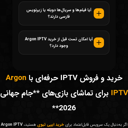
آیا فیلم‌ها و سریال‌ها دوبله یا زیرنویس
فارسی دارند؟
آیا امکان تست قبل از خرید Argon IPTV
وجود دارد؟
خرید و فروش IPTV حرفه‌ای با
Argon
IPTV
برای تماشای بازی‌های **جام جهانی
2026**
اگر به‌دنبال یک سرویس قابل‌اعتماد برای
خرید ایپی تیوی
هستید،
Argon IPTV