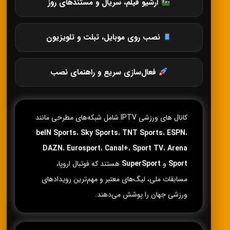
آرشیو فیلم، سریال و مستندهای روز
نصب روی موبایل، تبلت و تلویزیون
فعال‌سازی سریع و راهنمای نصب
کانال های ورزشی IPTV شامل شبکه‌های مطرحی مانند
beIN Sports
،
Sky Sports
،
TNT Sports
،
ESPN
،
DAZN
،
Eurosport
،
Canal+
،
Sport TV
،
Arena
Sport
و
SuperSport
هستند که فوتبال اروپا،
مسابقات ملی، لیگ‌های معتبر و مهم‌ترین رویدادهای
ورزشی جهان را پوشش می‌دهند.