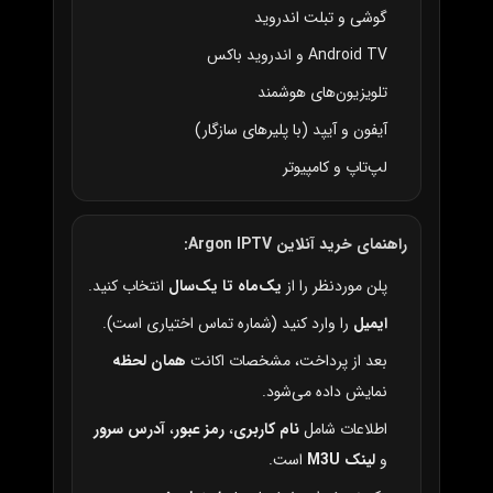
گوشی و تبلت اندروید
Android TV و اندروید باکس
تلویزیون‌های هوشمند
آیفون و آیپد (با پلیرهای سازگار)
لپ‌تاپ و کامپیوتر
راهنمای خرید آنلاین Argon IPTV:
پلن موردنظر را از
یک‌ماه تا یک‌سال
انتخاب کنید.
ایمیل
را وارد کنید (شماره تماس اختیاری است).
بعد از پرداخت، مشخصات اکانت
همان لحظه
نمایش داده می‌شود.
اطلاعات شامل
نام کاربری
،
رمز عبور
،
آدرس سرور
و
لینک M3U
است.