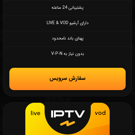
پشتیبانی 24 ساعته
دارای آرشیو LIVE & VOD
پهنای باند نامحدود
بدون نیاز به V-P-N
سفارش سرویس