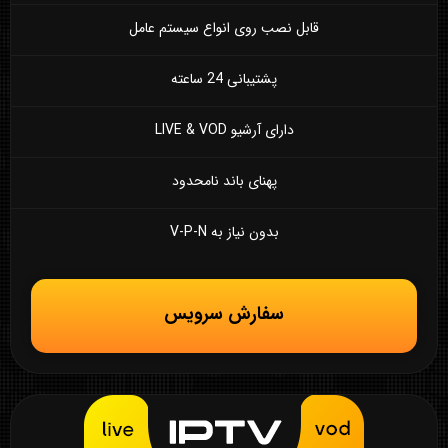
قابل نصب روی انواع سیستم عامل
پشتیبانی 24 ساعته
دارای آرشیو LIVE & VOD
پهنای باند نامحدود
بدون نیاز به V-P-N
سفارش سرویس