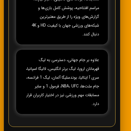
مراسم افتتاحیه، پوشش کامل بازی‌ها و
گزارش‌های ویژه را از طریق معتبرترین
شبکه‌های ورزشی جهان با کیفیت HD و 4K
دنبال کنند.
علاوه بر جام جهانی، دسترسی به لیگ
قهرمانان اروپا، لیگ برتر انگلیس، لالیگا اسپانیا،
سری آ ایتالیا، بوندسلیگا آلمان، لیگ 1 فرانسه،
جام ملت‌ها، NBA، UFC، فرمول 1 و سایر
مسابقات مهم ورزشی نیز در اختیار کاربران قرار
دارد.