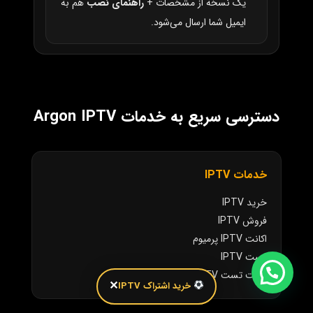
یک نسخه از مشخصات +
راهنمای نصب
هم به
ایمیل شما ارسال می‌شود.
دسترسی سریع به خدمات Argon IPTV
خدمات IPTV
خرید IPTV
فروش IPTV
اکانت IPTV پرمیوم
تست IPTV
اکانت تست IPTV
✕
خرید اشتراک IPTV