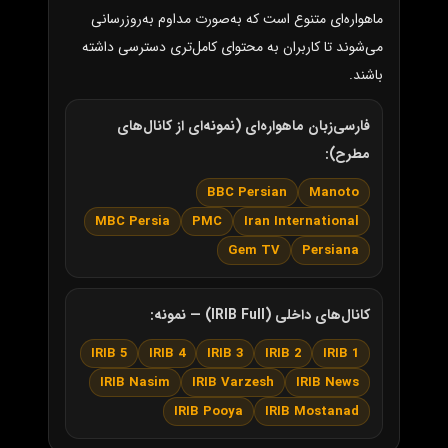
ماهواره‌ای متنوع است که به‌صورت مداوم به‌روزرسانی
می‌شوند تا کاربران به محتوای کامل‌تری دسترسی داشته
باشند.
فارسی‌زبان ماهواره‌ای (نمونه‌ای از کانال‌های
مطرح):
BBC Persian
Manoto
MBC Persia
PMC
Iran International
Gem TV
Persiana
کانال‌های داخلی (IRIB Full) — نمونه:
IRIB 5
IRIB 4
IRIB 3
IRIB 2
IRIB 1
IRIB Nasim
IRIB Varzesh
IRIB News
IRIB Pooya
IRIB Mostanad