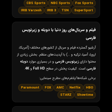
CBS Sports
NBC Sports
Fox Sports
IRIB Varzesh
IRIB 3
TSN
SuperSport
فیلم و سریال‌های روز دنیا با دوبله و زیرنویس
فارسی
آرشیو گسترده فیلم و سریال از کشورهای مختلف (آمریکا،
اروپا، آسیا، ترکیه و …) با آپدیت‌های منظم. بخش زیادی از
محتوا دارای
زیرنویس فارسی
و در بسیاری موارد
دوبله
فارسی
است. کیفیت پخش در سطح
Full HD
و
4K
.
برخی شبکه‌ها/پلتفرم‌های مطرح سینمایی:
Paramount
FOX
AMC
Netflix
HBO
STARZ
Showtime