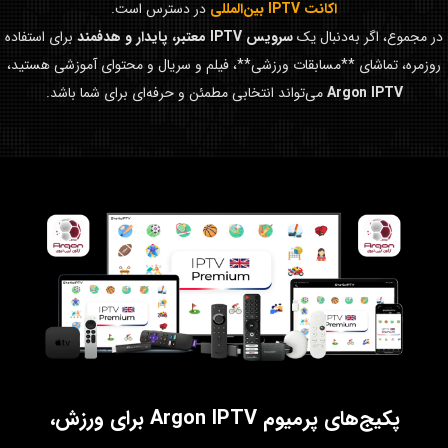
اکانت IPTV بین‌المللی
در دسترس است.
در مجموع، اگر به‌دنبال یک
سرویس IPTV معتبر، پایدار و هدفمند
برای استفاده
روزمره، تماشای **مسابقات ورزشی**، فیلم و سریال و محتوای آموزشی هستید،
Argon IPTV
می‌تواند انتخابی مطمئن و حرفه‌ای برای شما باشد.
پکیج‌های پرمیوم Argon IPTV برای ورزش،