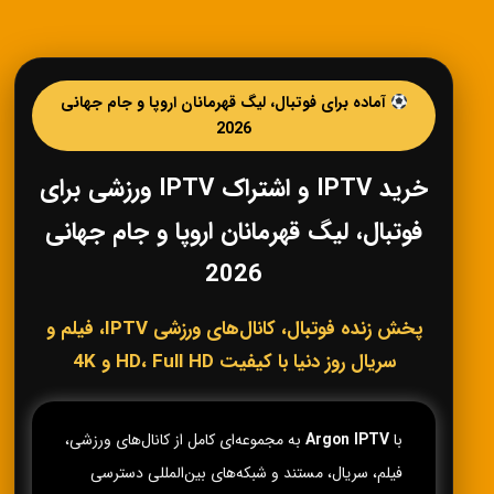
آماده برای فوتبال، لیگ قهرمانان اروپا و جام جهانی
2026
خرید IPTV و اشتراک IPTV ورزشی برای
فوتبال، لیگ قهرمانان اروپا و جام جهانی
2026
پخش زنده فوتبال، کانال‌های ورزشی IPTV، فیلم و
سریال روز دنیا با کیفیت HD، Full HD و 4K
با
Argon IPTV
به مجموعه‌ای کامل از کانال‌های ورزشی،
فیلم، سریال، مستند و شبکه‌های بین‌المللی دسترسی