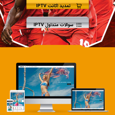
تمدید اکانت IPTV
سوالات متداول IPTV