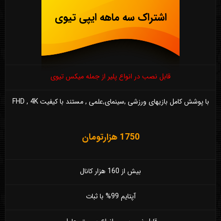
اشتراک سه ماهه ایپی تیوی
قابل نصب در انواع پلیر از جمله میکس تیوی
با پوشش کامل بازیهای ورزشی ,سینمای,علمی , مستند با کیفیت FHD , 4K
1750 هزارتومان
بیش از 160 هزار کانال
آپتایم 99% با ثبات