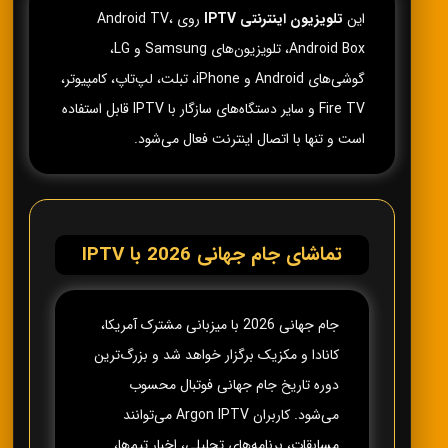
این
تلویزیون اینترنتی IPTV
روی Android TV،
Android Box، تلویزیون‌های Samsung و LG،
گوشی‌های Android و iPhone، تبلت، لپ‌تاپ، کامپیوتر،
Fire TV و سایر دستگاه‌های سازگار با IPTV قابل استفاده
است و تنها با اتصال اینترنت فعال می‌شود.
تماشای جام جهانی 2026 با IPTV
جام جهانی 2026 با میزبانی مشترک آمریکا،
کانادا و مکزیک برگزار خواهد شد و بزرگ‌ترین
دوره تاریخ جام جهانی فوتبال محسوب
می‌شود. کاربران Argon IPTV می‌توانند
مسابقات، برنامه‌های تحلیلی، اخبار تیم‌ها،