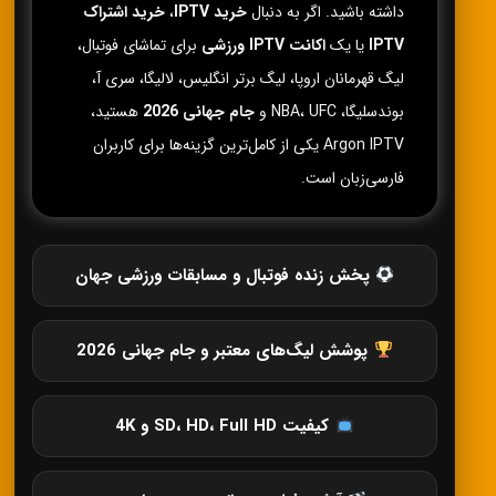
داشته باشید. اگر به دنبال
خرید IPTV
،
خرید اشتراک
IPTV
یا یک
اکانت IPTV ورزشی
برای تماشای فوتبال،
لیگ قهرمانان اروپا، لیگ برتر انگلیس، لالیگا، سری آ،
بوندسلیگا، NBA، UFC و
جام جهانی 2026
هستید،
Argon IPTV یکی از کامل‌ترین گزینه‌ها برای کاربران
فارسی‌زبان است.
پخش زنده فوتبال و مسابقات ورزشی جهان
پوشش لیگ‌های معتبر و جام جهانی 2026
کیفیت SD، HD، Full HD و 4K