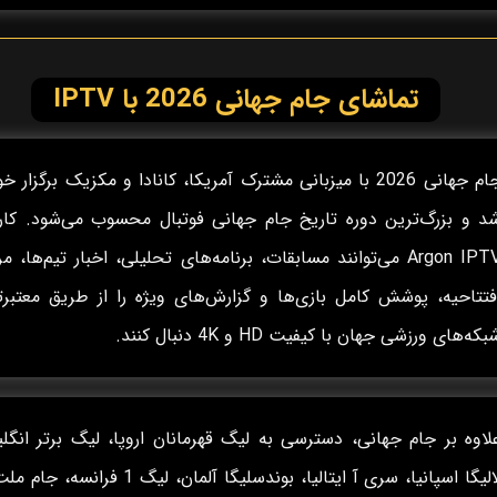
تماشای جام جهانی 2026 با IPTV
جام جهانی 2026 با میزبانی مشترک آمریکا، کانادا و مکزیک برگزار 
د و بزرگ‌ترین دوره تاریخ جام جهانی فوتبال محسوب می‌شود. کارب
Argon IPTV می‌توانند مسابقات، برنامه‌های تحلیلی، اخبار تیم‌ها، م
فتتاحیه، پوشش کامل بازی‌ها و گزارش‌های ویژه را از طریق معتبرت
بکه‌های ورزشی جهان با کیفیت HD و 4K دنبال کنند.
لاوه بر جام جهانی، دسترسی به لیگ قهرمانان اروپا، لیگ برتر انگل
لالیگا اسپانیا، سری آ ایتالیا، بوندسلیگا آلمان، لیگ 1 فرانس