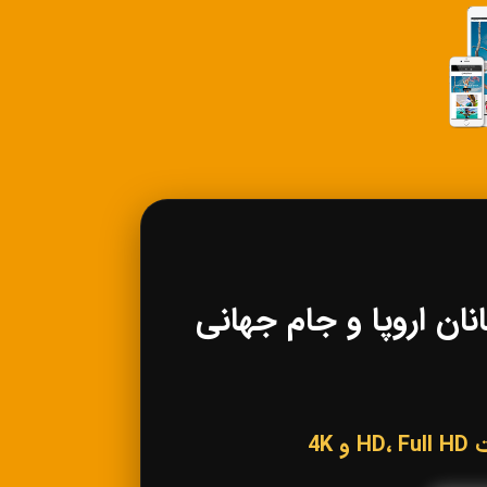
 لیگ قهرمانان اروپا و جام جهانی