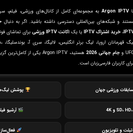
ا
Argon IPTV
به مجموعه‌ای کامل از کانال‌های ورزشی، فیلم، سری
ستند و شبکه‌های بین‌المللی دسترسی داشته باشید. اگر به دنبال
خ
IPT
،
خرید اشتراک IPTV
یا یک
اکانت IPTV ورزشی
برای تماشای فوتب
لیگ قهرمانان ار
UF و
جام جهانی 2026
هستید، Argon IPTV یکی از کامل‌ترین گ
رای کاربران فارسی‌زبان است.
ابقات ورزشی جهان
پوشش لیگ‌های 
آرشیو فیل
بلت و تلویزیون
فعال‌ساز