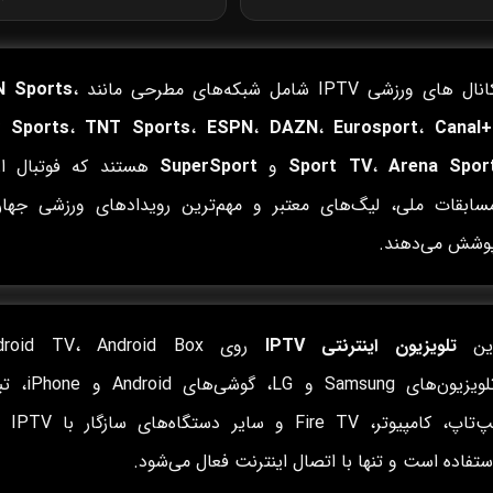
نال های ورزشی IPTV شامل شبکه‌های مطرحی مانند
،
N Sports
 Sports
،
TNT Sports
،
ESPN
،
DAZN
،
Eurosport
،
Canal+
Arena Spor
،
Sport TV
و
SuperSport
هستند که فوتبال ارو
سابقات ملی، لیگ‌های معتبر و مهم‌ترین رویدادهای ورزشی جهان
وشش می‌دهند.
ین
تلویزیون اینترنتی IPTV
تلویزیون‌های Samsung و LG، گ
لپ‌تاپ، کامپیوتر،
ستفاده است و تنها با اتصال اینترنت فعال می‌شود.