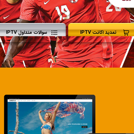
تمدید اکانت IPTV
سوالات متداول IPTV