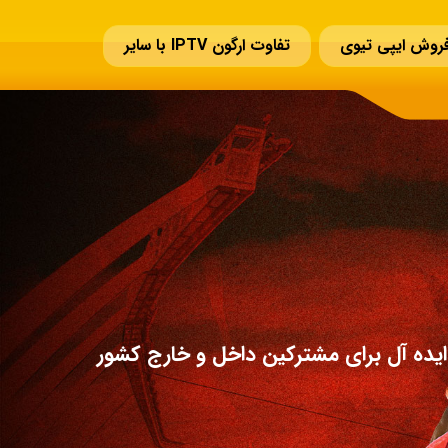
روش ایپی تیوی
تفاوت ارگون IPTV با سایر
یده آل برای مشترکین داخل و خارج کشور