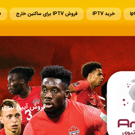
خرید IPTV
فروش IPTV برای ساکنین خارج
ف
سوالات قبل از خرید IPTV
تمدید IPTV
تماس با ما
فروش آیپی تیوی ا