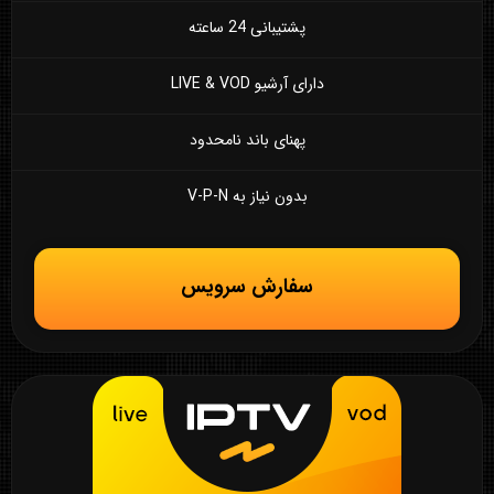
پشتیبانی 24 ساعته
دارای آرشیو LIVE & VOD
پهنای باند نامحدود
بدون نیاز به V-P-N
سفارش سرویس