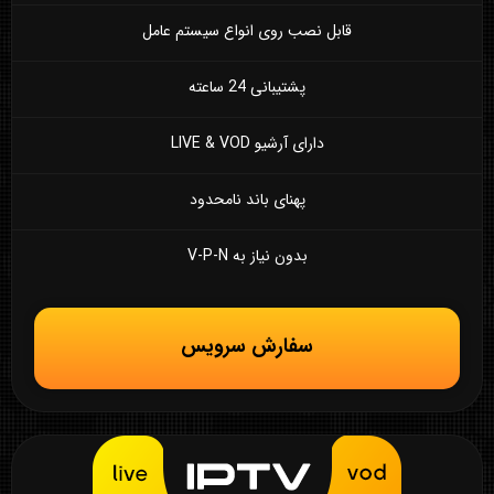
قابل نصب روی انواع سیستم عامل
پشتیبانی 24 ساعته
دارای آرشیو LIVE & VOD
پهنای باند نامحدود
بدون نیاز به V-P-N
سفارش سرویس