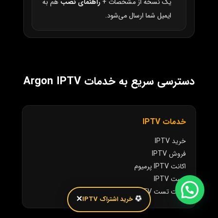
یک نسخه از مشخصات +
راهنمای نصب
هم به
ایمیل شما ارسال می‌شود.
دسترسی سریع به خدمات Argon IPTV
خدمات IPTV
خرید IPTV
فروش IPTV
اکانت IPTV پرمیوم
تست IPTV
اکانت تست IPTV
✕
خرید اشتراک IPTV