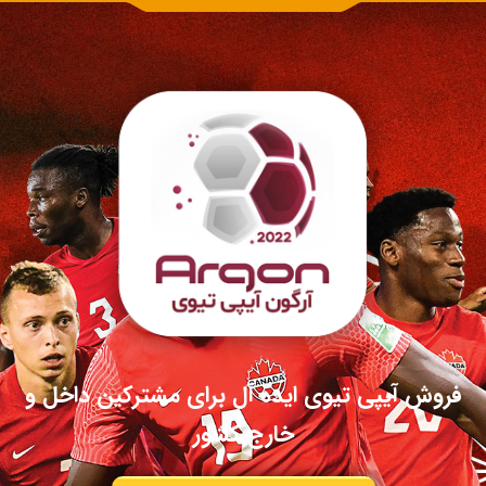
فروش آیپی تیوی ایده آل برای مشترکین داخل و
خارج کشور