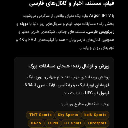
فیلم، مستند، اخبار و کانال‌های فارسی
با
Argon IPTV
وارد یک دنیای واقعی از سرگرمی می‌شوید:
پخش زنده مسابقات مهم، فیلم و سریال‌های روز دنیا با
دوبله
و
زیرنویس فارسی
، مستندهای جذاب، شبکه‌های خبری معتبر و
همچنین کانال‌های فارسی‌زبان—همه با کیفیت‌های
FHD
و
4K
و
تجربه‌ای روان و پایدار.
ورزش و فوتبال زنده؛ هیجان مسابقات بزرگ
پوشش رویدادهای مهم مانند
جام جهانی
،
یورو
،
لیگ
قهرمانان اروپا
،
لیگ برتر انگلیس
،
لالیگا
،
سری آ
،
NBA
،
فرمول ۱
و
UFC
با کیفیت بالا.
برخی شبکه‌های مطرح ورزشی:
TNT Sports
Sky Sports
beIN Sports
DAZN
ESPN
BT Sport
Eurosport