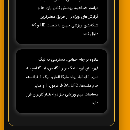
مراسم افتتاحیه، پوشش کامل بازی‌ها و
گزارش‌های ویژه را از طریق معتبرترین
شبکه‌های ورزشی جهان با کیفیت HD و 4K
دنبال کنند.
علاوه بر جام جهانی، دسترسی به لیگ
قهرمانان اروپا، لیگ برتر انگلیس، لالیگا اسپانیا،
سری آ ایتالیا، بوندسلیگا آلمان، لیگ 1 فرانسه،
جام ملت‌ها، NBA، UFC، فرمول 1 و سایر
مسابقات مهم ورزشی نیز در اختیار کاربران قرار
دارد.