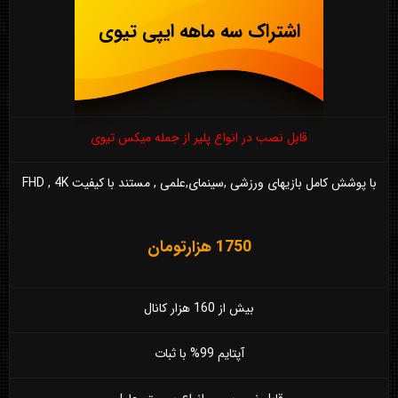
اشتراک سه ماهه ایپی تیوی
قابل نصب در انواع پلیر از جمله میکس تیوی
با پوشش کامل بازیهای ورزشی ,سینمای,علمی , مستند با کیفیت FHD , 4K
1750 هزارتومان
بیش از 160 هزار کانال
آپتایم 99% با ثبات