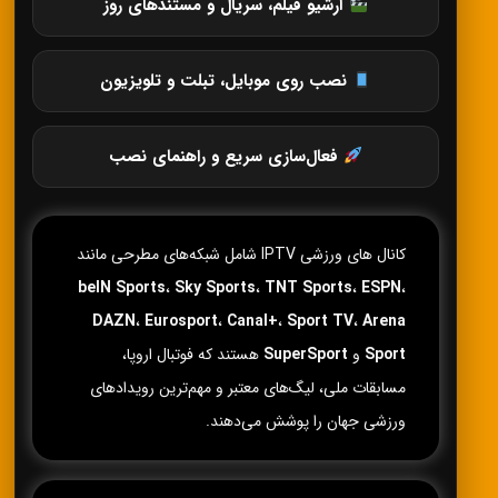
آرشیو فیلم، سریال و مستندهای روز
نصب روی موبایل، تبلت و تلویزیون
فعال‌سازی سریع و راهنمای نصب
کانال های ورزشی IPTV شامل شبکه‌های مطرحی مانند
beIN Sports
،
Sky Sports
،
TNT Sports
،
ESPN
،
DAZN
،
Eurosport
،
Canal+
،
Sport TV
،
Arena
Sport
و
SuperSport
هستند که فوتبال اروپا،
مسابقات ملی، لیگ‌های معتبر و مهم‌ترین رویدادهای
ورزشی جهان را پوشش می‌دهند.