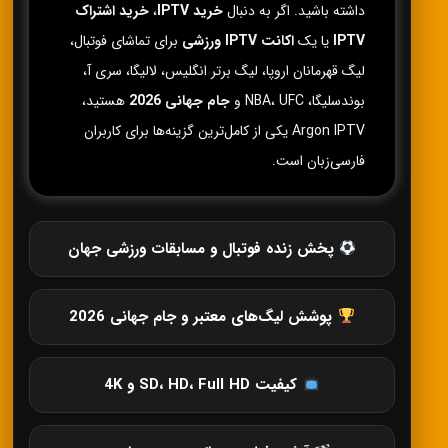
داشته باشید. اگر به دنبال
خرید IPTV
،
خرید اشتراک
IPTV
یا یک
اکانت IPTV ورزشی
برای تماشای فوتبال،
لیگ قهرمانان اروپا، لیگ برتر انگلیس، لالیگا، سری آ،
بوندسلیگا، NBA، UFC و
جام جهانی 2026
هستید،
Argon IPTV یکی از کامل‌ترین گزینه‌ها برای کاربران
فارسی‌زبان است.
پخش زنده فوتبال و مسابقات ورزشی جهان
پوشش لیگ‌های معتبر و جام جهانی 2026
کیفیت SD، HD، Full HD و 4K