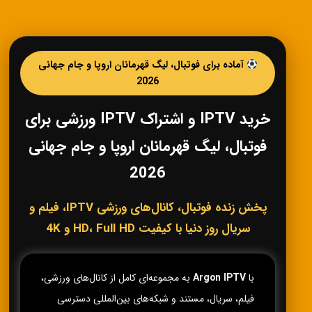
آماده برای فوتبال، لیگ قهرمانان اروپا و جام جهانی
2026
خرید IPTV و اشتراک IPTV ورزشی برای
فوتبال، لیگ قهرمانان اروپا و جام جهانی
2026
پخش زنده فوتبال، کانال‌های ورزشی IPTV، فیلم و
سریال روز دنیا با کیفیت HD، Full HD و 4K
با
Argon IPTV
به مجموعه‌ای کامل از کانال‌های ورزشی،
فیلم، سریال، مستند و شبکه‌های بین‌المللی دسترسی