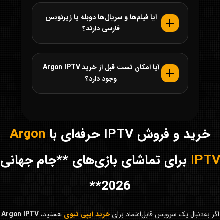
آیا فیلم‌ها و سریال‌ها دوبله یا زیرنویس
فارسی دارند؟
آیا امکان تست قبل از خرید Argon IPTV
وجود دارد؟
خرید و فروش IPTV حرفه‌ای با
Argon
IPTV
برای تماشای بازی‌های **جام جهانی
2026**
اگر به‌دنبال یک سرویس قابل‌اعتماد برای
خرید ایپی تیوی
هستید،
Argon IPTV