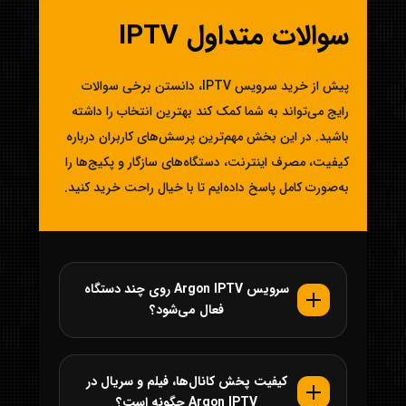
سوالات متداول IPTV
پیش از خرید سرویس IPTV، دانستن برخی سوالات
رایج می‌تواند به شما کمک کند بهترین انتخاب را داشته
باشید. در این بخش مهم‌ترین پرسش‌های کاربران درباره
کیفیت، مصرف اینترنت، دستگاه‌های سازگار و پکیج‌ها را
به‌صورت کامل پاسخ داده‌ایم تا با خیال راحت خرید کنید.
سرویس Argon IPTV روی چند دستگاه
فعال می‌شود؟
کیفیت پخش کانال‌ها، فیلم و سریال در
Argon IPTV چگونه است؟