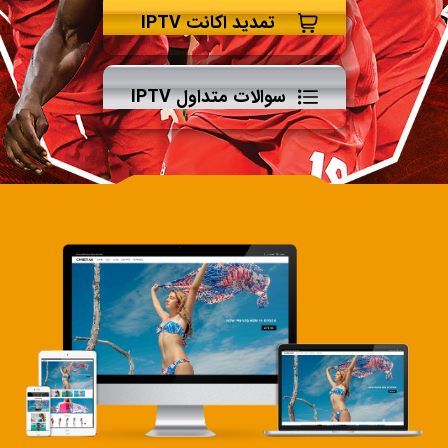
تمدید اکانت IPTV
سوالات متداول IPTV