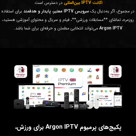
اکانت IPTV بین‌المللی
در دسترس است.
در مجموع، اگر به‌دنبال یک
سرویس IPTV معتبر، پایدار و هدفمند
برای استفاده
روزمره، تماشای **مسابقات ورزشی**، فیلم و سریال و محتوای آموزشی هستید،
Argon IPTV
می‌تواند انتخابی مطمئن و حرفه‌ای برای شما باشد.
پکیج‌های پرمیوم Argon IPTV برای ورزش،