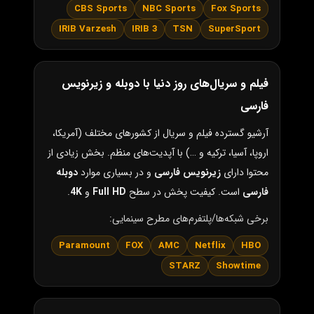
CBS Sports
NBC Sports
Fox Sports
IRIB Varzesh
IRIB 3
TSN
SuperSport
فیلم و سریال‌های روز دنیا با دوبله و زیرنویس
فارسی
آرشیو گسترده فیلم و سریال از کشورهای مختلف (آمریکا،
اروپا، آسیا، ترکیه و …) با آپدیت‌های منظم. بخش زیادی از
محتوا دارای
زیرنویس فارسی
و در بسیاری موارد
دوبله
فارسی
است. کیفیت پخش در سطح
Full HD
و
4K
.
برخی شبکه‌ها/پلتفرم‌های مطرح سینمایی:
Paramount
FOX
AMC
Netflix
HBO
STARZ
Showtime