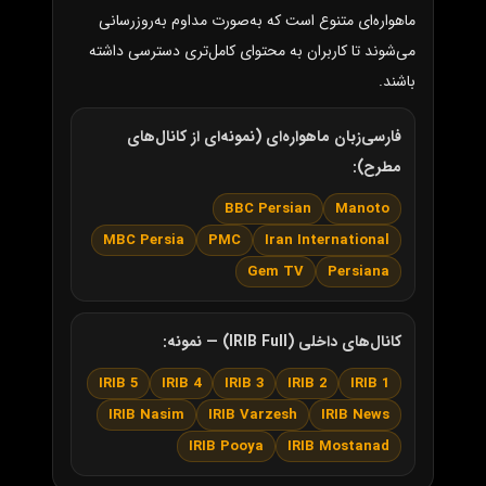
ماهواره‌ای متنوع است که به‌صورت مداوم به‌روزرسانی
می‌شوند تا کاربران به محتوای کامل‌تری دسترسی داشته
باشند.
فارسی‌زبان ماهواره‌ای (نمونه‌ای از کانال‌های
مطرح):
BBC Persian
Manoto
MBC Persia
PMC
Iran International
Gem TV
Persiana
کانال‌های داخلی (IRIB Full) — نمونه:
IRIB 5
IRIB 4
IRIB 3
IRIB 2
IRIB 1
IRIB Nasim
IRIB Varzesh
IRIB News
IRIB Pooya
IRIB Mostanad