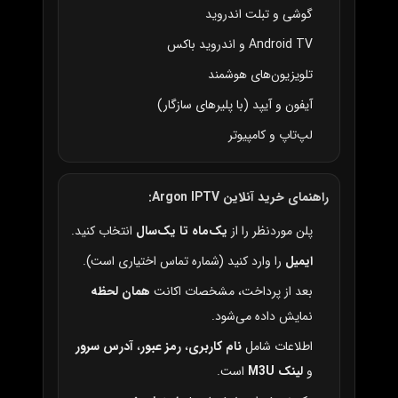
گوشی و تبلت اندروید
Android TV و اندروید باکس
تلویزیون‌های هوشمند
آیفون و آیپد (با پلیرهای سازگار)
لپ‌تاپ و کامپیوتر
راهنمای خرید آنلاین Argon IPTV:
پلن موردنظر را از
یک‌ماه تا یک‌سال
انتخاب کنید.
ایمیل
را وارد کنید (شماره تماس اختیاری است).
بعد از پرداخت، مشخصات اکانت
همان لحظه
نمایش داده می‌شود.
اطلاعات شامل
نام کاربری
،
رمز عبور
،
آدرس سرور
و
لینک M3U
است.