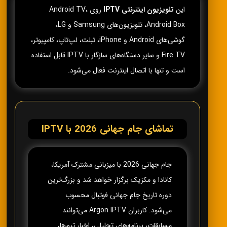
این
تلویزیون اینترنتی IPTV
روی Android TV،
Android Box، تلویزیون‌های Samsung و LG،
گوشی‌های Android و iPhone، تبلت، لپ‌تاپ، کامپیوتر،
Fire TV و سایر دستگاه‌های سازگار با IPTV قابل استفاده
است و تنها با اتصال اینترنت فعال می‌شود.
تماشای جام جهانی 2026 با IPTV
جام جهانی 2026 با میزبانی مشترک آمریکا،
کانادا و مکزیک برگزار خواهد شد و بزرگ‌ترین
دوره تاریخ جام جهانی فوتبال محسوب
می‌شود. کاربران Argon IPTV می‌توانند
مسابقات، برنامه‌های تحلیلی، اخبار تیم‌ها،