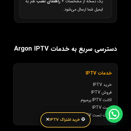
یک نسخه از مشخصات +
راهنمای نصب
هم به
ایمیل شما ارسال می‌شود.
دسترسی سریع به خدمات Argon IPTV
خدمات IPTV
خرید IPTV
فروش IPTV
اکانت IPTV پرمیوم
تست IPTV
اکانت تست IPTV
✕
خرید اشتراک IPTV