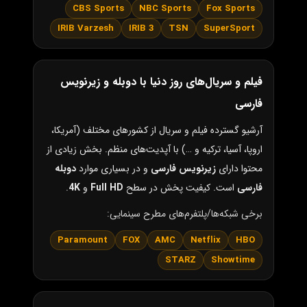
CBS Sports
NBC Sports
Fox Sports
IRIB Varzesh
IRIB 3
TSN
SuperSport
فیلم و سریال‌های روز دنیا با دوبله و زیرنویس
فارسی
آرشیو گسترده فیلم و سریال از کشورهای مختلف (آمریکا،
اروپا، آسیا، ترکیه و …) با آپدیت‌های منظم. بخش زیادی از
محتوا دارای
زیرنویس فارسی
و در بسیاری موارد
دوبله
فارسی
است. کیفیت پخش در سطح
Full HD
و
4K
.
برخی شبکه‌ها/پلتفرم‌های مطرح سینمایی:
Paramount
FOX
AMC
Netflix
HBO
STARZ
Showtime