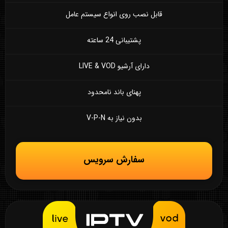
قابل نصب روی انواع سیستم عامل
پشتیبانی 24 ساعته
دارای آرشیو LIVE & VOD
پهنای باند نامحدود
بدون نیاز به V-P-N
سفارش سرویس