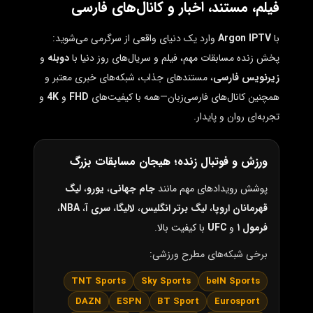
فیلم، مستند، اخبار و کانال‌های فارسی
با
Argon IPTV
وارد یک دنیای واقعی از سرگرمی می‌شوید:
پخش زنده مسابقات مهم، فیلم و سریال‌های روز دنیا با
دوبله
و
زیرنویس فارسی
، مستندهای جذاب، شبکه‌های خبری معتبر و
همچنین کانال‌های فارسی‌زبان—همه با کیفیت‌های
FHD
و
4K
و
تجربه‌ای روان و پایدار.
ورزش و فوتبال زنده؛ هیجان مسابقات بزرگ
پوشش رویدادهای مهم مانند
جام جهانی
،
یورو
،
لیگ
قهرمانان اروپا
،
لیگ برتر انگلیس
،
لالیگا
،
سری آ
،
NBA
،
فرمول ۱
و
UFC
با کیفیت بالا.
برخی شبکه‌های مطرح ورزشی:
TNT Sports
Sky Sports
beIN Sports
DAZN
ESPN
BT Sport
Eurosport