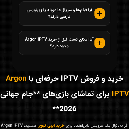
آیا فیلم‌ها و سریال‌ها دوبله یا زیرنویس
فارسی دارند؟
آیا امکان تست قبل از خرید Argon IPTV
وجود دارد؟
خرید و فروش IPTV حرفه‌ای با
Argon
IPTV
برای تماشای بازی‌های **جام جهانی
2026**
اگر به‌دنبال یک سرویس قابل‌اعتماد برای
خرید ایپی تیوی
هستید،
Argon IPTV