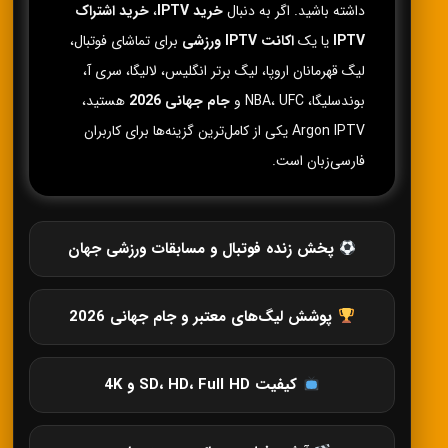
داشته باشید. اگر به دنبال
خرید IPTV
،
خرید اشتراک
IPTV
یا یک
اکانت IPTV ورزشی
برای تماشای فوتبال،
لیگ قهرمانان اروپا، لیگ برتر انگلیس، لالیگا، سری آ،
بوندسلیگا، NBA، UFC و
جام جهانی 2026
هستید،
Argon IPTV یکی از کامل‌ترین گزینه‌ها برای کاربران
فارسی‌زبان است.
پخش زنده فوتبال و مسابقات ورزشی جهان
پوشش لیگ‌های معتبر و جام جهانی 2026
کیفیت SD، HD، Full HD و 4K