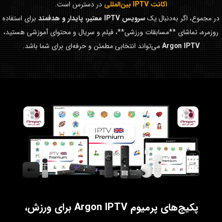
اکانت IPTV بین‌المللی
در دسترس است.
در مجموع، اگر به‌دنبال یک
سرویس IPTV معتبر، پایدار و هدفمند
برای استفاده
روزمره، تماشای **مسابقات ورزشی**، فیلم و سریال و محتوای آموزشی هستید،
Argon IPTV
می‌تواند انتخابی مطمئن و حرفه‌ای برای شما باشد.
پکیج‌های پرمیوم Argon IPTV برای ورزش،