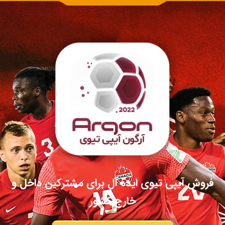
فروش آیپی تیوی ایده آل برای مشترکین داخل و
خارج کشور