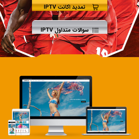
تمدید اکانت IPTV
سوالات متداول IPTV