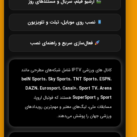
آرشیو فیلم، سریال و مستندهای روز
نصب روی موبایل، تبلت و تلویزیون
فعال‌سازی سریع و راهنمای نصب
کانال های ورزشی IPTV شامل شبکه‌های مطرحی مانند
beIN Sports
،
Sky Sports
،
TNT Sports
،
ESPN
،
DAZN
،
Eurosport
،
Canal+
،
Sport TV
،
Arena
Sport
و
SuperSport
هستند که فوتبال اروپا،
مسابقات ملی، لیگ‌های معتبر و مهم‌ترین رویدادهای
ورزشی جهان را پوشش می‌دهند.