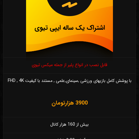
اشتراک یک ساله ایپی تیوی
قابل نصب در انواع پلیر از جمله میکس تیوی
با پوشش کامل بازیهای ورزشی ,سینمای,علمی , مستند با کیفیت FHD , 4K
3900 هزارتومان
بیش از 160 هزار کانال