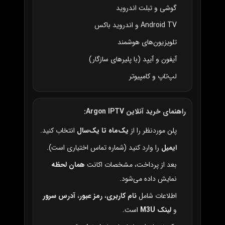
گوشی و تبلت اندروید
Android TV و اندروید باکس
تلویزیون‌های هوشمند
آیفون و آیپد (با پلیرهای سازگار)
لپ‌تاپ و کامپیوتر
راهنمای خرید آنلاین Argon IPTV:
پلن موردنظر را از
یک‌ماه تا یک‌سال
انتخاب کنید.
ایمیل
را وارد کنید (شماره تماس اختیاری است).
بعد از پرداخت، مشخصات اکانت
همان لحظه
نمایش داده می‌شود.
اطلاعات شامل
نام کاربری
،
رمز عبور
،
آدرس سرور
و
لینک M3U
است.