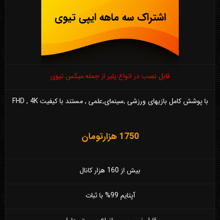
اشتراک سه ماهه ایپی تیوی
قابل نصب در انواع پلیر از جمله میکس تیوی
با پوشش کامل بازیهای ورزشی ,سینمای,علمی , مستند با کیفیت FHD , 4K
1750 هزارتومان
بیش از 160 هزار کانال
آپتایم 99% با ثبات