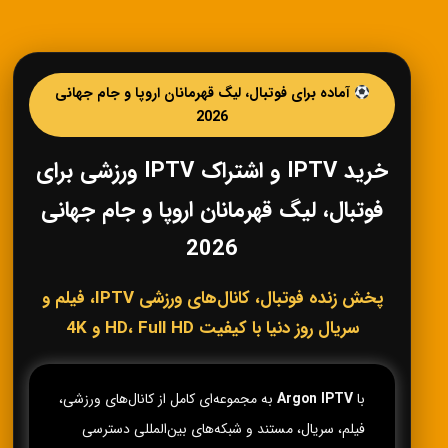
آماده برای فوتبال، لیگ قهرمانان اروپا و جام جهانی
2026
خرید IPTV و اشتراک IPTV ورزشی برای
فوتبال، لیگ قهرمانان اروپا و جام جهانی
2026
پخش زنده فوتبال، کانال‌های ورزشی IPTV، فیلم و
سریال روز دنیا با کیفیت HD، Full HD و 4K
با
Argon IPTV
به مجموعه‌ای کامل از کانال‌های ورزشی،
فیلم، سریال، مستند و شبکه‌های بین‌المللی دسترسی