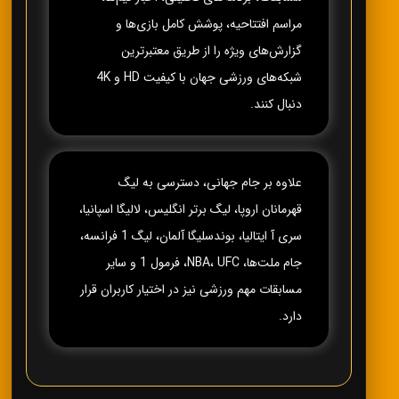
مراسم افتتاحیه، پوشش کامل بازی‌ها و
گزارش‌های ویژه را از طریق معتبرترین
شبکه‌های ورزشی جهان با کیفیت HD و 4K
دنبال کنند.
علاوه بر جام جهانی، دسترسی به لیگ
قهرمانان اروپا، لیگ برتر انگلیس، لالیگا اسپانیا،
سری آ ایتالیا، بوندسلیگا آلمان، لیگ 1 فرانسه،
جام ملت‌ها، NBA، UFC، فرمول 1 و سایر
مسابقات مهم ورزشی نیز در اختیار کاربران قرار
دارد.