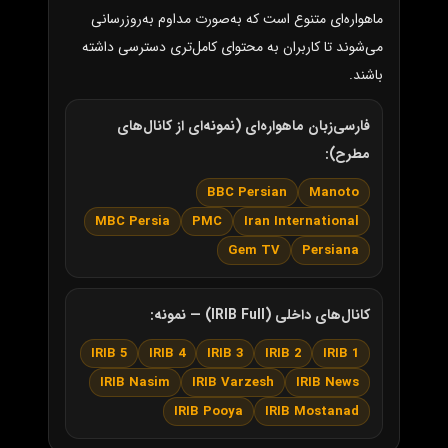
ماهواره‌ای متنوع است که به‌صورت مداوم به‌روزرسانی
می‌شوند تا کاربران به محتوای کامل‌تری دسترسی داشته
باشند.
فارسی‌زبان ماهواره‌ای (نمونه‌ای از کانال‌های
مطرح):
BBC Persian
Manoto
MBC Persia
PMC
Iran International
Gem TV
Persiana
کانال‌های داخلی (IRIB Full) — نمونه:
IRIB 5
IRIB 4
IRIB 3
IRIB 2
IRIB 1
IRIB Nasim
IRIB Varzesh
IRIB News
IRIB Pooya
IRIB Mostanad