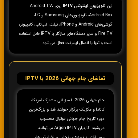
این
تلویزیون اینترنتی IPTV
روی Android TV،
Android Box، تلویزیون‌های Samsung و LG،
گوشی‌های Android و iPhone، تبلت، لپ‌تاپ، کامپیوتر،
Fire TV و سایر دستگاه‌های سازگار با IPTV قابل استفاده
است و تنها با اتصال اینترنت فعال می‌شود.
تماشای جام جهانی 2026 با IPTV
جام جهانی 2026 با میزبانی مشترک آمریکا،
کانادا و مکزیک برگزار خواهد شد و بزرگ‌ترین
دوره تاریخ جام جهانی فوتبال محسوب
می‌شود. کاربران Argon IPTV می‌توانند
مسابقات، برنامه‌های تحلیلی، اخبار تیم‌ها،