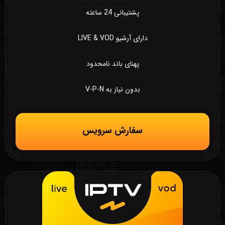
پشتیبانی 24 ساعته
دارای آرشیو LIVE & VOD
پهنای باند نامحدود
بدون نیاز به V-P-N
سفارش سرویس