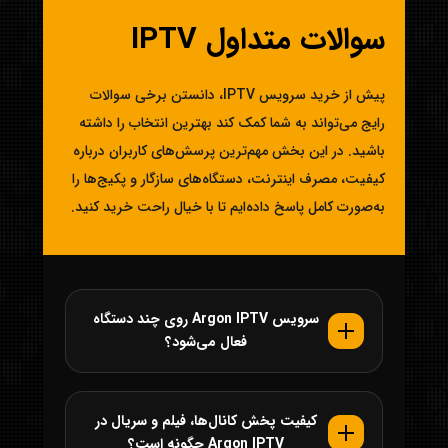
سوالات متداول IPTV
پیش از خرید سرویس IPTV، دانستن برخی سوالات
رایج می‌تواند به شما کمک کند بهترین انتخاب را داشته
باشید. در این بخش مهم‌ترین پرسش‌های کاربران درباره
کیفیت، مصرف اینترنت، دستگاه‌های سازگار و پکیج‌ها را
به‌صورت کامل پاسخ داده‌ایم تا با خیال راحت خرید کنید.
سرویس Argon IPTV روی چند دستگاه
فعال می‌شود؟
کیفیت پخش کانال‌ها، فیلم و سریال در
Argon IPTV چگونه است؟