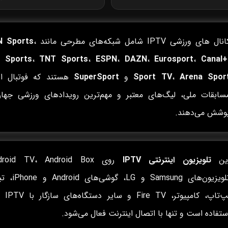
نال های ورزشی IPTV شامل شبکه‌های مطرحی مانند
،
N Sports
 Sports
،
TNT Sports
،
ESPN
،
DAZN
،
Eurosport
،
Canal+
Arena Spor
،
Sport TV
و
SuperSport
هستند که فوتبال ارو
سابقات ملی، لیگ‌های معتبر و مهم‌ترین رویدادهای ورزشی جهان
وشش می‌دهند.
ین
تلویزیون اینترنتی IPTV
تلویزیون‌های Samsung و LG، گ
لپ‌تاپ، کامپیوتر،
ستفاده است و تنها با اتصال اینترنت فعال می‌شود.