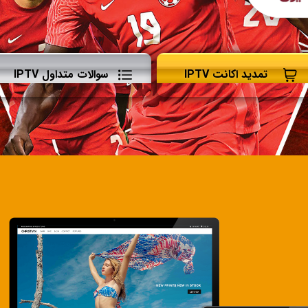
تمدید اکانت IPTV
سوالات متداول IPTV