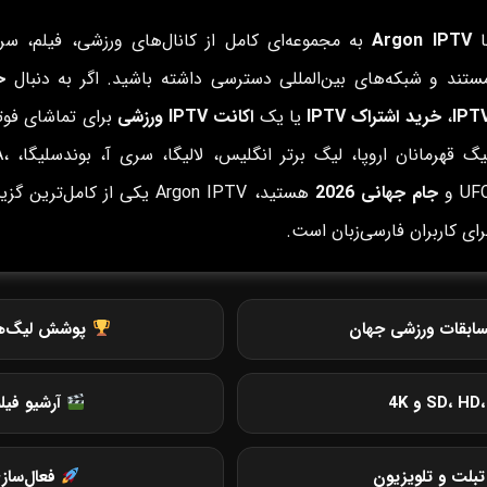
ا
Argon IPTV
به مجموعه‌ای کامل از کانال‌های ورزشی، فیلم، سری
ستند و شبکه‌های بین‌المللی دسترسی داشته باشید. اگر به دنبال
خ
IPT
،
خرید اشتراک IPTV
یا یک
اکانت IPTV ورزشی
برای تماشای فوتب
لیگ قهرمانان ار
UF و
جام جهانی 2026
هستید، Argon IPTV یکی از کامل‌ترین گ
رای کاربران فارسی‌زبان است.
ابقات ورزشی جهان
پوشش لیگ‌های 
آرشیو فیل
بلت و تلویزیون
فعال‌ساز