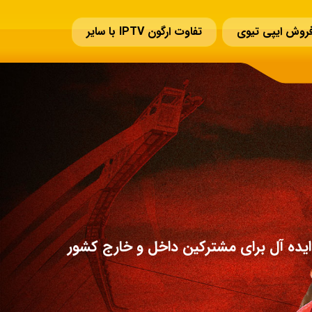
روش ایپی تیوی
تفاوت ارگون IPTV با سایر
یده آل برای مشترکین داخل و خارج کشور