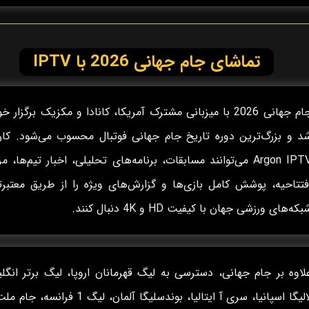
تماشای جام جهانی 2026 با IPTV
جام جهانی 2026 با میزبانی مشترک آمریکا، کانادا و مکزیک برگزار 
د و بزرگ‌ترین دوره تاریخ جام جهانی فوتبال محسوب می‌شود. کارب
Argon IPTV می‌توانند مسابقات، برنامه‌های تحلیلی، اخبار تیم‌ها، م
فتتاحیه، پوشش کامل بازی‌ها و گزارش‌های ویژه را از طریق معتبرت
بکه‌های ورزشی جهان با کیفیت HD و 4K دنبال کنند.
لاوه بر جام جهانی، دسترسی به لیگ قهرمانان اروپا، لیگ برتر انگل
لالیگا اسپانیا، سری آ ایتالیا، بوندسلیگا آلمان، لیگ 1 فرانس