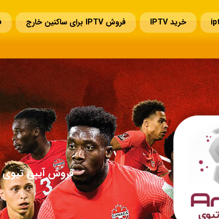
خرید IPTV
فروش IPTV برای ساکنین خارج
ف
سوالات قبل از خرید IPTV
تمدید IPTV
تماس با ما
فروش آیپی تیوی ا