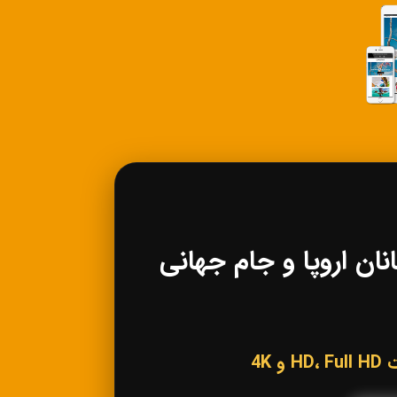
 لیگ قهرمانان اروپا و جام جهانی