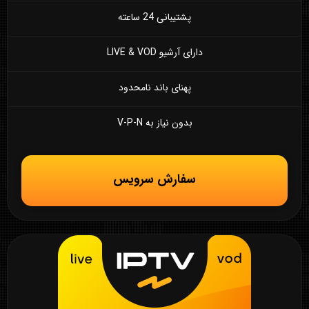
پشتیبانی 24 ساعته
دارای آرشیو LIVE & VOD
پهنای باند نامحدود
بدون نیاز به V-P-N
سفارش سرویس