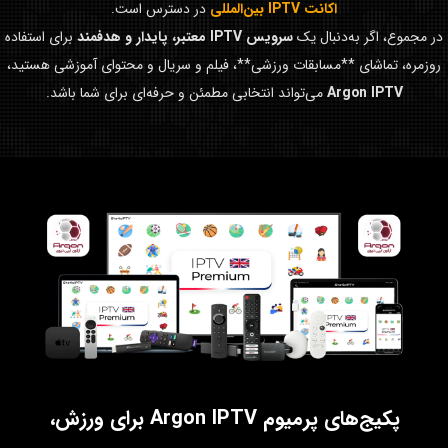
اکانت IPTV بین‌المللی
در دسترس است.
در مجموع، اگر به‌دنبال یک
سرویس IPTV معتبر، پایدار و هدفمند
برای استفاده
روزمره، تماشای **مسابقات ورزشی**، فیلم و سریال و محتوای آموزشی هستید،
Argon IPTV
می‌تواند انتخابی مطمئن و حرفه‌ای برای شما باشد.
پکیج‌های پرمیوم Argon IPTV برای ورزش،