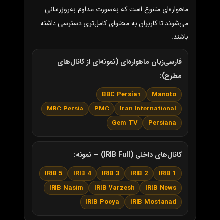
ماهواره‌ای متنوع است که به‌صورت مداوم به‌روزرسانی
می‌شوند تا کاربران به محتوای کامل‌تری دسترسی داشته
باشند.
فارسی‌زبان ماهواره‌ای (نمونه‌ای از کانال‌های
مطرح):
BBC Persian
Manoto
MBC Persia
PMC
Iran International
Gem TV
Persiana
کانال‌های داخلی (IRIB Full) — نمونه:
IRIB 5
IRIB 4
IRIB 3
IRIB 2
IRIB 1
IRIB Nasim
IRIB Varzesh
IRIB News
IRIB Pooya
IRIB Mostanad