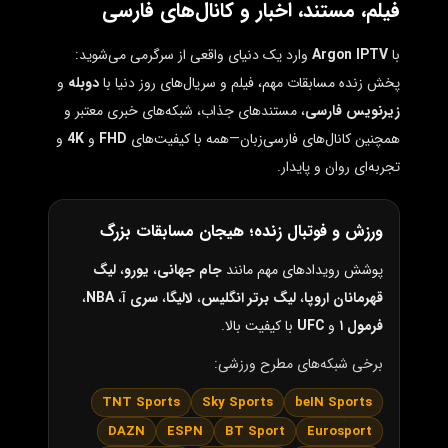
فیلم، مستند، اخبار و کانال‌های فارسی
با
Argon IPTV
وارد یک دنیای واقعی از سرگرمی می‌شوید:
پخش زنده مسابقات مهم، فیلم و سریال‌های روز دنیا با
دوبله
و
زیرنویس فارسی
، مستندهای جذاب، شبکه‌های خبری معتبر و
همچنین کانال‌های فارسی‌زبان—همه با کیفیت‌های
FHD
و
4K
و
تجربه‌ای روان و پایدار.
ورزش و فوتبال زنده؛ هیجان مسابقات بزرگ
پوشش رویدادهای مهم مانند
جام جهانی
،
یورو
،
لیگ
قهرمانان اروپا
،
لیگ برتر انگلیس
،
لالیگا
،
سری آ
،
NBA
،
فرمول ۱
و
UFC
با کیفیت بالا.
برخی شبکه‌های مطرح ورزشی:
TNT Sports
Sky Sports
beIN Sports
DAZN
ESPN
BT Sport
Eurosport