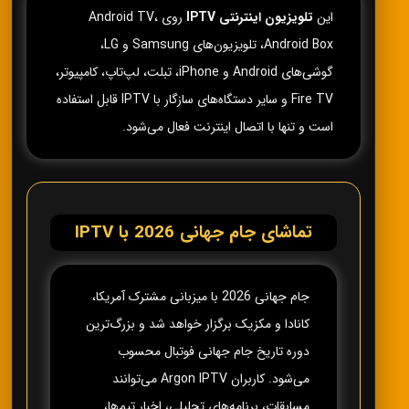
این
تلویزیون اینترنتی IPTV
روی Android TV،
Android Box، تلویزیون‌های Samsung و LG،
گوشی‌های Android و iPhone، تبلت، لپ‌تاپ، کامپیوتر،
Fire TV و سایر دستگاه‌های سازگار با IPTV قابل استفاده
است و تنها با اتصال اینترنت فعال می‌شود.
تماشای جام جهانی 2026 با IPTV
جام جهانی 2026 با میزبانی مشترک آمریکا،
کانادا و مکزیک برگزار خواهد شد و بزرگ‌ترین
دوره تاریخ جام جهانی فوتبال محسوب
می‌شود. کاربران Argon IPTV می‌توانند
مسابقات، برنامه‌های تحلیلی، اخبار تیم‌ها،