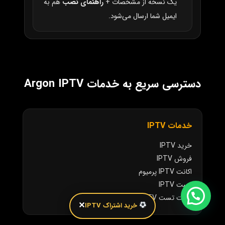
یک نسخه از مشخصات +
راهنمای نصب
هم به
ایمیل شما ارسال می‌شود.
دسترسی سریع به خدمات Argon IPTV
خدمات IPTV
خرید IPTV
فروش IPTV
اکانت IPTV پرمیوم
تست IPTV
اکانت تست IPTV
✕
خرید اشتراک IPTV