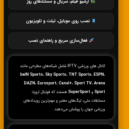
آرشیو فیلم، سریال و مستندهای روز
نصب روی موبایل، تبلت و تلویزیون
فعال‌سازی سریع و راهنمای نصب
کانال های ورزشی IPTV شامل شبکه‌های مطرحی مانند
beIN Sports
،
Sky Sports
،
TNT Sports
،
ESPN
،
DAZN
،
Eurosport
،
Canal+
،
Sport TV
،
Arena
Sport
و
SuperSport
هستند که فوتبال اروپا،
مسابقات ملی، لیگ‌های معتبر و مهم‌ترین رویدادهای
ورزشی جهان را پوشش می‌دهند.