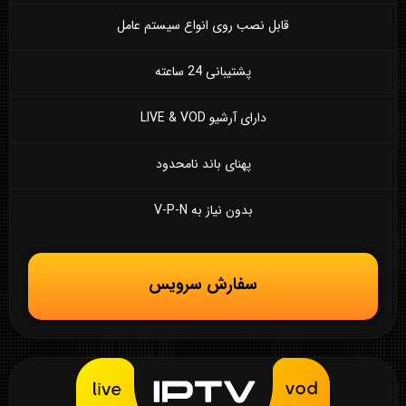
قابل نصب روی انواع سیستم عامل
پشتیبانی 24 ساعته
دارای آرشیو LIVE & VOD
پهنای باند نامحدود
بدون نیاز به V-P-N
سفارش سرویس