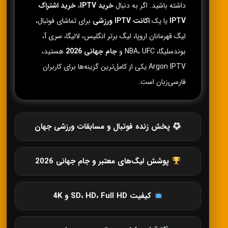
داشته باشید. اگر به دنبال
خرید IPTV
،
خرید اشتراک
IPTV
یا یک
اکانت IPTV ورزشی
برای تماشای فوتبال،
لیگ قهرمانان اروپا، لیگ برتر انگلیس، لالیگا، سری آ،
بوندسلیگا، NBA، UFC و
جام جهانی 2026
هستید،
Argon IPTV یکی از کامل‌ترین گزینه‌ها برای کاربران
فارسی‌زبان است.
پخش زنده فوتبال و مسابقات ورزشی جهان
پوشش لیگ‌های معتبر و جام جهانی 2026
کیفیت SD، HD، Full HD و 4K