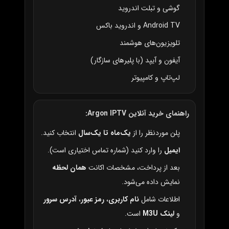
گوشی و تبلت اندروید
Android TV و اندروید باکس
تلویزیون‌های هوشمند
آیفون و آیپد (با پلیرهای سازگار)
لپ‌تاپ و کامپیوتر
راهنمای خرید آنلاین Argon IPTV:
پلن موردنظر را از
یک‌ماه تا یک‌سال
انتخاب کنید.
ایمیل
را وارد کنید (شماره تماس اختیاری است).
بعد از پرداخت، مشخصات اکانت
همان لحظه
نمایش داده می‌شود.
اطلاعات شامل
نام کاربری
،
رمز عبور
،
آدرس سرور
و
لینک M3U
است.