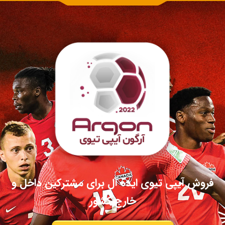
فروش آیپی تیوی ایده آل برای مشترکین داخل و
خارج کشور