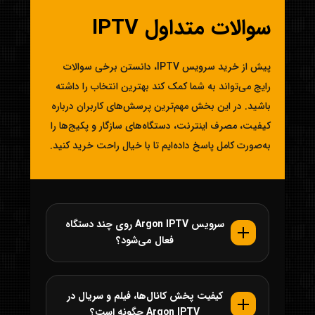
سوالات متداول IPTV
پیش از خرید سرویس IPTV، دانستن برخی سوالات
رایج می‌تواند به شما کمک کند بهترین انتخاب را داشته
باشید. در این بخش مهم‌ترین پرسش‌های کاربران درباره
کیفیت، مصرف اینترنت، دستگاه‌های سازگار و پکیج‌ها را
به‌صورت کامل پاسخ داده‌ایم تا با خیال راحت خرید کنید.
سرویس Argon IPTV روی چند دستگاه
فعال می‌شود؟
کیفیت پخش کانال‌ها، فیلم و سریال در
Argon IPTV چگونه است؟