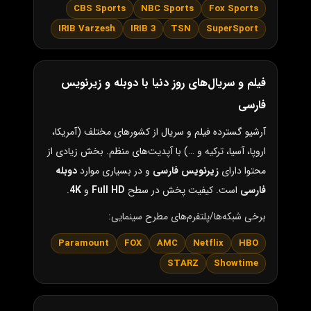
CBS Sports
NBC Sports
Fox Sports
IRIB Varzesh
IRIB 3
TSN
SuperSport
فیلم و سریال‌های روز دنیا با دوبله و زیرنویس
فارسی
آرشیو گسترده فیلم و سریال از کشورهای مختلف (آمریکا،
اروپا، آسیا، ترکیه و …) با آپدیت‌های منظم. بخش زیادی از
محتوا دارای
زیرنویس فارسی
و در بسیاری موارد
دوبله
فارسی
است. کیفیت پخش در سطح
Full HD
و
4K
.
برخی شبکه‌ها/پلتفرم‌های مطرح سینمایی:
Paramount
FOX
AMC
Netflix
HBO
STARZ
Showtime