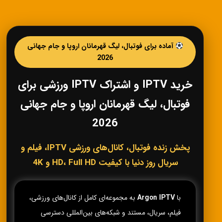
آماده برای فوتبال، لیگ قهرمانان اروپا و جام جهانی
2026
خرید IPTV و اشتراک IPTV ورزشی برای
فوتبال، لیگ قهرمانان اروپا و جام جهانی
2026
پخش زنده فوتبال، کانال‌های ورزشی IPTV، فیلم و
سریال روز دنیا با کیفیت HD، Full HD و 4K
با
Argon IPTV
به مجموعه‌ای کامل از کانال‌های ورزشی،
فیلم، سریال، مستند و شبکه‌های بین‌المللی دسترسی