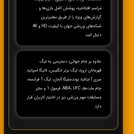
مراسم افتتاحیه، پوشش کامل بازی‌ها و
گزارش‌های ویژه را از طریق معتبرترین
شبکه‌های ورزشی جهان با کیفیت HD و 4K
دنبال کنند.
علاوه بر جام جهانی، دسترسی به لیگ
قهرمانان اروپا، لیگ برتر انگلیس، لالیگا اسپانیا،
سری آ ایتالیا، بوندسلیگا آلمان، لیگ 1 فرانسه،
جام ملت‌ها، NBA، UFC، فرمول 1 و سایر
مسابقات مهم ورزشی نیز در اختیار کاربران قرار
دارد.