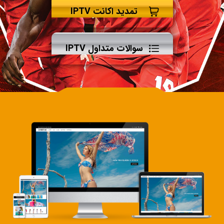
تمدید اکانت IPTV
سوالات متداول IPTV