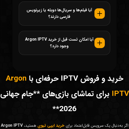
آیا فیلم‌ها و سریال‌ها دوبله یا زیرنویس
فارسی دارند؟
آیا امکان تست قبل از خرید Argon IPTV
وجود دارد؟
خرید و فروش IPTV حرفه‌ای با
Argon
IPTV
برای تماشای بازی‌های **جام جهانی
2026**
اگر به‌دنبال یک سرویس قابل‌اعتماد برای
خرید ایپی تیوی
هستید،
Argon IPTV