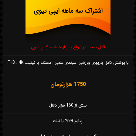
اشتراک سه ماهه ایپی تیوی
قابل نصب در انواع پلیر از جمله میکس تیوی
با پوشش کامل بازیهای ورزشی ,سینمای,علمی , مستند با کیفیت FHD , 4K
1750 هزارتومان
بیش از 160 هزار کانال
آپتایم 99% با ثبات