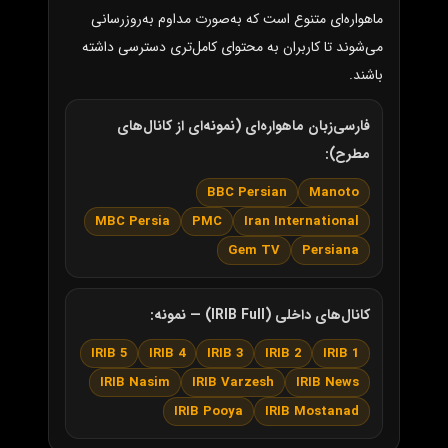
ماهواره‌ای متنوع است که به‌صورت مداوم به‌روزرسانی
می‌شوند تا کاربران به محتوای کامل‌تری دسترسی داشته
باشند.
فارسی‌زبان ماهواره‌ای (نمونه‌ای از کانال‌های
مطرح):
BBC Persian
Manoto
MBC Persia
PMC
Iran International
Gem TV
Persiana
کانال‌های داخلی (IRIB Full) — نمونه:
IRIB 5
IRIB 4
IRIB 3
IRIB 2
IRIB 1
IRIB Nasim
IRIB Varzesh
IRIB News
IRIB Pooya
IRIB Mostanad