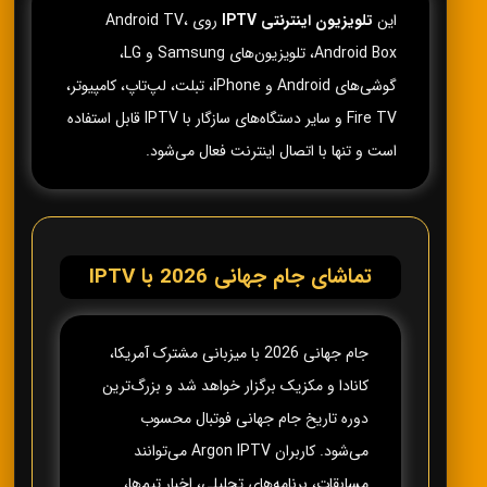
این
تلویزیون اینترنتی IPTV
روی Android TV،
Android Box، تلویزیون‌های Samsung و LG،
گوشی‌های Android و iPhone، تبلت، لپ‌تاپ، کامپیوتر،
Fire TV و سایر دستگاه‌های سازگار با IPTV قابل استفاده
است و تنها با اتصال اینترنت فعال می‌شود.
تماشای جام جهانی 2026 با IPTV
جام جهانی 2026 با میزبانی مشترک آمریکا،
کانادا و مکزیک برگزار خواهد شد و بزرگ‌ترین
دوره تاریخ جام جهانی فوتبال محسوب
می‌شود. کاربران Argon IPTV می‌توانند
مسابقات، برنامه‌های تحلیلی، اخبار تیم‌ها،