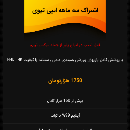
اشتراک سه ماهه ایپی تیوی
قابل نصب در انواع پلیر از جمله میکس تیوی
با پوشش کامل بازیهای ورزشی ,سینمای,علمی , مستند با کیفیت FHD , 4K
1750 هزارتومان
بیش از 160 هزار کانال
آپتایم 99% با ثبات