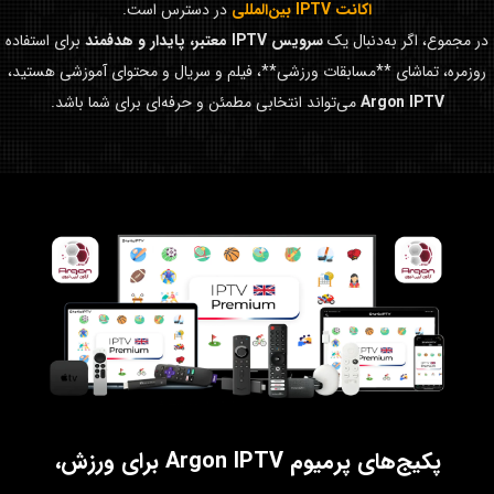
اکانت IPTV بین‌المللی
در دسترس است.
در مجموع، اگر به‌دنبال یک
سرویس IPTV معتبر، پایدار و هدفمند
برای استفاده
روزمره، تماشای **مسابقات ورزشی**، فیلم و سریال و محتوای آموزشی هستید،
Argon IPTV
می‌تواند انتخابی مطمئن و حرفه‌ای برای شما باشد.
پکیج‌های پرمیوم Argon IPTV برای ورزش،