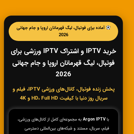
آماده برای فوتبال، لیگ قهرمانان اروپا و جام جهانی
2026
خرید IPTV و اشتراک IPTV ورزشی برای
فوتبال، لیگ قهرمانان اروپا و جام جهانی
2026
پخش زنده فوتبال، کانال‌های ورزشی IPTV، فیلم و
سریال روز دنیا با کیفیت HD، Full HD و 4K
با
Argon IPTV
به مجموعه‌ای کامل از کانال‌های ورزشی،
فیلم، سریال، مستند و شبکه‌های بین‌المللی دسترسی