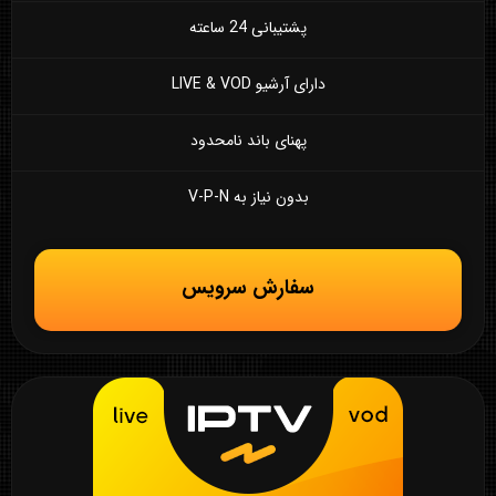
پشتیبانی 24 ساعته
دارای آرشیو LIVE & VOD
پهنای باند نامحدود
بدون نیاز به V-P-N
سفارش سرویس