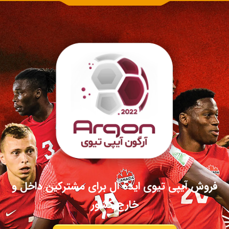
فروش آیپی تیوی ایده آل برای مشترکین داخل و
خارج کشور