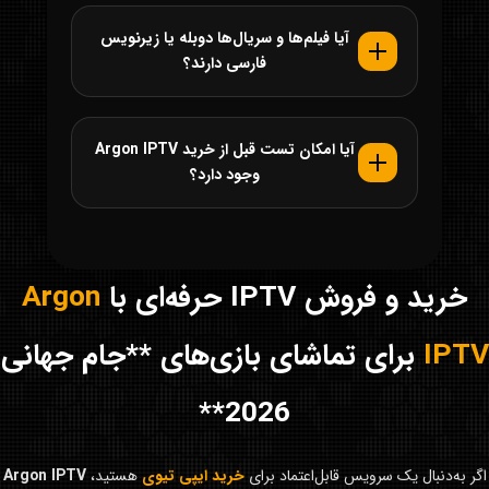
آیا فیلم‌ها و سریال‌ها دوبله یا زیرنویس
فارسی دارند؟
آیا امکان تست قبل از خرید Argon IPTV
وجود دارد؟
خرید و فروش IPTV حرفه‌ای با
Argon
IPTV
برای تماشای بازی‌های **جام جهانی
2026**
اگر به‌دنبال یک سرویس قابل‌اعتماد برای
خرید ایپی تیوی
هستید،
Argon IPTV