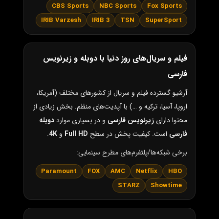
CBS Sports
NBC Sports
Fox Sports
IRIB Varzesh
IRIB 3
TSN
SuperSport
فیلم و سریال‌های روز دنیا با دوبله و زیرنویس
فارسی
آرشیو گسترده فیلم و سریال از کشورهای مختلف (آمریکا،
اروپا، آسیا، ترکیه و …) با آپدیت‌های منظم. بخش زیادی از
محتوا دارای
زیرنویس فارسی
و در بسیاری موارد
دوبله
فارسی
است. کیفیت پخش در سطح
Full HD
و
4K
.
برخی شبکه‌ها/پلتفرم‌های مطرح سینمایی:
Paramount
FOX
AMC
Netflix
HBO
STARZ
Showtime