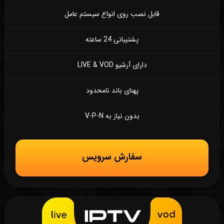
قابل نصب روی انواع سیستم عامل
پشتیبانی 24 ساعته
دارای آرشیو LIVE & VOD
پهنای باند نامحدود
بدون نیاز به V-P-N
سفارش سرویس