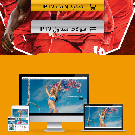
تمدید اکانت IPTV
سوالات متداول IPTV