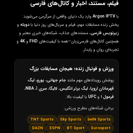
فیلم، مستند، اخبار و کانال‌های فارسی
با
Argon IPTV
وارد یک دنیای واقعی از سرگرمی می‌شوید:
پخش زنده مسابقات مهم، فیلم و سریال‌های روز دنیا با
دوبله
و
زیرنویس فارسی
، مستندهای جذاب، شبکه‌های خبری معتبر و
همچنین کانال‌های فارسی‌زبان—همه با کیفیت‌های
FHD
و
4K
و
تجربه‌ای روان و پایدار.
ورزش و فوتبال زنده؛ هیجان مسابقات بزرگ
پوشش رویدادهای مهم مانند
جام جهانی
،
یورو
،
لیگ
قهرمانان اروپا
،
لیگ برتر انگلیس
،
لالیگا
،
سری آ
،
NBA
،
فرمول ۱
و
UFC
با کیفیت بالا.
برخی شبکه‌های مطرح ورزشی:
TNT Sports
Sky Sports
beIN Sports
DAZN
ESPN
BT Sport
Eurosport