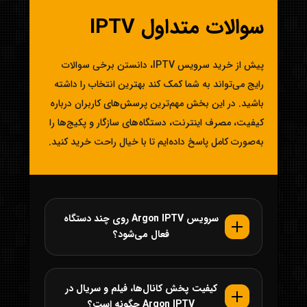
سوالات متداول IPTV
پیش از خرید سرویس IPTV، دانستن برخی سوالات
رایج می‌تواند به شما کمک کند بهترین انتخاب را داشته
باشید. در این بخش مهم‌ترین پرسش‌های کاربران درباره
کیفیت، مصرف اینترنت، دستگاه‌های سازگار و پکیج‌ها را
به‌صورت کامل پاسخ داده‌ایم تا با خیال راحت خرید کنید.
سرویس Argon IPTV روی چند دستگاه
فعال می‌شود؟
کیفیت پخش کانال‌ها، فیلم و سریال در
Argon IPTV چگونه است؟