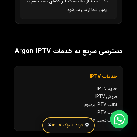
یک نسخه از مشخصات +
راهنمای نصب
هم به
ایمیل شما ارسال می‌شود.
دسترسی سریع به خدمات Argon IPTV
خدمات IPTV
خرید IPTV
فروش IPTV
اکانت IPTV پرمیوم
تست IPTV
اکانت تست IPTV
✕
خرید اشتراک IPTV