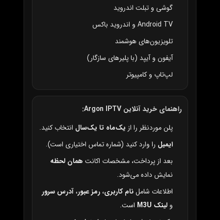
گوشی و تبلت اندروید
Android TV و اندروید باکس
تلویزیون‌های هوشمند
آیفون و آیپد (با پلیرهای سازگار)
لپ‌تاپ و کامپیوتر
راهنمای خرید آنلاین Argon IPTV:
پلن موردنظر را از
یک‌ماه تا یک‌سال
انتخاب کنید.
ایمیل
را وارد کنید (شماره تماس اختیاری است).
بعد از پرداخت، مشخصات اکانت
همان لحظه
نمایش داده می‌شود.
اطلاعات شامل
نام کاربری
،
رمز عبور
،
آدرس سرور
و
لینک M3U
است.