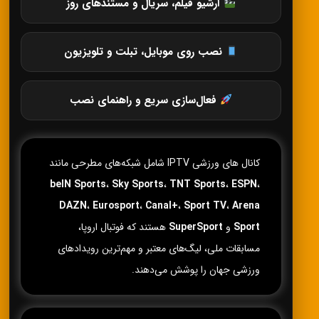
آرشیو فیلم، سریال و مستندهای روز
نصب روی موبایل، تبلت و تلویزیون
فعال‌سازی سریع و راهنمای نصب
کانال های ورزشی IPTV شامل شبکه‌های مطرحی مانند
beIN Sports
،
Sky Sports
،
TNT Sports
،
ESPN
،
DAZN
،
Eurosport
،
Canal+
،
Sport TV
،
Arena
Sport
و
SuperSport
هستند که فوتبال اروپا،
مسابقات ملی، لیگ‌های معتبر و مهم‌ترین رویدادهای
ورزشی جهان را پوشش می‌دهند.