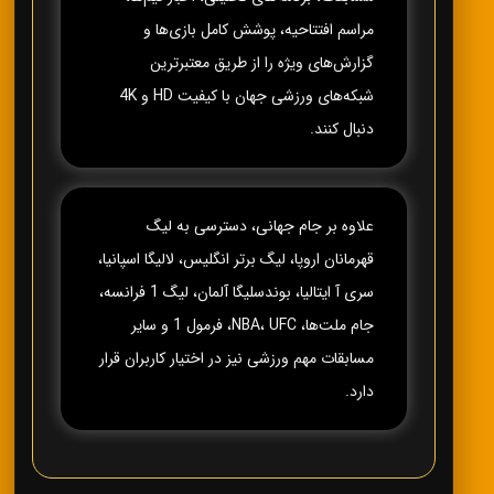
مراسم افتتاحیه، پوشش کامل بازی‌ها و
گزارش‌های ویژه را از طریق معتبرترین
شبکه‌های ورزشی جهان با کیفیت HD و 4K
دنبال کنند.
علاوه بر جام جهانی، دسترسی به لیگ
قهرمانان اروپا، لیگ برتر انگلیس، لالیگا اسپانیا،
سری آ ایتالیا، بوندسلیگا آلمان، لیگ 1 فرانسه،
جام ملت‌ها، NBA، UFC، فرمول 1 و سایر
مسابقات مهم ورزشی نیز در اختیار کاربران قرار
دارد.