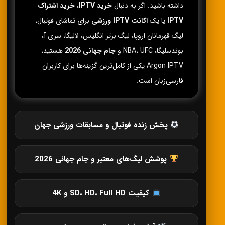
داشته باشید. اگر به دنبال
خرید IPTV
،
خرید اشتراک
IPTV
یا یک
اکانت IPTV ورزشی
برای تماشای فوتبال،
لیگ قهرمانان اروپا، لیگ برتر انگلیس، لالیگا، سری آ،
بوندسلیگا، NBA، UFC و
جام جهانی 2026
هستید،
Argon IPTV یکی از کامل‌ترین گزینه‌ها برای کاربران
فارسی‌زبان است.
پخش زنده فوتبال و مسابقات ورزشی جهان
پوشش لیگ‌های معتبر و جام جهانی 2026
کیفیت SD، HD، Full HD و 4K