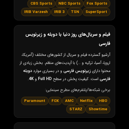
CBS Sports
NBC Sports
Fox Sports
IRIB Varzesh
IRIB 3
TSN
SuperSport
فیلم و سریال‌های روز دنیا با دوبله و زیرنویس
فارسی
آرشیو گسترده فیلم و سریال از کشورهای مختلف (آمریکا،
اروپا، آسیا، ترکیه و …) با آپدیت‌های منظم. بخش زیادی از
محتوا دارای
زیرنویس فارسی
و در بسیاری موارد
دوبله
فارسی
است. کیفیت پخش در سطح
Full HD
و
4K
.
برخی شبکه‌ها/پلتفرم‌های مطرح سینمایی:
Paramount
FOX
AMC
Netflix
HBO
STARZ
Showtime