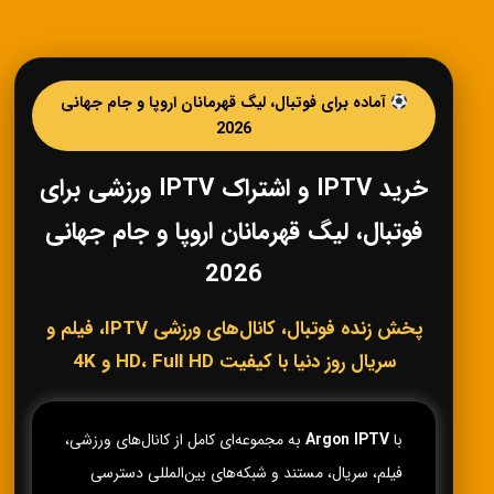
آماده برای فوتبال، لیگ قهرمانان اروپا و جام جهانی
2026
خرید IPTV و اشتراک IPTV ورزشی برای
فوتبال، لیگ قهرمانان اروپا و جام جهانی
2026
پخش زنده فوتبال، کانال‌های ورزشی IPTV، فیلم و
سریال روز دنیا با کیفیت HD، Full HD و 4K
با
Argon IPTV
به مجموعه‌ای کامل از کانال‌های ورزشی،
فیلم، سریال، مستند و شبکه‌های بین‌المللی دسترسی