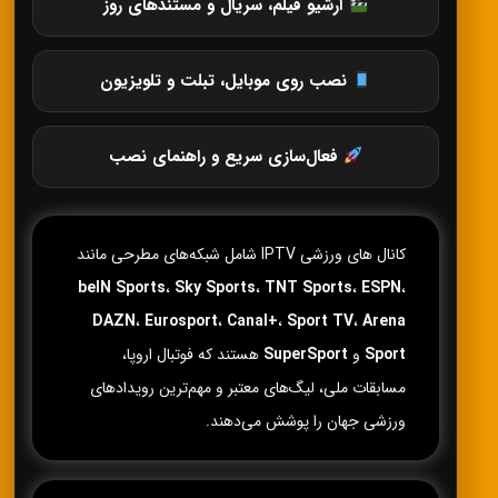
آرشیو فیلم، سریال و مستندهای روز
نصب روی موبایل، تبلت و تلویزیون
فعال‌سازی سریع و راهنمای نصب
کانال های ورزشی IPTV شامل شبکه‌های مطرحی مانند
beIN Sports
،
Sky Sports
،
TNT Sports
،
ESPN
،
DAZN
،
Eurosport
،
Canal+
،
Sport TV
،
Arena
Sport
و
SuperSport
هستند که فوتبال اروپا،
مسابقات ملی، لیگ‌های معتبر و مهم‌ترین رویدادهای
ورزشی جهان را پوشش می‌دهند.