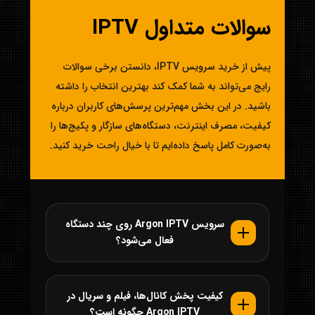
سوالات متداول IPTV
پیش از خرید سرویس IPTV، دانستن برخی سوالات
رایج می‌تواند به شما کمک کند بهترین انتخاب را داشته
باشید. در این بخش مهم‌ترین پرسش‌های کاربران درباره
کیفیت، مصرف اینترنت، دستگاه‌های سازگار و پکیج‌ها را
به‌صورت کامل پاسخ داده‌ایم تا با خیال راحت خرید کنید.
سرویس Argon IPTV روی چند دستگاه
فعال می‌شود؟
کیفیت پخش کانال‌ها، فیلم و سریال در
Argon IPTV چگونه است؟