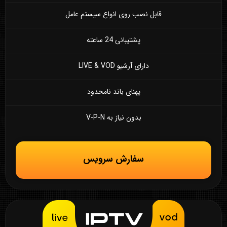
قابل نصب روی انواع سیستم عامل
پشتیبانی 24 ساعته
دارای آرشیو LIVE & VOD
پهنای باند نامحدود
بدون نیاز به V-P-N
سفارش سرویس