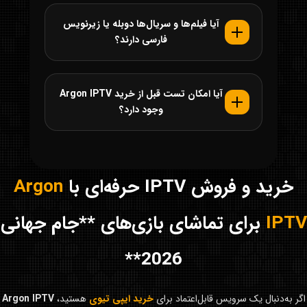
آیا فیلم‌ها و سریال‌ها دوبله یا زیرنویس
فارسی دارند؟
آیا امکان تست قبل از خرید Argon IPTV
وجود دارد؟
خرید و فروش IPTV حرفه‌ای با
Argon
IPTV
برای تماشای بازی‌های **جام جهانی
2026**
اگر به‌دنبال یک سرویس قابل‌اعتماد برای
خرید ایپی تیوی
هستید،
Argon IPTV