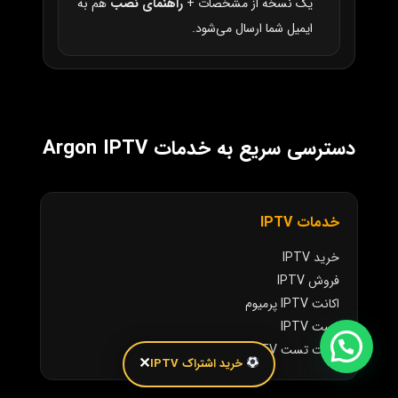
یک نسخه از مشخصات +
راهنمای نصب
هم به
ایمیل شما ارسال می‌شود.
دسترسی سریع به خدمات Argon IPTV
خدمات IPTV
خرید IPTV
فروش IPTV
اکانت IPTV پرمیوم
تست IPTV
اکانت تست IPTV
✕
خرید اشتراک IPTV