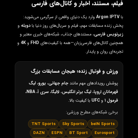
فیلم، مستند، اخبار و کانال‌های فارسی
با
Argon IPTV
وارد یک دنیای واقعی از سرگرمی می‌شوید:
پخش زنده مسابقات مهم، فیلم و سریال‌های روز دنیا با
دوبله
و
زیرنویس فارسی
، مستندهای جذاب، شبکه‌های خبری معتبر و
همچنین کانال‌های فارسی‌زبان—همه با کیفیت‌های
FHD
و
4K
و
تجربه‌ای روان و پایدار.
ورزش و فوتبال زنده؛ هیجان مسابقات بزرگ
پوشش رویدادهای مهم مانند
جام جهانی
،
یورو
،
لیگ
قهرمانان اروپا
،
لیگ برتر انگلیس
،
لالیگا
،
سری آ
،
NBA
،
فرمول ۱
و
UFC
با کیفیت بالا.
برخی شبکه‌های مطرح ورزشی:
TNT Sports
Sky Sports
beIN Sports
DAZN
ESPN
BT Sport
Eurosport