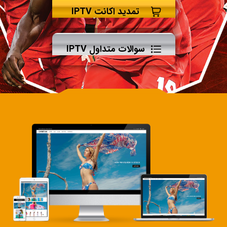
تمدید اکانت IPTV
سوالات متداول IPTV