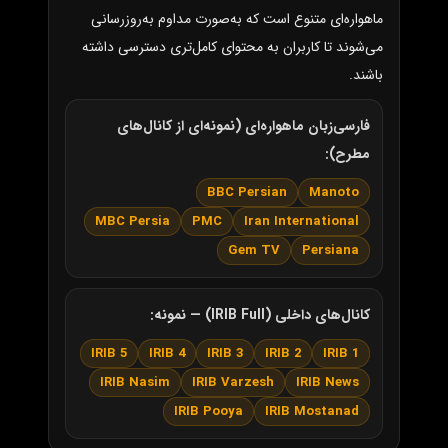
ماهواره‌ای متنوع است که به‌صورت مداوم به‌روزرسانی
می‌شوند تا کاربران به محتوای کامل‌تری دسترسی داشته
باشند.
فارسی‌زبان ماهواره‌ای (نمونه‌ای از کانال‌های
مطرح):
BBC Persian
Manoto
MBC Persia
PMC
Iran International
Gem TV
Persiana
کانال‌های داخلی (IRIB Full) — نمونه:
IRIB 5
IRIB 4
IRIB 3
IRIB 2
IRIB 1
IRIB Nasim
IRIB Varzesh
IRIB News
IRIB Pooya
IRIB Mostanad