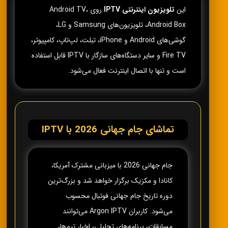
این
تلویزیون اینترنتی IPTV
روی Android TV،
Android Box، تلویزیون‌های Samsung و LG،
گوشی‌های Android و iPhone، تبلت، لپ‌تاپ، کامپیوتر،
Fire TV و سایر دستگاه‌های سازگار با IPTV قابل استفاده
است و تنها با اتصال اینترنت فعال می‌شود.
تماشای جام جهانی 2026 با IPTV
جام جهانی 2026 با میزبانی مشترک آمریکا،
کانادا و مکزیک برگزار خواهد شد و بزرگ‌ترین
دوره تاریخ جام جهانی فوتبال محسوب
می‌شود. کاربران Argon IPTV می‌توانند
مسابقات، برنامه‌های تحلیلی، اخبار تیم‌ها،