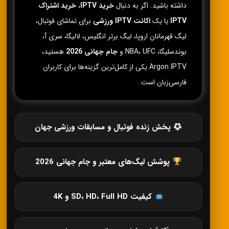
داشته باشید. اگر به دنبال
خرید IPTV
،
خرید اشتراک
IPTV
یا یک
اکانت IPTV ورزشی
برای تماشای فوتبال،
لیگ قهرمانان اروپا، لیگ برتر انگلیس، لالیگا، سری آ،
بوندسلیگا، NBA، UFC و
جام جهانی 2026
هستید،
Argon IPTV یکی از کامل‌ترین گزینه‌ها برای کاربران
فارسی‌زبان است.
پخش زنده فوتبال و مسابقات ورزشی جهان
پوشش لیگ‌های معتبر و جام جهانی 2026
کیفیت SD، HD، Full HD و 4K