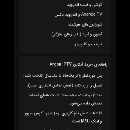
گوشی و تبلت اندروید
Android TV و اندروید باکس
تلویزیون‌های هوشمند
آیفون و آیپد (با پلیرهای سازگار)
لپ‌تاپ و کامپیوتر
راهنمای خرید آنلاین Argon IPTV:
پلن موردنظر را از
یک‌ماه تا یک‌سال
انتخاب کنید.
ایمیل
را وارد کنید (شماره تماس اختیاری است).
بعد از پرداخت، مشخصات اکانت
همان لحظه
نمایش داده می‌شود.
اطلاعات شامل
نام کاربری
،
رمز عبور
،
آدرس سرور
و
لینک M3U
است.