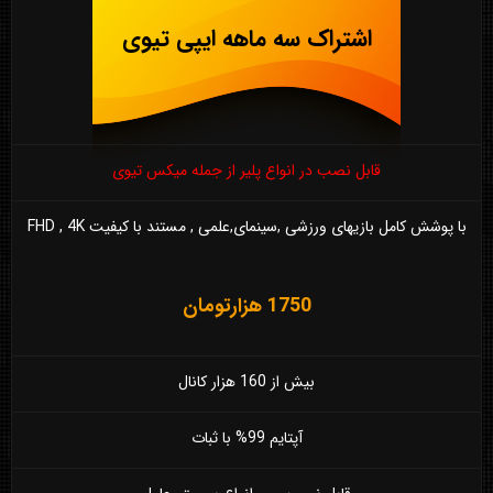
اشتراک سه ماهه ایپی تیوی
قابل نصب در انواع پلیر از جمله میکس تیوی
با پوشش کامل بازیهای ورزشی ,سینمای,علمی , مستند با کیفیت FHD , 4K
1750 هزارتومان
بیش از 160 هزار کانال
آپتایم 99% با ثبات