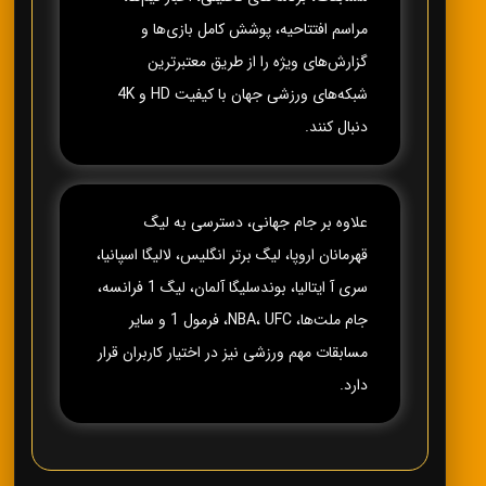
مراسم افتتاحیه، پوشش کامل بازی‌ها و
گزارش‌های ویژه را از طریق معتبرترین
شبکه‌های ورزشی جهان با کیفیت HD و 4K
دنبال کنند.
علاوه بر جام جهانی، دسترسی به لیگ
قهرمانان اروپا، لیگ برتر انگلیس، لالیگا اسپانیا،
سری آ ایتالیا، بوندسلیگا آلمان، لیگ 1 فرانسه،
جام ملت‌ها، NBA، UFC، فرمول 1 و سایر
مسابقات مهم ورزشی نیز در اختیار کاربران قرار
دارد.