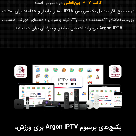
اکانت IPTV بین‌المللی
در دسترس است.
در مجموع، اگر به‌دنبال یک
سرویس IPTV معتبر، پایدار و هدفمند
برای استفاده
روزمره، تماشای **مسابقات ورزشی**، فیلم و سریال و محتوای آموزشی هستید،
Argon IPTV
می‌تواند انتخابی مطمئن و حرفه‌ای برای شما باشد.
پکیج‌های پرمیوم Argon IPTV برای ورزش،