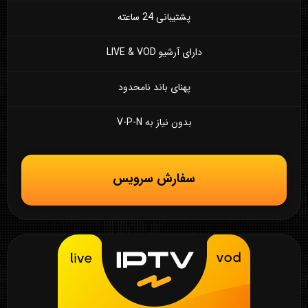
پشتیبانی 24 ساعته
دارای آرشیو LIVE & VOD
پهنای باند نامحدود
بدون نیاز به V-P-N
سفارش سرویس