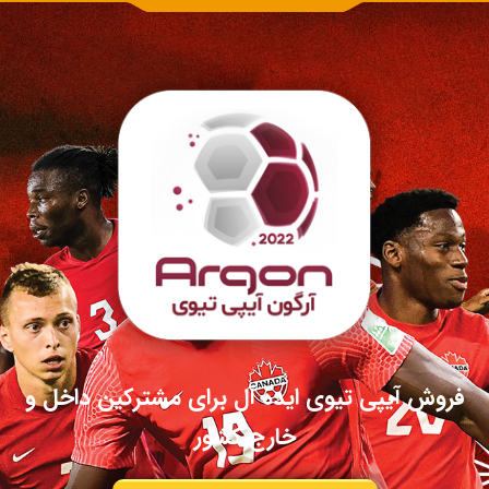
فروش آیپی تیوی ایده آل برای مشترکین داخل و
خارج کشور