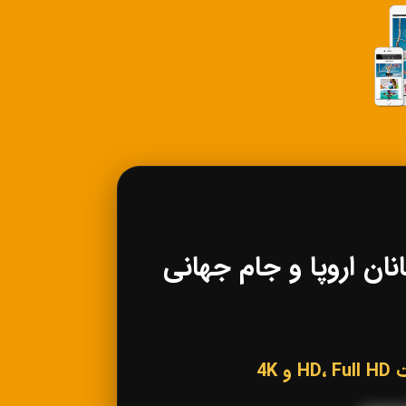
 لیگ قهرمانان اروپا و جام جهانی