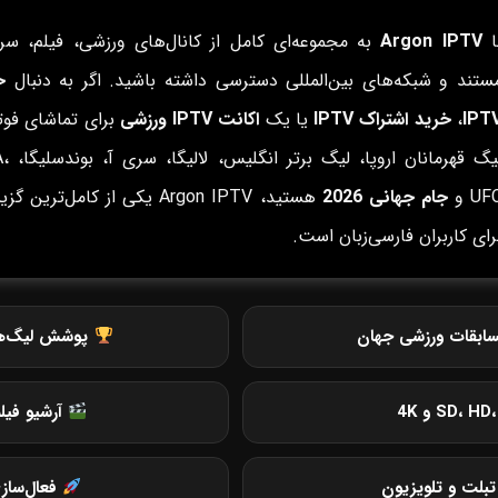
ا
Argon IPTV
به مجموعه‌ای کامل از کانال‌های ورزشی، فیلم، سری
ستند و شبکه‌های بین‌المللی دسترسی داشته باشید. اگر به دنبال
خ
IPT
،
خرید اشتراک IPTV
یا یک
اکانت IPTV ورزشی
برای تماشای فوتب
لیگ قهرمانان ار
UF و
جام جهانی 2026
هستید، Argon IPTV یکی از کامل‌ترین گ
رای کاربران فارسی‌زبان است.
ابقات ورزشی جهان
پوشش لیگ‌های 
آرشیو فیل
بلت و تلویزیون
فعال‌ساز