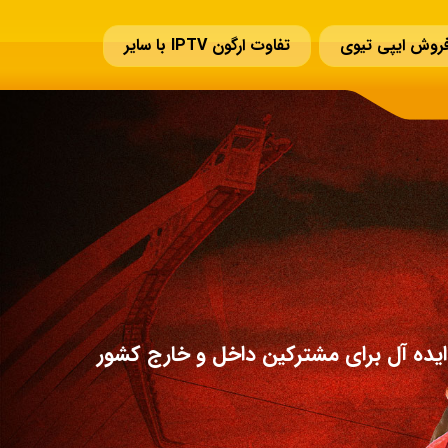
روش ایپی تیوی
تفاوت ارگون IPTV با سایر
یده آل برای مشترکین داخل و خارج کشور