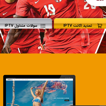
تمدید اکانت IPTV
سوالات متداول IPTV