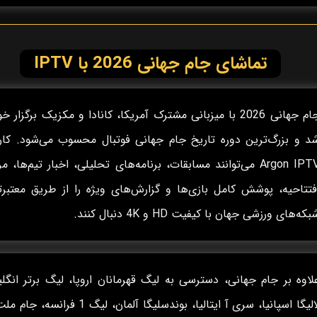
تماشای جام جهانی 2026 با IPTV
جام جهانی 2026 با میزبانی مشترک آمریکا، کانادا و مکزیک برگزار 
د و بزرگ‌ترین دوره تاریخ جام جهانی فوتبال محسوب می‌شود. کارب
Argon IPTV می‌توانند مسابقات، برنامه‌های تحلیلی، اخبار تیم‌ها، م
فتتاحیه، پوشش کامل بازی‌ها و گزارش‌های ویژه را از طریق معتبرت
بکه‌های ورزشی جهان با کیفیت HD و 4K دنبال کنند.
لاوه بر جام جهانی، دسترسی به لیگ قهرمانان اروپا، لیگ برتر انگل
لالیگا اسپانیا، سری آ ایتالیا، بوندسلیگا آلمان، لیگ 1 فرانس