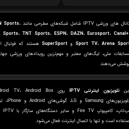
نال های ورزشی IPTV شامل شبکه‌های مطرحی مانند
،
N Sports
 Sports
،
TNT Sports
،
ESPN
،
DAZN
،
Eurosport
،
Canal+
Arena Spor
،
Sport TV
و
SuperSport
هستند که فوتبال ارو
سابقات ملی، لیگ‌های معتبر و مهم‌ترین رویدادهای ورزشی جهان
وشش می‌دهند.
ین
تلویزیون اینترنتی IPTV
تلویزیون‌های Samsung و LG، گ
لپ‌تاپ، کامپیوتر،
ستفاده است و تنها با اتصال اینترنت فعال می‌شود.