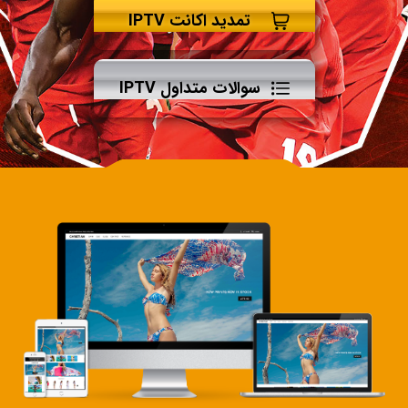
تمدید اکانت IPTV
سوالات متداول IPTV