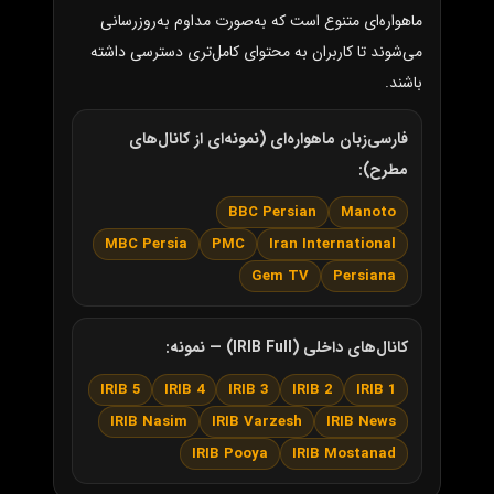
ماهواره‌ای متنوع است که به‌صورت مداوم به‌روزرسانی
می‌شوند تا کاربران به محتوای کامل‌تری دسترسی داشته
باشند.
فارسی‌زبان ماهواره‌ای (نمونه‌ای از کانال‌های
مطرح):
BBC Persian
Manoto
MBC Persia
PMC
Iran International
Gem TV
Persiana
کانال‌های داخلی (IRIB Full) — نمونه:
IRIB 5
IRIB 4
IRIB 3
IRIB 2
IRIB 1
IRIB Nasim
IRIB Varzesh
IRIB News
IRIB Pooya
IRIB Mostanad