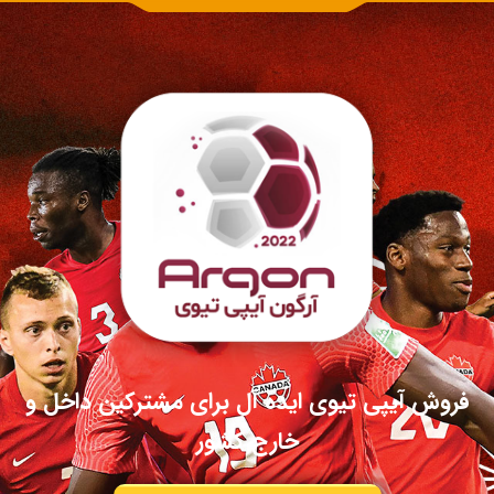
فروش آیپی تیوی ایده آل برای مشترکین داخل و
خارج کشور