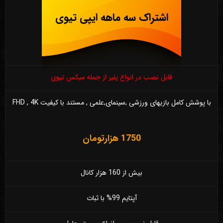
اشتراک سه ماهه ایپی تیوی
قابل نصب در انواع پلیر از جمله میکس تیوی
با پوشش کامل بازیهای ورزشی ,سینمای,علمی , مستند با کیفیت FHD , 4K
1750 هزارتومان
بیش از 160 هزار کانال
آپتایم 99% با ثبات