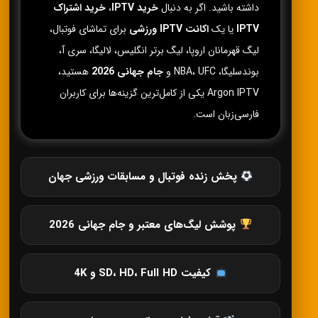
داشته باشید. اگر به دنبال
خرید IPTV
،
خرید اشتراک
IPTV
یا یک
اکانت IPTV ورزشی
برای تماشای فوتبال،
لیگ قهرمانان اروپا، لیگ برتر انگلیس، لالیگا، سری آ،
بوندسلیگا، NBA، UFC و
جام جهانی 2026
هستید،
Argon IPTV یکی از کامل‌ترین گزینه‌ها برای کاربران
فارسی‌زبان است.
پخش زنده فوتبال و مسابقات ورزشی جهان
پوشش لیگ‌های معتبر و جام جهانی 2026
کیفیت SD، HD، Full HD و 4K