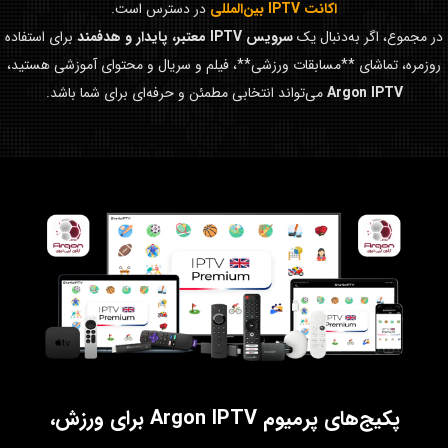
اکانت IPTV بین‌المللی
در دسترس است.
در مجموع، اگر به‌دنبال یک
سرویس IPTV معتبر، پایدار و هدفمند
برای استفاده
روزمره، تماشای **مسابقات ورزشی**، فیلم و سریال و محتوای آموزشی هستید،
Argon IPTV
می‌تواند انتخابی مطمئن و حرفه‌ای برای شما باشد.
پکیج‌های پرمیوم Argon IPTV برای ورزش،