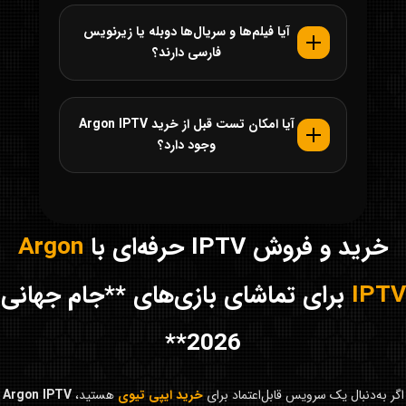
آیا فیلم‌ها و سریال‌ها دوبله یا زیرنویس
فارسی دارند؟
آیا امکان تست قبل از خرید Argon IPTV
وجود دارد؟
خرید و فروش IPTV حرفه‌ای با
Argon
IPTV
برای تماشای بازی‌های **جام جهانی
2026**
اگر به‌دنبال یک سرویس قابل‌اعتماد برای
خرید ایپی تیوی
هستید،
Argon IPTV