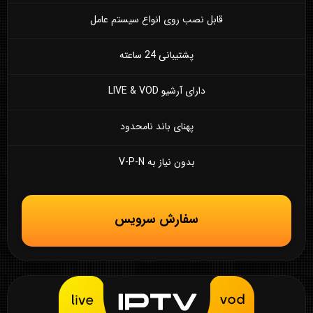
قابل نصب روی انواع سیستم عامل
پشتیبانی 24 ساعته
دارای آرشیو LIVE & VOD
پهنای باند نامحدود
بدون نیاز به V-P-N
سفارش سرویس