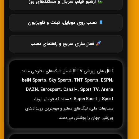
آرشیو فیلم، سریال و مستندهای روز
نصب روی موبایل، تبلت و تلویزیون
فعال‌سازی سریع و راهنمای نصب
کانال های ورزشی IPTV شامل شبکه‌های مطرحی مانند
beIN Sports
،
Sky Sports
،
TNT Sports
،
ESPN
،
DAZN
،
Eurosport
،
Canal+
،
Sport TV
،
Arena
Sport
و
SuperSport
هستند که فوتبال اروپا،
مسابقات ملی، لیگ‌های معتبر و مهم‌ترین رویدادهای
ورزشی جهان را پوشش می‌دهند.