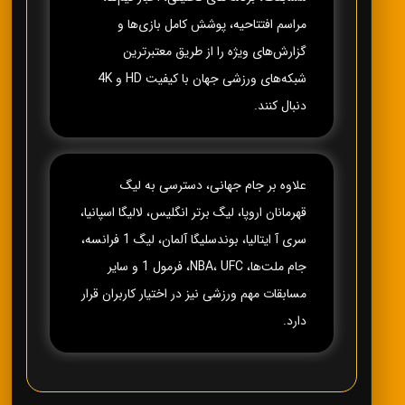
مراسم افتتاحیه، پوشش کامل بازی‌ها و
گزارش‌های ویژه را از طریق معتبرترین
شبکه‌های ورزشی جهان با کیفیت HD و 4K
دنبال کنند.
علاوه بر جام جهانی، دسترسی به لیگ
قهرمانان اروپا، لیگ برتر انگلیس، لالیگا اسپانیا،
سری آ ایتالیا، بوندسلیگا آلمان، لیگ 1 فرانسه،
جام ملت‌ها، NBA، UFC، فرمول 1 و سایر
مسابقات مهم ورزشی نیز در اختیار کاربران قرار
دارد.