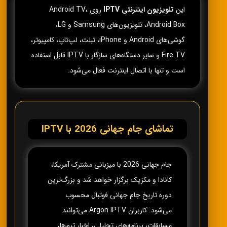
این
تلویزیون اینترنتی IPTV
روی Android TV،
Android Box، تلویزیون‌های Samsung و LG،
گوشی‌های Android و iPhone، تبلت، لپ‌تاپ، کامپیوتر،
Fire TV و سایر دستگاه‌های سازگار با IPTV قابل استفاده
است و تنها با اتصال اینترنت فعال می‌شود.
تماشای جام جهانی 2026 با IPTV
جام جهانی 2026 با میزبانی مشترک آمریکا،
کانادا و مکزیک برگزار خواهد شد و بزرگ‌ترین
دوره تاریخ جام جهانی فوتبال محسوب
می‌شود. کاربران Argon IPTV می‌توانند
مسابقات، برنامه‌های تحلیلی، اخبار تیم‌ها،