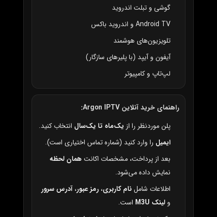
گوشی و تبلت اندروید
Android TV و اندروید باکس
تلویزیون‌های هوشمند
آیفون و آیپد (با پلیرهای سازگار)
لپ‌تاپ و کامپیوتر
راهنمای خرید آنلاین Argon IPTV:
پلن موردنظر را از
یک‌ماه تا یک‌سال
انتخاب کنید.
ایمیل
را وارد کنید (شماره تماس اختیاری است).
بعد از پرداخت، مشخصات اکانت
همان لحظه
نمایش داده می‌شود.
اطلاعات شامل
نام کاربری
،
رمز عبور
،
آدرس سرور
و
لینک M3U
است.