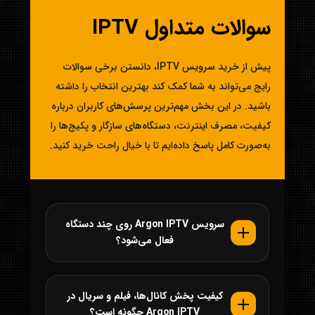
سوالات متداول IPTV
پیش از خرید سرویس IPTV، دانستن برخی سوالات
رایج می‌تواند به شما کمک کند بهترین انتخاب را داشته
باشید. در این بخش مهم‌ترین پرسش‌های کاربران درباره
کیفیت، مصرف اینترنت، دستگاه‌های سازگار و پکیج‌ها را
به‌صورت کامل پاسخ داده‌ایم تا با خیال راحت خرید کنید.
سرویس Argon IPTV روی چند دستگاه
فعال می‌شود؟
کیفیت پخش کانال‌ها، فیلم و سریال در
Argon IPTV چگونه است؟