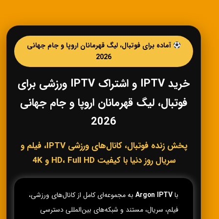
آماده برای فوتبال، لیگ قهرمانان اروپا و جام جهانی
2026
خرید IPTV و اشتراک IPTV ورزشی برای
فوتبال، لیگ قهرمانان اروپا و جام جهانی
2026
پخش زنده فوتبال، کانال‌های ورزشی IPTV، فیلم و
سریال روز دنیا با کیفیت HD، Full HD و 4K
با
Argon IPTV
به مجموعه‌ای کامل از کانال‌های ورزشی،
فیلم، سریال، مستند و شبکه‌های بین‌المللی دسترسی