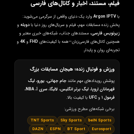
فیلم، مستند، اخبار و کانال‌های فارسی
با
Argon IPTV
وارد یک دنیای واقعی از سرگرمی می‌شوید:
پخش زنده مسابقات مهم، فیلم و سریال‌های روز دنیا با
دوبله
و
زیرنویس فارسی
، مستندهای جذاب، شبکه‌های خبری معتبر و
همچنین کانال‌های فارسی‌زبان—همه با کیفیت‌های
FHD
و
4K
و
تجربه‌ای روان و پایدار.
ورزش و فوتبال زنده؛ هیجان مسابقات بزرگ
پوشش رویدادهای مهم مانند
جام جهانی
،
یورو
،
لیگ
قهرمانان اروپا
،
لیگ برتر انگلیس
،
لالیگا
،
سری آ
،
NBA
،
فرمول ۱
و
UFC
با کیفیت بالا.
برخی شبکه‌های مطرح ورزشی:
TNT Sports
Sky Sports
beIN Sports
DAZN
ESPN
BT Sport
Eurosport