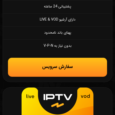
پشتیبانی 24 ساعته
دارای آرشیو LIVE & VOD
پهنای باند نامحدود
بدون نیاز به V-P-N
سفارش سرویس