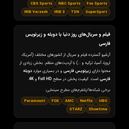
CBS Sports
NBC Sports
Fox Sports
IRIB Varzesh
IRIB 3
TSN
SuperSport
فیلم و سریال‌های روز دنیا با دوبله و زیرنویس
فارسی
آرشیو گسترده فیلم و سریال از کشورهای مختلف (آمریکا،
اروپا، آسیا، ترکیه و …) با آپدیت‌های منظم. بخش زیادی از
محتوا دارای
زیرنویس فارسی
و در بسیاری موارد
دوبله
فارسی
است. کیفیت پخش در سطح
Full HD
و
4K
.
برخی شبکه‌ها/پلتفرم‌های مطرح سینمایی:
Paramount
FOX
AMC
Netflix
HBO
STARZ
Showtime