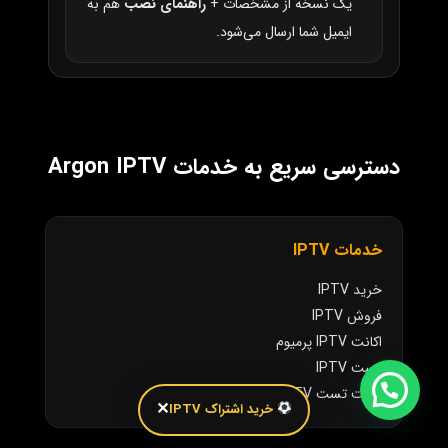
یک نسخه از مشخصات +
راهنمای نصب
هم به
ایمیل شما ارسال می‌شود.
دسترسی سریع به خدمات Argon IPTV
خدمات IPTV
خرید IPTV
فروش IPTV
اکانت IPTV پرمیوم
تست IPTV
اکانت تست IPTV
✕
خرید اشتراک IPTV