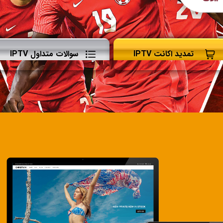
تمدید اکانت IPTV
سوالات متداول IPTV