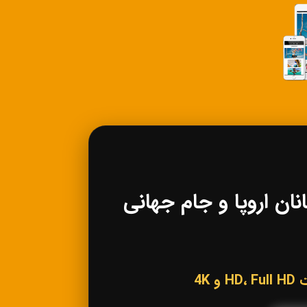
 لیگ قهرمانان اروپا و جام جهانی