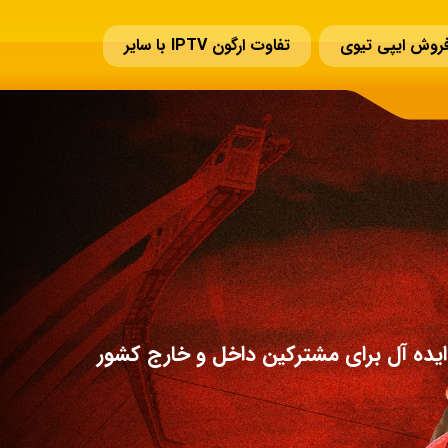
روش ایپی تیوی
تفاوت ارگون IPTV با سایر
یده آل برای مشترکین داخل و خارج کشور