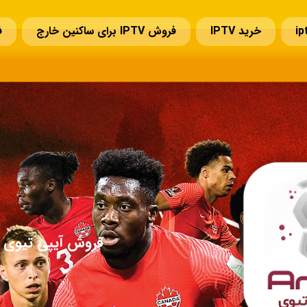
خرید IPTV
فروش IPTV برای ساکنین خارج
ف
سوالات قبل از خرید IPTV
تمدید IPTV
تماس با ما
فروش آیپی تیوی ا