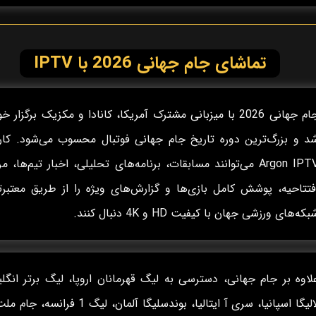
تماشای جام جهانی 2026 با IPTV
جام جهانی 2026 با میزبانی مشترک آمریکا، کانادا و مکزیک برگزار 
د و بزرگ‌ترین دوره تاریخ جام جهانی فوتبال محسوب می‌شود. کارب
Argon IPTV می‌توانند مسابقات، برنامه‌های تحلیلی، اخبار تیم‌ها، م
فتتاحیه، پوشش کامل بازی‌ها و گزارش‌های ویژه را از طریق معتبرت
بکه‌های ورزشی جهان با کیفیت HD و 4K دنبال کنند.
لاوه بر جام جهانی، دسترسی به لیگ قهرمانان اروپا، لیگ برتر انگل
لالیگا اسپانیا، سری آ ایتالیا، بوندسلیگا آلمان، لیگ 1 فرانس