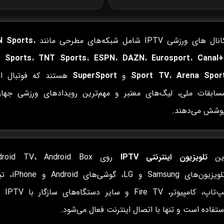
نال های ورزشی IPTV شامل شبکه‌های مطرحی مانند
،
N Sports
 Sports
،
TNT Sports
،
ESPN
،
DAZN
،
Eurosport
،
Canal+
Arena Spor
،
Sport TV
و
SuperSport
هستند که فوتبال ارو
سابقات ملی، لیگ‌های معتبر و مهم‌ترین رویدادهای ورزشی جهان
وشش می‌دهند.
ین
تلویزیون اینترنتی IPTV
تلویزیون‌های Samsung و LG، گ
لپ‌تاپ، کامپیوتر،
ستفاده است و تنها با اتصال اینترنت فعال می‌شود.