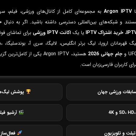
ا
Argon IPTV
به مجموعه‌ای کامل از کانال‌های ورزشی، فیلم، سری
ستند و شبکه‌های بین‌المللی دسترسی داشته باشید. اگر به دنبال
خ
IPT
،
خرید اشتراک IPTV
یا یک
اکانت IPTV ورزشی
برای تماشای فوتب
لیگ قهرمانان ار
UF و
جام جهانی 2026
هستید، Argon IPTV یکی از کامل‌ترین گ
رای کاربران فارسی‌زبان است.
ابقات ورزشی جهان
پوشش لیگ‌های 
آرشیو فیل
بلت و تلویزیون
فعال‌ساز