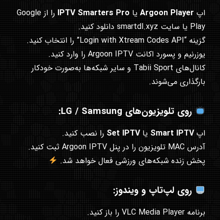
اپ
Argoon Player
یا
IPTV Smarters Pro
را از Google
Play یا سایت
smartdl.xyz
دانلود کنید.
گزینه “Login with Xtream Codes API” را انتخاب کنید.
یوزرنیم و پسورد اکانت Argoon IPTV را وارد کنید.
کانال‌های Tabii Sport و سایر شبکه‌ها به‌صورت خودکار
بارگذاری می‌شوند.
روی تلویزیون‌های LG / Samsung:
اپ
Smart IPTV
یا
Set IPTV
را نصب کنید.
آدرس MAC تلویزیون را در پنل Argoon IPTV ثبت کنید.
پخش زنده شبکه‌های ورزشی فعال خواهد شد.
روی لپ‌تاپ و ویندوز:
برنامه VLC Media Player را باز کنید.