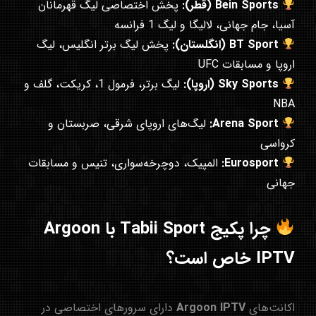
Bein Sports (قطر):
پخش اختصاصی لیگ قهرمانان
آسیا، جام جهانی، لالیگا و لیگ 1 فرانسه
BT Sport (انگلستان):
پخش لیگ برتر انگلیس، لیگ
اروپا و مسابقات UFC
Sky Sports (اروپا):
لیگ برتر، فرمول 1، کریکت، گلف و
NBA
Arena Sport:
لیگ‌های اروپای شرقی، صربستان و
کرواسی
Eurosport:
المپیک، دوچرخه‌سواری، تنیس و مسابقات
جهانی
چرا پکیج Tabii Sport با Argoon
IPTV خاص است؟
اکانت‌های
Argoon IPTV
دارای سرورهای اختصاصی در