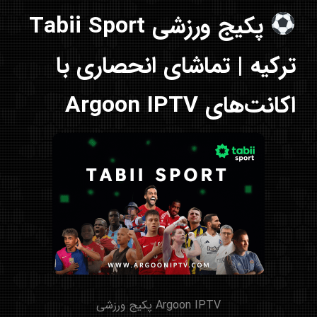
پکیج ورزشی Tabii Sport
ترکیه | تماشای انحصاری با
اکانت‌های Argoon IPTV
Argoon IPTV پکیج ورزشی