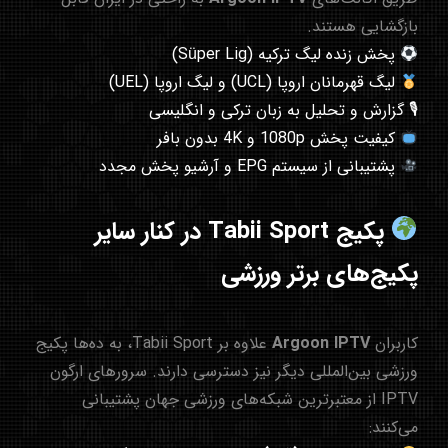
بازگشایی هستند.
پخش زنده لیگ ترکیه (Süper Lig)
لیگ قهرمانان اروپا (UCL) و لیگ اروپا (UEL)
🎙 گزارش و تحلیل به زبان ترکی و انگلیسی
کیفیت پخش 1080p و 4K بدون بافر
پشتیبانی از سیستم EPG و آرشیو پخش مجدد
پکیج Tabii Sport در کنار سایر
پکیج‌های برتر ورزشی
کاربران
Argoon IPTV
علاوه بر Tabii Sport، به ده‌ها پکیج
ورزشی بین‌المللی دیگر نیز دسترسی دارند. سرورهای ارگون
IPTV از معتبرترین شبکه‌های ورزشی جهان پشتیبانی
می‌کنند: