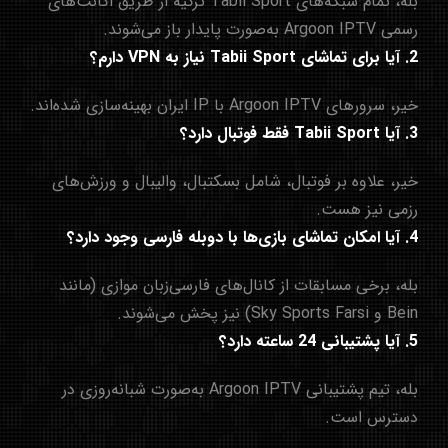
بله، تمام شبکه‌های Tabii Sport ترکیه از طریق اکانت‌های
رسمی Argoon IPTV به‌صورت پایدار باز می‌شوند.
2. آیا برای تماشای Tabii Sport نیاز به VPN دارم؟
خیر، سرورهای Argoon IPTV با IP ایران بهینه‌سازی شده‌اند.
3. آیا Tabii Sport فقط فوتبال دارد؟
خیر، علاوه بر فوتبال، شامل بسکتبال، والیبال و ورزش‌های
رزمی نیز هست.
4. آیا امکان تماشای بازی‌ها با
دوبله فارسی
وجود دارد؟
بله، برخی مسابقات از کانال‌های فارسی‌زبان موازی (مانند
Bein و
Farsi) نیز پخش می‌شوند.
Sky Sports
5. آیا پشتیبانی 24 ساعته دارد؟
بله، تیم پشتیبانی Argoon IPTV به‌صورت شبانه‌روزی در
دسترس است.