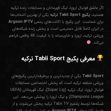
اگر عاشق فوتبال اروپا، لیگ قهرمانان و مسابقات زنده ترکیه
هستید،
پکیج Tabii Sport ترکیه
یکی از بهترین انتخاب‌ها
برای شماست. این پکیج با اکانت‌های رسمی
Argoon IPTV
در ایران کاملاً قابل دسترسی است و پخش زنده شبکه‌های
ورزشی ترکیه، اروپا و خاورمیانه را با کیفیت 4K واقعی فراهم
می‌کند.
معرفی پکیج Tabii Sport ترکیه
Tabii Sport
یکی از جدیدترین و پرطرفدارترین پکیج‌های
ورزشی منطقه ترکیه است که پخش اختصاصی مسابقات
فوتبال اروپا، لیگ ترکیه (Süper Lig)، لیگ قهرمانان (UEFA
Champions League) و لیگ اروپا را پوشش می‌دهد. این
شبکه‌ها توسط پلتفرم Tabii TV ترکیه پخش می‌شوند و از
طریق اکانت‌های
Argoon IPTV
به راحتی در ایران قابل