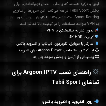
اروپا و ترکیه هستند که پایداری اتصال فوق‌العاده‌ای برای
پخش Tabii Sport فراهم می‌کنند. این سرورها از فناوری
Smart Routing استفاده می‌کنند تا کاربران ایرانی بدون نیاز
به VPN بتوانند مسابقات را در کیفیت بالا تماشا کنند.
بدون نیاز به فیلترشکن یا VPN
کیفیت 4K HDR
سازگار با موبایل، تلویزیون، لپ‌تاپ و اندروید باکس
🕹 اپلیکیشن اختصاصی Argoon Player برای اندروید
🎞 پشتیبانی از آرشیو و پخش مجدد بازی‌ها
راهنمای نصب Argoon IPTV برای
تماشای Tabii Sport
روی اندروید و اندروید باکس: