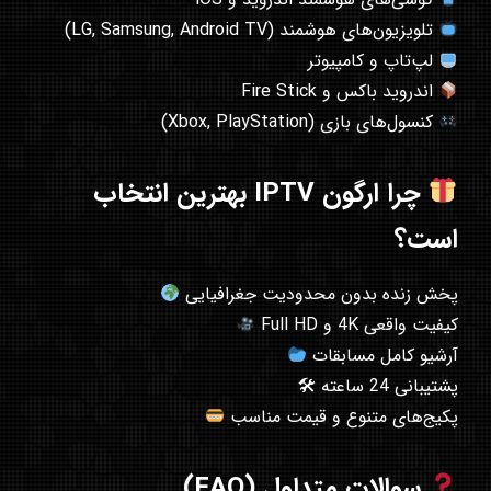
تلویزیون‌های هوشمند (LG, Samsung, Android TV)
لپ‌تاپ و کامپیوتر
اندروید باکس و Fire Stick
کنسول‌های بازی (Xbox, PlayStation)
چرا ارگون IPTV بهترین انتخاب
است؟
پخش زنده بدون محدودیت جغرافیایی
کیفیت واقعی 4K و Full HD
آرشیو کامل مسابقات
پشتیبانی 24 ساعته 🛠
پکیج‌های متنوع و قیمت مناسب
سوالات متداول (FAQ)