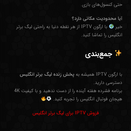
حتی کنسول‌های بازی.
آیا محدودیت مکانی دارد؟
خیر
با ارگون IPTV از هر نقطه دنیا به راحتی
لیگ برتر
انگلیس
را تماشا کنید.
جمع‌بندی
با
ارگون IPTV
همیشه به
پخش زنده لیگ برتر انگلیس
دسترسی دارید.
برنامه فشرده هفته آینده را از دست ندهید و با کیفیت 4K
هیجان فوتبال انگلیس را تجربه کنید.
فزوش IPTV برای لیگ برتر انگلیس