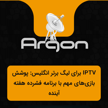
IPTV برای لیگ برتر انگلیس: پوشش
بازی‌های مهم با برنامه فشرده هفته
آینده