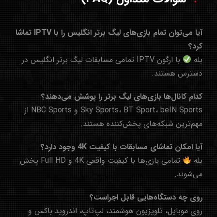
آیا می‌توان تمام بازی‌های لیگ برتر انگلیس را با IPTV تماشا
کرد؟
بله
با ارگون IPTV تمامی مسابقات لیگ برتر انگلیس در
دسترس هستند.
کدام کانال‌ها بازی‌های لیگ برتر را پوشش می‌دهند؟
Sky Sports، BT Sport، beIN Sports و NBC Sports از
مهم‌ترین شبکه‌های پخش‌کننده هستند.
آیا امکان تماشای مسابقات با کیفیت 4K وجود دارد؟
بله
تمامی بازی‌ها با کیفیت واقعی 4K و Full HD پخش
می‌شوند.
روی چه دستگاه‌هایی قابل اجراست؟
روی موبایل، تلویزیون هوشمند، لپ‌تاپ، اندروید باکس و