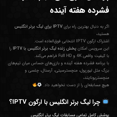
فشرده هفته آینده
اگر به دنبال بهترین راه برای
IPTV برای لیگ برتر انگلیس
هستید،
اشتراک
ارگون IPTV
انتخابی فوق‌العاده است.
این سرویس امکان
پخش زنده لیگ برتر انگلیس با IPTV
را
با کیفیت واقعی 4K و Full HD فراهم می‌کند.
با برنامه فشرده هفته آینده و بازی‌های حساس میان تیم‌های
بزرگ مثل لیورپول، منچسترسیتی، آرسنال، چلسی و
منچستریونایتد،
هیچ مسابقه‌ای را از دست نخواهید داد.
چرا لیگ برتر انگلیس با ارگون IPTV؟
پوشش کامل تمامی مسابقات لیگ برتر انگلیس