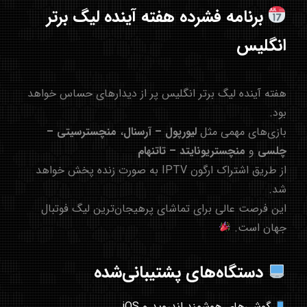
برنامه فشرده هفته آینده لیگ برتر
انگلیس
هفته آینده لیگ برتر انگلیس پر از دیدارهای حساس خواهد
بود.
بازی‌های مهمی مثل
لیورپول – آرسنال
،
منچسترسیتی –
چلسی
و
منچستریونایتد – تاتنهام
از طریق
اشتراک ارگون IPTV
به صورت زنده پخش خواهد
شد.
این فرصت عالی برای تماشای پرهیجان‌ترین لیگ فوتبال
جهان است.
دستگاه‌های پشتیبانی‌شده
گوشی‌های هوشمند اندروید و iOS