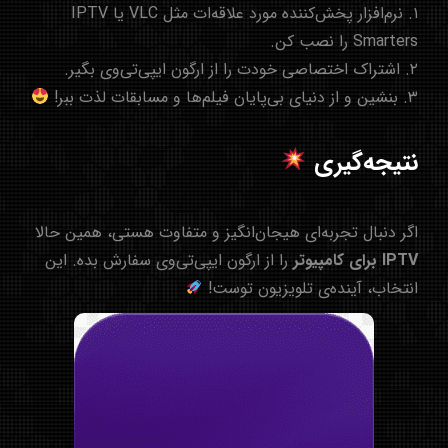
۱. نرم‌افزار پخش‌کننده مورد علاقه‌ات مثل VLC یا
IPTV
Smarters را نصب کن.
۲. اشتراک اختصاصی خودت را از
ارگون ایپی‌تی‌وی
بگیر.
۳. بنشین و از دنیای بی‌پایان فیلم‌ها و مسابقات لذت ببر!
نتیجه‌گیری
اگر دنبال تجربه‌ای هیجان‌انگیز و متفاوت هستی، همین حالا
IPTV برای کامپیوتر
را از
ارگون ایپی‌تی‌وی
سفارش بده. این
انتخاب، آینده‌ی تلویزیون توست!