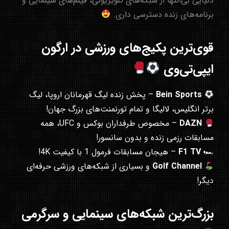
دنیایی بی‌انتها از شبکه‌های تلویزیونی، فیلم‌های سینمایی و
برنامه‌های زنده دسترسی داری.
قوی‌ترین پکیج‌های ورزشی در ارگون
ایپی‌تی‌وی
Bein Sports
– پخش زنده لیگ قهرمانان اروپا، لیگ
برتر انگلیس، لالیگا و تمام تورنمنت‌های بزرگ جهان!
DAZN
– مخصوص طرفداران بوکس و UFC، همه
مسابقات رزمی زنده و بدون سانسور!
🏎
F1 TV
– هیجان مسابقات فرمول 1 با کیفیت 4K!
Golf Channel
و بسیاری از شبکه‌های ورزشی حرفه‌ای
دیگر!
بزرگ‌ترین شبکه‌های سینمایی و سرگرمی