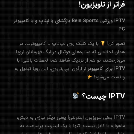
فراتر از تلویزیون!
IPTV ورزشی Bein Sports بازگشای با لپتاپ و یا کامپیوتر
PC
تصور کن!
با یک کلیک روی لپ‌تاپ یا کامپیوترت، در
همان لحظه‌ای که ستاره‌های فوتبال در لیگ قهرمانان اروپا
می‌درخشند، تو هم از نزدیک شاهد همه لحظات باشی! با
IPTV برای کامپیوتر
از
ارگون ایپی‌تی‌وی
، این رویا تبدیل به
واقعیت می‌شود!
IPTV چیست؟
IPTV یعنی تلویزیون اینترنتی! یعنی دیگر نیازی به دیش،
ماهواره یا کابل نیست. تنها با یک اینترنت پرسرعت، به