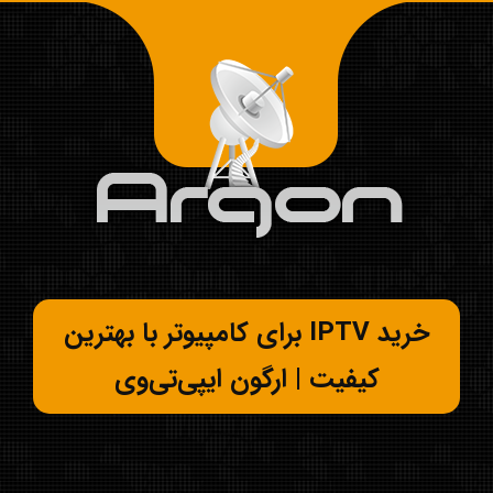
خرید IPTV برای کامپیوتر با بهترین
کیفیت | ارگون ایپی‌تی‌وی