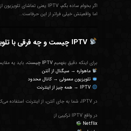
اگر بخوام ساده بگم، IPTV یعنی تماشای تلویزیون از طریق اینترنت؛
اما واقعیتش خیلی فراتر از این حرفاست…
IPTV چیست و چه فرقی با تلویزیون معمولی دارد؟
برای اینکه دقیق بفهمیم
IPTV چیست
، باید یه مقای
ماهواره → سیگنال از آنتن
تلویزیون معمولی → کانال محدود
IPTV → همه چیز از اینترنت
در IPTV، شما به جای آنتن، از اینترنت استفاده می‌کنی و به هزاران کانال، فیلم و سریال دسترسی داری.
در واقع IPTV ترکیبی از:
Netflix