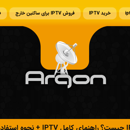
خرید IPTV
فروش IPTV برای ساکنین خارج
ف
سوالات قبل از خرید IPTV
تمدید IPTV
تماس با ما
فاده و مزایا