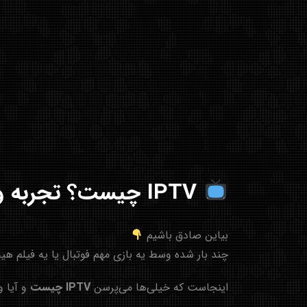
IPTV چیست؟ تجربه واقعی + راهنمای کامل استفاده از IPTV
بیاین صادق باشیم
چند بار شده وسط یه بازی مهم فوتبال یا یه فیلم هی
اینجاست که خیلی‌ها می‌پرسن
IPTV چیست
و آیا و