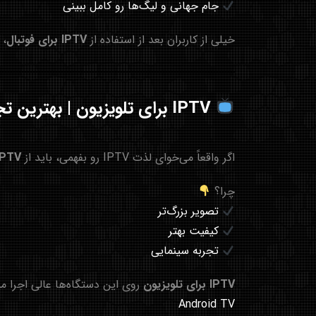
جام جهانی و لیگ‌ها رو کامل ببینی
خیلی از کاربران بعد از استفاده از
IPTV برای فوتبال
، 
IPTV برای تلویزیون | بهترین تجربه روی صفحه بزرگ
اگر واقعاً می‌خوای لذت IPTV رو بفهمی، باید از
IPTV برای تلویز
چرا؟
تصویر بزرگ‌تر
کیفیت بهتر
تجربه سینمایی
IPTV برای تلویزیون
روی این دستگاه‌ها عالی اجرا م
Android TV