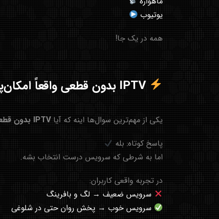
ماهواره
یوتیوب
همه در یک جا!
IPTV بدون قطعی واقعاً امکان‌پذیر است؟
یکی از مهم‌ترین سوال‌ها اینه که آیا
IPTV بدون قطعی
پاسخ کوتاه: بله
اما به شرطی که سرویس درست انتخاب بشه.
در تجربه واقعی کاربران:
سرویس ضعیف → لگ و بافرینگ
سرویس خوب → پخش روان حتی در شلوغی