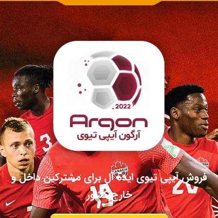
فروش آیپی تیوی ایده آل برای مشترکین داخل و
خارج کشور