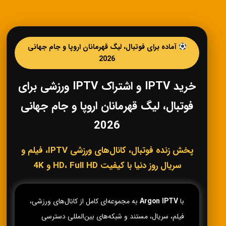
آماده برای فوتبال، لیگ قهرمانان اروپا و جام جهانی
2026
خرید IPTV و اشتراک IPTV ورزشی برای
فوتبال، لیگ قهرمانان اروپا و جام جهانی
2026
پخش زنده فوتبال، کانال‌های ورزشی IPTV، فیلم و
سریال روز دنیا با کیفیت HD، Full HD و 4K
با
Argon IPTV
به مجموعه‌ای کامل از کانال‌های ورزشی،
فیلم، سریال، مستند و شبکه‌های بین‌المللی دسترسی