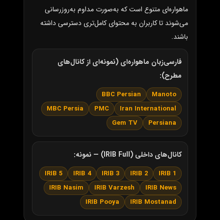
ماهواره‌ای متنوع است که به‌صورت مداوم به‌روزرسانی
می‌شوند تا کاربران به محتوای کامل‌تری دسترسی داشته
باشند.
فارسی‌زبان ماهواره‌ای (نمونه‌ای از کانال‌های
مطرح):
BBC Persian
Manoto
MBC Persia
PMC
Iran International
Gem TV
Persiana
کانال‌های داخلی (IRIB Full) — نمونه:
IRIB 5
IRIB 4
IRIB 3
IRIB 2
IRIB 1
IRIB Nasim
IRIB Varzesh
IRIB News
IRIB Pooya
IRIB Mostanad