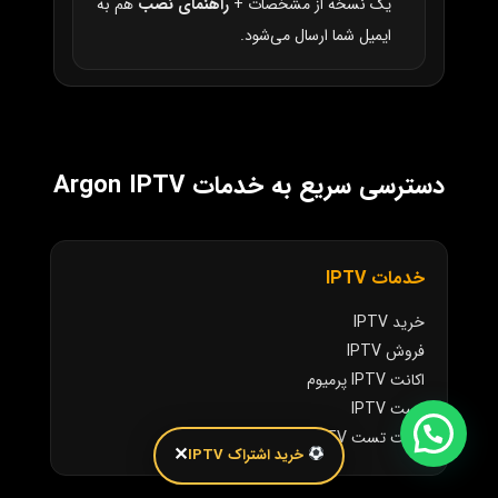
یک نسخه از مشخصات +
راهنمای نصب
هم به
ایمیل شما ارسال می‌شود.
دسترسی سریع به خدمات Argon IPTV
خدمات IPTV
خرید IPTV
فروش IPTV
اکانت IPTV پرمیوم
تست IPTV
اکانت تست IPTV
✕
خرید اشتراک IPTV