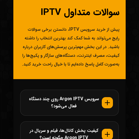
سوالات متداول IPTV
پیش از خرید سرویس IPTV، دانستن برخی سوالات
رایج می‌تواند به شما کمک کند بهترین انتخاب را داشته
باشید. در این بخش مهم‌ترین پرسش‌های کاربران درباره
کیفیت، مصرف اینترنت، دستگاه‌های سازگار و پکیج‌ها را
به‌صورت کامل پاسخ داده‌ایم تا با خیال راحت خرید کنید.
سرویس Argon IPTV روی چند دستگاه
فعال می‌شود؟
کیفیت پخش کانال‌ها، فیلم و سریال در
Argon IPTV چگونه است؟