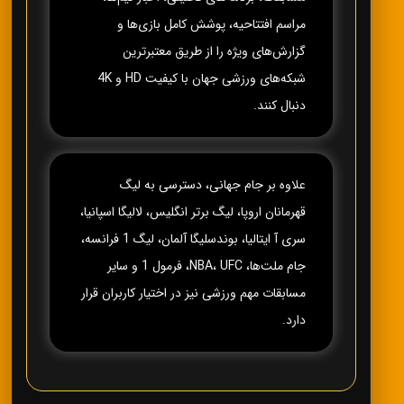
مراسم افتتاحیه، پوشش کامل بازی‌ها و
گزارش‌های ویژه را از طریق معتبرترین
شبکه‌های ورزشی جهان با کیفیت HD و 4K
دنبال کنند.
علاوه بر جام جهانی، دسترسی به لیگ
قهرمانان اروپا، لیگ برتر انگلیس، لالیگا اسپانیا،
سری آ ایتالیا، بوندسلیگا آلمان، لیگ 1 فرانسه،
جام ملت‌ها، NBA، UFC، فرمول 1 و سایر
مسابقات مهم ورزشی نیز در اختیار کاربران قرار
دارد.