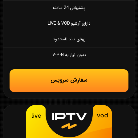
پشتیبانی 24 ساعته
دارای آرشیو LIVE & VOD
پهنای باند نامحدود
بدون نیاز به V-P-N
سفارش سرویس