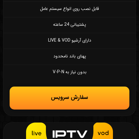
قابل نصب روی انواع سیستم عامل
پشتیبانی 24 ساعته
دارای آرشیو LIVE & VOD
پهنای باند نامحدود
بدون نیاز به V-P-N
سفارش سرویس