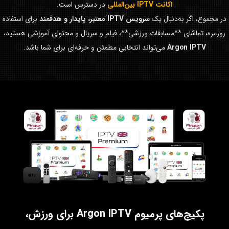
اکانت IPTV بین‌المللی
در دسترس است.
در مجموع، اگر به‌دنبال یک
سرویس IPTV معتبر، پایدار و هدفمند
برای استفاده
روزمره، تماشای **مسابقات ورزشی**، فیلم و سریال و محتوای آموزشی هستید،
Argon IPTV
می‌تواند انتخابی مطمئن و حرفه‌ای برای شما باشد.
پکیج‌های پرمیوم Argon IPTV برای ورزش،