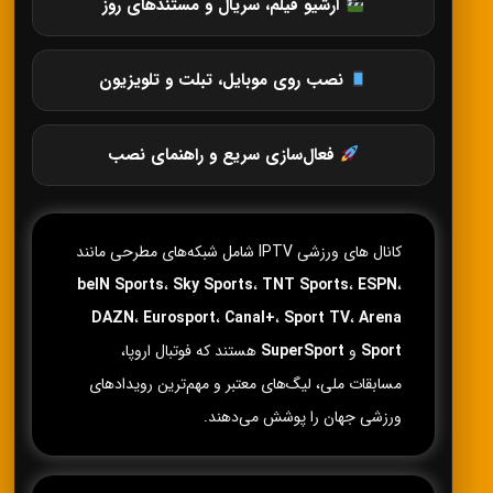
آرشیو فیلم، سریال و مستندهای روز
نصب روی موبایل، تبلت و تلویزیون
فعال‌سازی سریع و راهنمای نصب
کانال های ورزشی IPTV شامل شبکه‌های مطرحی مانند
beIN Sports
،
Sky Sports
،
TNT Sports
،
ESPN
،
DAZN
،
Eurosport
،
Canal+
،
Sport TV
،
Arena
Sport
و
SuperSport
هستند که فوتبال اروپا،
مسابقات ملی، لیگ‌های معتبر و مهم‌ترین رویدادهای
ورزشی جهان را پوشش می‌دهند.