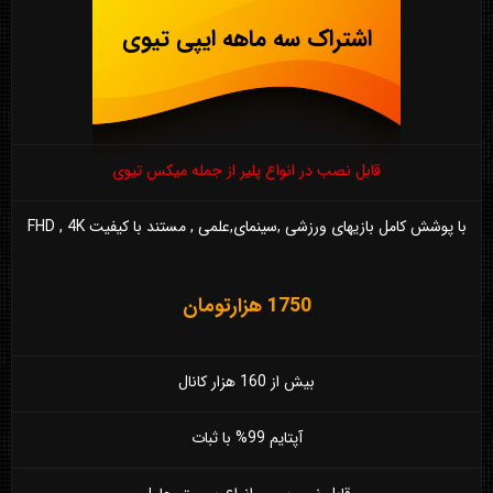
اشتراک سه ماهه ایپی تیوی
قابل نصب در انواع پلیر از جمله میکس تیوی
با پوشش کامل بازیهای ورزشی ,سینمای,علمی , مستند با کیفیت FHD , 4K
1750 هزارتومان
بیش از 160 هزار کانال
آپتایم 99% با ثبات