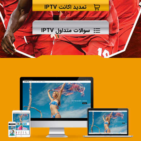
تمدید اکانت IPTV
سوالات متداول IPTV