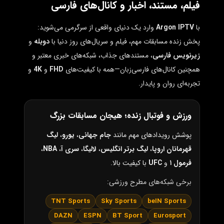
فیلم، مستند، اخبار و کانال‌های فارسی
با
Argon IPTV
وارد یک دنیای واقعی از سرگرمی می‌شوید:
پخش زنده مسابقات مهم، فیلم و سریال‌های روز دنیا با
دوبله
و
زیرنویس فارسی
، مستندهای جذاب، شبکه‌های خبری معتبر و
همچنین کانال‌های فارسی‌زبان—همه با کیفیت‌های
FHD
و
4K
و
تجربه‌ای روان و پایدار.
ورزش و فوتبال زنده؛ هیجان مسابقات بزرگ
پوشش رویدادهای مهم مانند
جام جهانی
،
یورو
،
لیگ
قهرمانان اروپا
،
لیگ برتر انگلیس
،
لالیگا
،
سری آ
،
NBA
،
فرمول ۱
و
UFC
با کیفیت بالا.
برخی شبکه‌های مطرح ورزشی:
TNT Sports
Sky Sports
beIN Sports
DAZN
ESPN
BT Sport
Eurosport