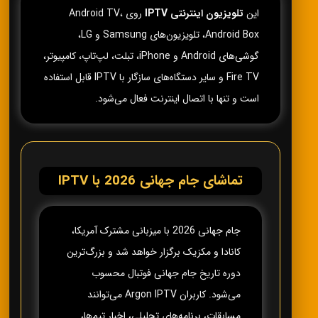
این
تلویزیون اینترنتی IPTV
روی Android TV،
Android Box، تلویزیون‌های Samsung و LG،
گوشی‌های Android و iPhone، تبلت، لپ‌تاپ، کامپیوتر،
Fire TV و سایر دستگاه‌های سازگار با IPTV قابل استفاده
است و تنها با اتصال اینترنت فعال می‌شود.
تماشای جام جهانی 2026 با IPTV
جام جهانی 2026 با میزبانی مشترک آمریکا،
کانادا و مکزیک برگزار خواهد شد و بزرگ‌ترین
دوره تاریخ جام جهانی فوتبال محسوب
می‌شود. کاربران Argon IPTV می‌توانند
مسابقات، برنامه‌های تحلیلی، اخبار تیم‌ها،