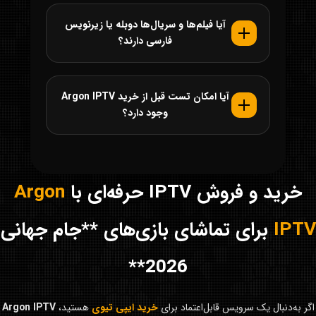
آیا فیلم‌ها و سریال‌ها دوبله یا زیرنویس
فارسی دارند؟
آیا امکان تست قبل از خرید Argon IPTV
وجود دارد؟
خرید و فروش IPTV حرفه‌ای با
Argon
IPTV
برای تماشای بازی‌های **جام جهانی
2026**
اگر به‌دنبال یک سرویس قابل‌اعتماد برای
خرید ایپی تیوی
هستید،
Argon IPTV