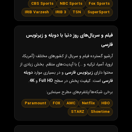
CBS Sports
NBC Sports
Fox Sports
IRIB Varzesh
IRIB 3
TSN
SuperSport
فیلم و سریال‌های روز دنیا با دوبله و زیرنویس
فارسی
آرشیو گسترده فیلم و سریال از کشورهای مختلف (آمریکا،
اروپا، آسیا، ترکیه و …) با آپدیت‌های منظم. بخش زیادی از
محتوا دارای
زیرنویس فارسی
و در بسیاری موارد
دوبله
فارسی
است. کیفیت پخش در سطح
Full HD
و
4K
.
برخی شبکه‌ها/پلتفرم‌های مطرح سینمایی:
Paramount
FOX
AMC
Netflix
HBO
STARZ
Showtime