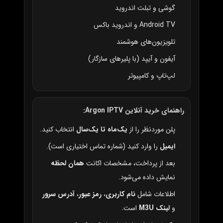
گوشی و تبلت اندروید
Android TV و اندروید باکس
تلویزیون‌های هوشمند
آیفون و آیپد (با پلیرهای سازگار)
لپ‌تاپ و کامپیوتر
راهنمای خرید آنلاین Argon IPTV:
پلن موردنظر را از
یک‌ماه تا یک‌سال
انتخاب کنید.
ایمیل
را وارد کنید (شماره تماس اختیاری است).
بعد از پرداخت، مشخصات اکانت
همان لحظه
نمایش داده می‌شود.
اطلاعات شامل
نام کاربری
،
رمز عبور
،
آدرس سرور
و
لینک M3U
است.