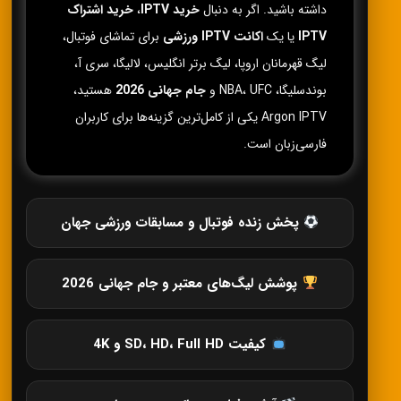
داشته باشید. اگر به دنبال
خرید IPTV
،
خرید اشتراک
IPTV
یا یک
اکانت IPTV ورزشی
برای تماشای فوتبال،
لیگ قهرمانان اروپا، لیگ برتر انگلیس، لالیگا، سری آ،
بوندسلیگا، NBA، UFC و
جام جهانی 2026
هستید،
Argon IPTV یکی از کامل‌ترین گزینه‌ها برای کاربران
فارسی‌زبان است.
پخش زنده فوتبال و مسابقات ورزشی جهان
پوشش لیگ‌های معتبر و جام جهانی 2026
کیفیت SD، HD، Full HD و 4K