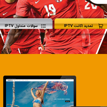
تمدید اکانت IPTV
سوالات متداول IPTV