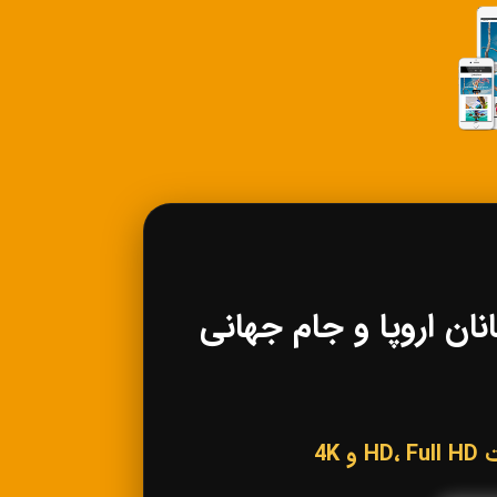
 لیگ قهرمانان اروپا و جام جهانی