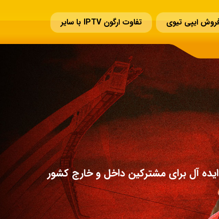
روش ایپی تیوی
تفاوت ارگون IPTV با سایر
یده آل برای مشترکین داخل و خارج کشور