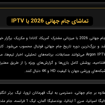
تماشای جام جهانی 2026 با IPTV
جام جهانی 2026 با میزبانی مشترک آمریکا، کانادا و مکزیک برگزار 
د و بزرگ‌ترین دوره تاریخ جام جهانی فوتبال محسوب می‌شود. کارب
Argon IPTV می‌توانند مسابقات، برنامه‌های تحلیلی، اخبار تیم‌ها، م
فتتاحیه، پوشش کامل بازی‌ها و گزارش‌های ویژه را از طریق معتبرت
بکه‌های ورزشی جهان با کیفیت HD و 4K دنبال کنند.
لاوه بر جام جهانی، دسترسی به لیگ قهرمانان اروپا، لیگ برتر انگل
لالیگا اسپانیا، سری آ ایتالیا، بوندسلیگا آلمان، لیگ 1 فرانس