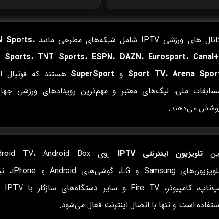
نال های ورزشی IPTV شامل شبکه‌های مطرحی مانند
،
N Sports
 Sports
،
TNT Sports
،
ESPN
،
DAZN
،
Eurosport
،
Canal+
Arena Spor
،
Sport TV
و
SuperSport
هستند که فوتبال ارو
سابقات ملی، لیگ‌های معتبر و مهم‌ترین رویدادهای ورزشی جهان
وشش می‌دهند.
ین
تلویزیون اینترنتی IPTV
تلویزیون‌های Samsung و LG، گ
لپ‌تاپ، کامپیوتر،
ستفاده است و تنها با اتصال اینترنت فعال می‌شود.