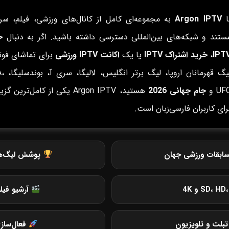
ا
Argon IPTV
به مجموعه‌ای کامل از کانال‌های ورزشی، فیلم، سری
ستند و شبکه‌های بین‌المللی دسترسی داشته باشید. اگر به دنبال
خ
IPT
،
خرید اشتراک IPTV
یا یک
اکانت IPTV ورزشی
برای تماشای فوتب
لیگ قهرمانان ار
UF و
جام جهانی 2026
هستید، Argon IPTV یکی از کامل‌ترین گ
رای کاربران فارسی‌زبان است.
ابقات ورزشی جهان
پوشش لیگ‌های 
آرشیو فیل
بلت و تلویزیون
فعال‌ساز