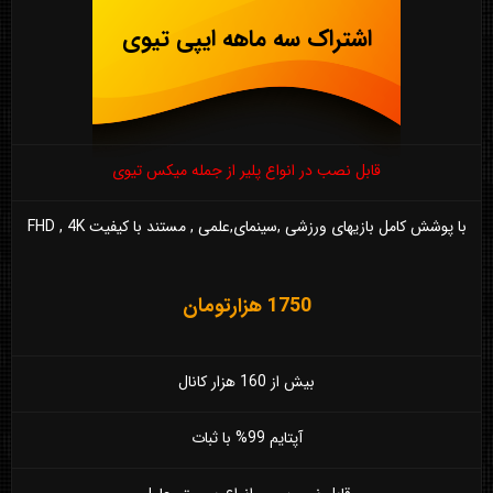
اشتراک سه ماهه ایپی تیوی
قابل نصب در انواع پلیر از جمله میکس تیوی
با پوشش کامل بازیهای ورزشی ,سینمای,علمی , مستند با کیفیت FHD , 4K
1750 هزارتومان
بیش از 160 هزار کانال
آپتایم 99% با ثبات