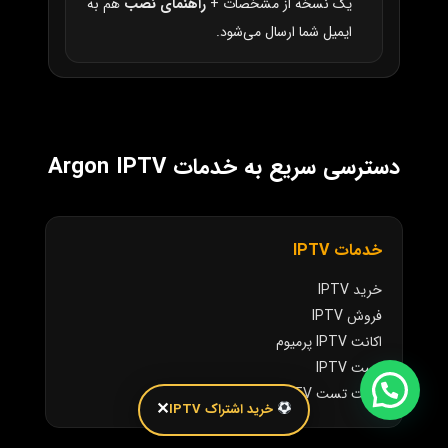
یک نسخه از مشخصات +
راهنمای نصب
هم به
ایمیل شما ارسال می‌شود.
دسترسی سریع به خدمات Argon IPTV
خدمات IPTV
خرید IPTV
فروش IPTV
اکانت IPTV پرمیوم
تست IPTV
اکانت تست IPTV
✕
خرید اشتراک IPTV