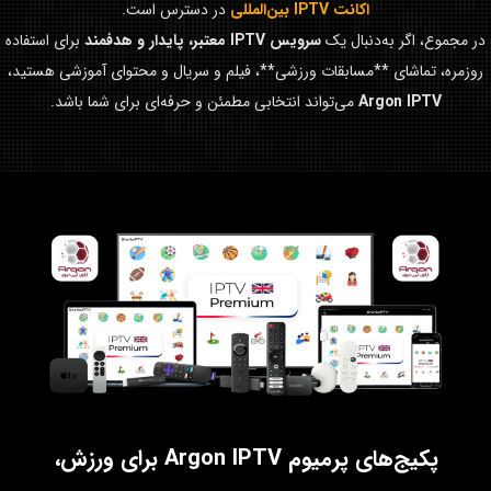
اکانت IPTV بین‌المللی
در دسترس است.
در مجموع، اگر به‌دنبال یک
سرویس IPTV معتبر، پایدار و هدفمند
برای استفاده
روزمره، تماشای **مسابقات ورزشی**، فیلم و سریال و محتوای آموزشی هستید،
Argon IPTV
می‌تواند انتخابی مطمئن و حرفه‌ای برای شما باشد.
پکیج‌های پرمیوم Argon IPTV برای ورزش،