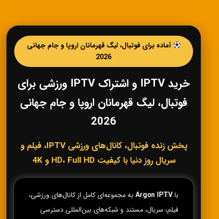
آماده برای فوتبال، لیگ قهرمانان اروپا و جام جهانی
2026
خرید IPTV و اشتراک IPTV ورزشی برای
فوتبال، لیگ قهرمانان اروپا و جام جهانی
2026
پخش زنده فوتبال، کانال‌های ورزشی IPTV، فیلم و
سریال روز دنیا با کیفیت HD، Full HD و 4K
با
Argon IPTV
به مجموعه‌ای کامل از کانال‌های ورزشی،
فیلم، سریال، مستند و شبکه‌های بین‌المللی دسترسی