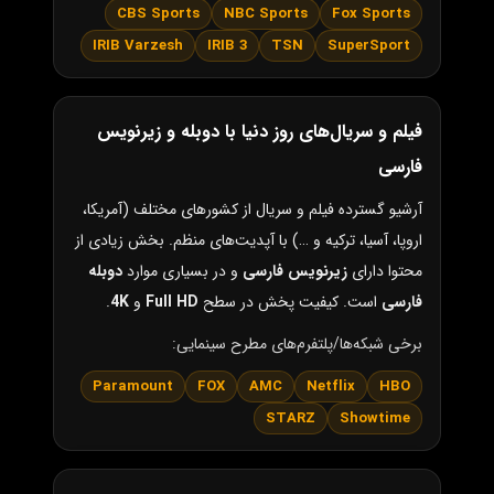
CBS Sports
NBC Sports
Fox Sports
IRIB Varzesh
IRIB 3
TSN
SuperSport
فیلم و سریال‌های روز دنیا با دوبله و زیرنویس
فارسی
آرشیو گسترده فیلم و سریال از کشورهای مختلف (آمریکا،
اروپا، آسیا، ترکیه و …) با آپدیت‌های منظم. بخش زیادی از
محتوا دارای
زیرنویس فارسی
و در بسیاری موارد
دوبله
فارسی
است. کیفیت پخش در سطح
Full HD
و
4K
.
برخی شبکه‌ها/پلتفرم‌های مطرح سینمایی:
Paramount
FOX
AMC
Netflix
HBO
STARZ
Showtime