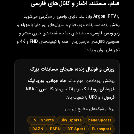
فیلم، مستند، اخبار و کانال‌های فارسی
با
Argon IPTV
وارد یک دنیای واقعی از سرگرمی می‌شوید:
پخش زنده مسابقات مهم، فیلم و سریال‌های روز دنیا با
دوبله
و
زیرنویس فارسی
، مستندهای جذاب، شبکه‌های خبری معتبر و
همچنین کانال‌های فارسی‌زبان—همه با کیفیت‌های
FHD
و
4K
و
تجربه‌ای روان و پایدار.
ورزش و فوتبال زنده؛ هیجان مسابقات بزرگ
پوشش رویدادهای مهم مانند
جام جهانی
،
یورو
،
لیگ
قهرمانان اروپا
،
لیگ برتر انگلیس
،
لالیگا
،
سری آ
،
NBA
،
فرمول ۱
و
UFC
با کیفیت بالا.
برخی شبکه‌های مطرح ورزشی:
TNT Sports
Sky Sports
beIN Sports
DAZN
ESPN
BT Sport
Eurosport