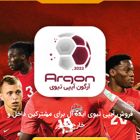
فروش آیپی تیوی ایده آل برای مشترکین داخل و
خارج کشور