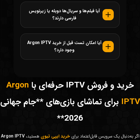
آیا فیلم‌ها و سریال‌ها دوبله یا زیرنویس
فارسی دارند؟
آیا امکان تست قبل از خرید Argon IPTV
وجود دارد؟
خرید و فروش IPTV حرفه‌ای با
Argon
IPTV
برای تماشای بازی‌های **جام جهانی
2026**
اگر به‌دنبال یک سرویس قابل‌اعتماد برای
خرید ایپی تیوی
هستید،
Argon IPTV