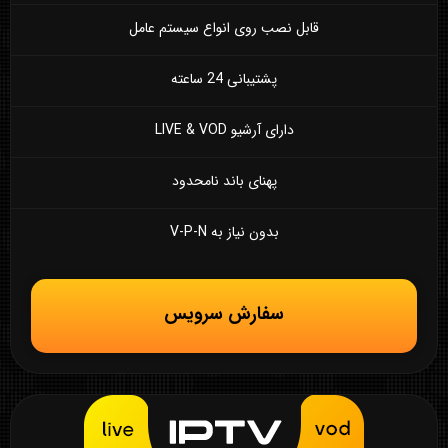
قابل نصب روی انواع سیستم عامل
پشتیبانی 24 ساعته
دارای آرشیو LIVE & VOD
پهنای باند نامحدود
بدون نیاز به V-P-N
سفارش سرویس