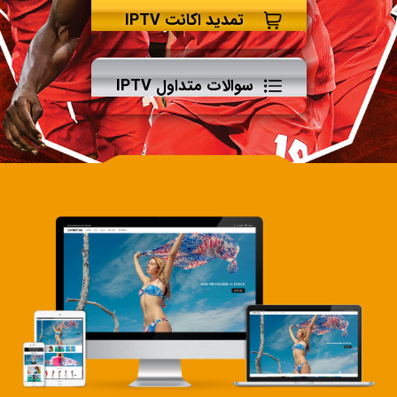
تمدید اکانت IPTV
سوالات متداول IPTV