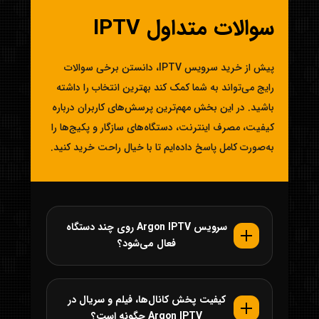
سوالات متداول IPTV
پیش از خرید سرویس IPTV، دانستن برخی سوالات
رایج می‌تواند به شما کمک کند بهترین انتخاب را داشته
باشید. در این بخش مهم‌ترین پرسش‌های کاربران درباره
کیفیت، مصرف اینترنت، دستگاه‌های سازگار و پکیج‌ها را
به‌صورت کامل پاسخ داده‌ایم تا با خیال راحت خرید کنید.
سرویس Argon IPTV روی چند دستگاه
فعال می‌شود؟
کیفیت پخش کانال‌ها، فیلم و سریال در
Argon IPTV چگونه است؟