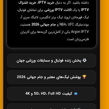
داشته باشید. اگر به دنبال
خرید IPTV
،
خرید اشتراک
IPTV
یا یک
اکانت IPTV ورزشی
برای تماشای فوتبال،
لیگ قهرمانان اروپا، لیگ برتر انگلیس، لالیگا، سری آ،
بوندسلیگا، NBA، UFC و
جام جهانی 2026
هستید،
Argon IPTV یکی از کامل‌ترین گزینه‌ها برای کاربران
فارسی‌زبان است.
پخش زنده فوتبال و مسابقات ورزشی جهان
پوشش لیگ‌های معتبر و جام جهانی 2026
کیفیت SD، HD، Full HD و 4K