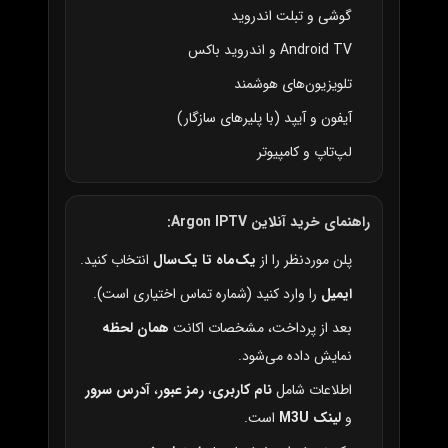
گوشی و تبلت اندروید
Android TV و اندروید باکس
تلویزیون‌های هوشمند
آیفون و آیپد (با پلیرهای سازگار)
لپ‌تاپ و کامپیوتر
راهنمای خرید آنلاین Argon IPTV:
پلن موردنظر را از
یک‌ماه تا یک‌سال
انتخاب کنید.
ایمیل
را وارد کنید (شماره تماس اختیاری است).
بعد از پرداخت، مشخصات اکانت
همان لحظه
نمایش داده می‌شود.
اطلاعات شامل
نام کاربری
،
رمز عبور
،
آدرس سرور
و
لینک M3U
است.