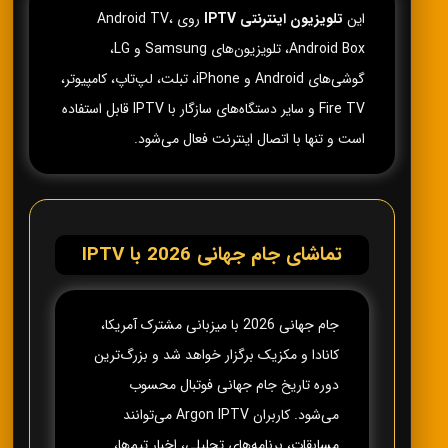
این
تلویزیون اینترنتی IPTV
روی Android TV،
Android Box، تلویزیون‌های Samsung و LG،
گوشی‌های Android و iPhone، تبلت، لپ‌تاپ، کامپیوتر،
Fire TV و سایر دستگاه‌های سازگار با IPTV قابل استفاده
است و تنها با اتصال اینترنت فعال می‌شود.
تماشای جام جهانی 2026 با IPTV
جام جهانی 2026 با میزبانی مشترک آمریکا،
کانادا و مکزیک برگزار خواهد شد و بزرگ‌ترین
دوره تاریخ جام جهانی فوتبال محسوب
می‌شود. کاربران Argon IPTV می‌توانند
مسابقات، برنامه‌های تحلیلی، اخبار تیم‌ها،