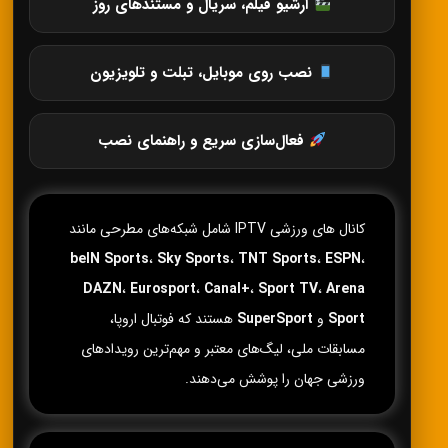
آرشیو فیلم، سریال و مستندهای روز
نصب روی موبایل، تبلت و تلویزیون
فعال‌سازی سریع و راهنمای نصب
کانال های ورزشی IPTV شامل شبکه‌های مطرحی مانند
beIN Sports
،
Sky Sports
،
TNT Sports
،
ESPN
،
DAZN
،
Eurosport
،
Canal+
،
Sport TV
،
Arena
Sport
و
SuperSport
هستند که فوتبال اروپا،
مسابقات ملی، لیگ‌های معتبر و مهم‌ترین رویدادهای
ورزشی جهان را پوشش می‌دهند.