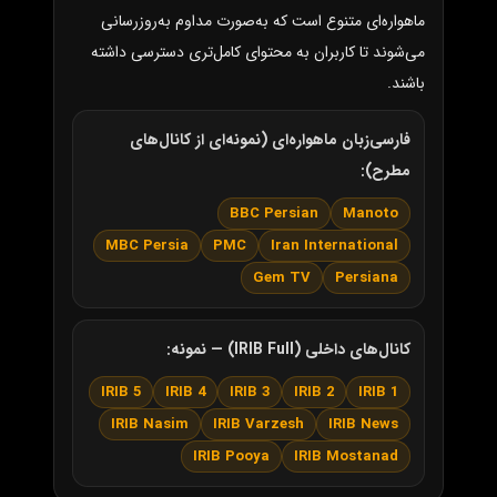
ماهواره‌ای متنوع است که به‌صورت مداوم به‌روزرسانی
می‌شوند تا کاربران به محتوای کامل‌تری دسترسی داشته
باشند.
فارسی‌زبان ماهواره‌ای (نمونه‌ای از کانال‌های
مطرح):
BBC Persian
Manoto
MBC Persia
PMC
Iran International
Gem TV
Persiana
کانال‌های داخلی (IRIB Full) — نمونه:
IRIB 5
IRIB 4
IRIB 3
IRIB 2
IRIB 1
IRIB Nasim
IRIB Varzesh
IRIB News
IRIB Pooya
IRIB Mostanad