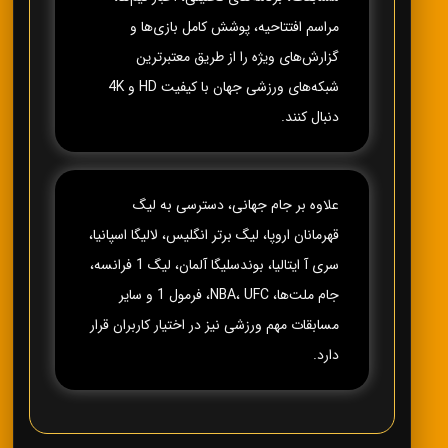
مراسم افتتاحیه، پوشش کامل بازی‌ها و
گزارش‌های ویژه را از طریق معتبرترین
شبکه‌های ورزشی جهان با کیفیت HD و 4K
دنبال کنند.
علاوه بر جام جهانی، دسترسی به لیگ
قهرمانان اروپا، لیگ برتر انگلیس، لالیگا اسپانیا،
سری آ ایتالیا، بوندسلیگا آلمان، لیگ 1 فرانسه،
جام ملت‌ها، NBA، UFC، فرمول 1 و سایر
مسابقات مهم ورزشی نیز در اختیار کاربران قرار
دارد.