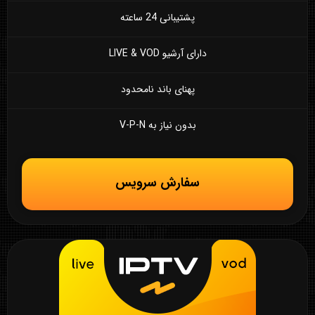
پشتیبانی 24 ساعته
دارای آرشیو LIVE & VOD
پهنای باند نامحدود
بدون نیاز به V-P-N
سفارش سرویس