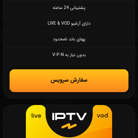
پشتیبانی 24 ساعته
دارای آرشیو LIVE & VOD
پهنای باند نامحدود
بدون نیاز به V-P-N
سفارش سرویس