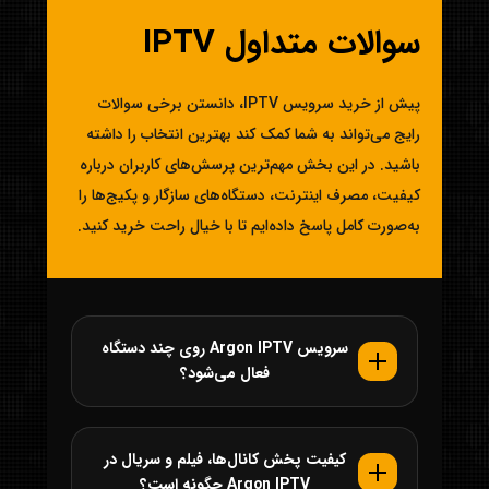
سوالات متداول IPTV
پیش از خرید سرویس IPTV، دانستن برخی سوالات
رایج می‌تواند به شما کمک کند بهترین انتخاب را داشته
باشید. در این بخش مهم‌ترین پرسش‌های کاربران درباره
کیفیت، مصرف اینترنت، دستگاه‌های سازگار و پکیج‌ها را
به‌صورت کامل پاسخ داده‌ایم تا با خیال راحت خرید کنید.
سرویس Argon IPTV روی چند دستگاه
فعال می‌شود؟
کیفیت پخش کانال‌ها، فیلم و سریال در
Argon IPTV چگونه است؟