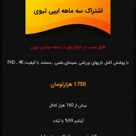
اشتراک سه ماهه ایپی تیوی
قابل نصب در انواع پلیر از جمله میکس تیوی
با پوشش کامل بازیهای ورزشی ,سینمای,علمی , مستند با کیفیت FHD , 4K
1750 هزارتومان
بیش از 160 هزار کانال
آپتایم 99% با ثبات