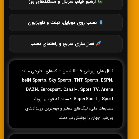
آرشیو فیلم، سریال و مستندهای روز
نصب روی موبایل، تبلت و تلویزیون
فعال‌سازی سریع و راهنمای نصب
کانال های ورزشی IPTV شامل شبکه‌های مطرحی مانند
beIN Sports
،
Sky Sports
،
TNT Sports
،
ESPN
،
DAZN
،
Eurosport
،
Canal+
،
Sport TV
،
Arena
Sport
و
SuperSport
هستند که فوتبال اروپا،
مسابقات ملی، لیگ‌های معتبر و مهم‌ترین رویدادهای
ورزشی جهان را پوشش می‌دهند.