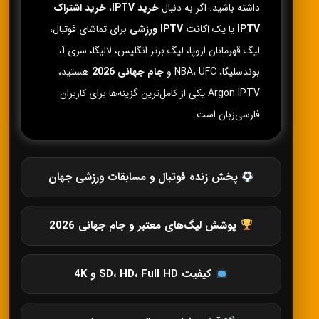
داشته باشید. اگر به دنبال
خرید IPTV
،
خرید اشتراک
IPTV
یا یک
اکانت IPTV ورزشی
برای تماشای فوتبال،
لیگ قهرمانان اروپا، لیگ برتر انگلیس، لالیگا، سری آ،
بوندسلیگا، NBA، UFC و
جام جهانی 2026
هستید،
Argon IPTV یکی از کامل‌ترین گزینه‌ها برای کاربران
فارسی‌زبان است.
پخش زنده فوتبال و مسابقات ورزشی جهان
پوشش لیگ‌های معتبر و جام جهانی 2026
کیفیت SD، HD، Full HD و 4K