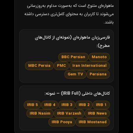
ماهواره‌ای متنوع است که به‌صورت مداوم به‌روزرسانی
می‌شوند تا کاربران به محتوای کامل‌تری دسترسی داشته
باشند.
فارسی‌زبان ماهواره‌ای (نمونه‌ای از کانال‌های
مطرح):
BBC Persian
Manoto
MBC Persia
PMC
Iran International
Gem TV
Persiana
کانال‌های داخلی (IRIB Full) — نمونه:
IRIB 5
IRIB 4
IRIB 3
IRIB 2
IRIB 1
IRIB Nasim
IRIB Varzesh
IRIB News
IRIB Pooya
IRIB Mostanad