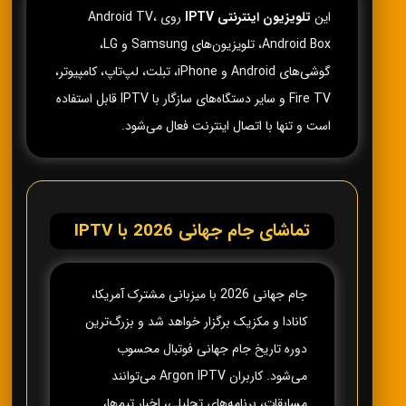
این
تلویزیون اینترنتی IPTV
روی Android TV،
Android Box، تلویزیون‌های Samsung و LG،
گوشی‌های Android و iPhone، تبلت، لپ‌تاپ، کامپیوتر،
Fire TV و سایر دستگاه‌های سازگار با IPTV قابل استفاده
است و تنها با اتصال اینترنت فعال می‌شود.
تماشای جام جهانی 2026 با IPTV
جام جهانی 2026 با میزبانی مشترک آمریکا،
کانادا و مکزیک برگزار خواهد شد و بزرگ‌ترین
دوره تاریخ جام جهانی فوتبال محسوب
می‌شود. کاربران Argon IPTV می‌توانند
مسابقات، برنامه‌های تحلیلی، اخبار تیم‌ها،