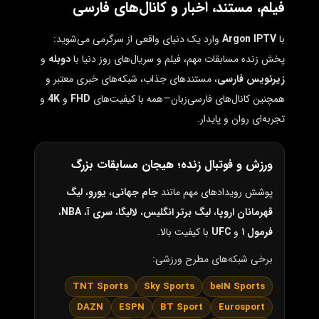
فیلم، مستند، اخبار و کانال‌های فارسی
با
Argon IPTV
وارد یک دنیای واقعی از سرگرمی می‌شوید:
پخش زنده مسابقات مهم، فیلم و سریال‌های روز دنیا با
دوبله
و
زیرنویس فارسی
، مستندهای جذاب، شبکه‌های خبری معتبر و
همچنین کانال‌های فارسی‌زبان—همه با کیفیت‌های
FHD
و
4K
و
تجربه‌ای روان و پایدار.
ورزش و فوتبال زنده؛ هیجان مسابقات بزرگ
پوشش رویدادهای مهم مانند
جام جهانی
،
یورو
،
لیگ
قهرمانان اروپا
،
لیگ برتر انگلیس
،
لالیگا
،
سری آ
،
NBA
،
فرمول ۱
و
UFC
با کیفیت بالا.
برخی شبکه‌های مطرح ورزشی:
TNT Sports
Sky Sports
beIN Sports
DAZN
ESPN
BT Sport
Eurosport