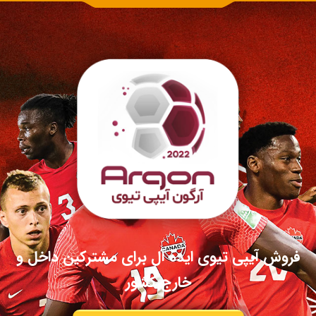
فروش آیپی تیوی ایده آل برای مشترکین داخل و
خارج کشور