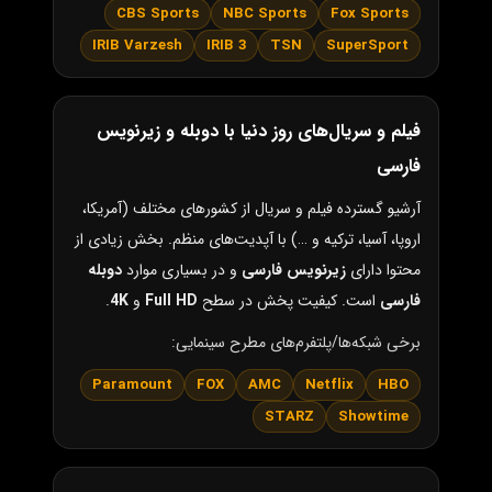
CBS Sports
NBC Sports
Fox Sports
IRIB Varzesh
IRIB 3
TSN
SuperSport
فیلم و سریال‌های روز دنیا با دوبله و زیرنویس
فارسی
آرشیو گسترده فیلم و سریال از کشورهای مختلف (آمریکا،
اروپا، آسیا، ترکیه و …) با آپدیت‌های منظم. بخش زیادی از
محتوا دارای
زیرنویس فارسی
و در بسیاری موارد
دوبله
فارسی
است. کیفیت پخش در سطح
Full HD
و
4K
.
برخی شبکه‌ها/پلتفرم‌های مطرح سینمایی:
Paramount
FOX
AMC
Netflix
HBO
STARZ
Showtime