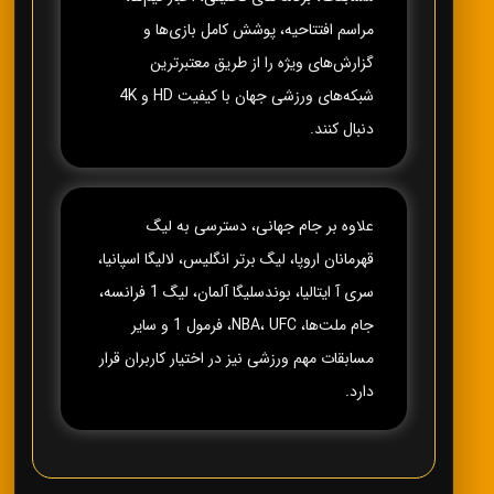
مراسم افتتاحیه، پوشش کامل بازی‌ها و
گزارش‌های ویژه را از طریق معتبرترین
شبکه‌های ورزشی جهان با کیفیت HD و 4K
دنبال کنند.
علاوه بر جام جهانی، دسترسی به لیگ
قهرمانان اروپا، لیگ برتر انگلیس، لالیگا اسپانیا،
سری آ ایتالیا، بوندسلیگا آلمان، لیگ 1 فرانسه،
جام ملت‌ها، NBA، UFC، فرمول 1 و سایر
مسابقات مهم ورزشی نیز در اختیار کاربران قرار
دارد.