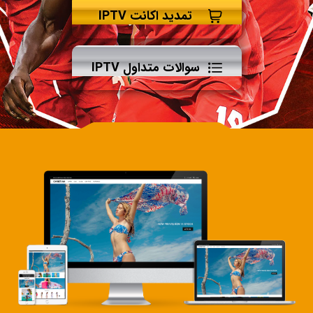
تمدید اکانت IPTV
سوالات متداول IPTV