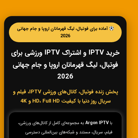
آماده برای فوتبال، لیگ قهرمانان اروپا و جام جهانی
2026
خرید IPTV و اشتراک IPTV ورزشی برای
فوتبال، لیگ قهرمانان اروپا و جام جهانی
2026
پخش زنده فوتبال، کانال‌های ورزشی IPTV، فیلم و
سریال روز دنیا با کیفیت HD، Full HD و 4K
با
Argon IPTV
به مجموعه‌ای کامل از کانال‌های ورزشی،
فیلم، سریال، مستند و شبکه‌های بین‌المللی دسترسی