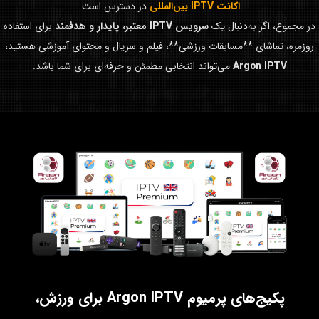
اکانت IPTV بین‌المللی
در دسترس است.
در مجموع، اگر به‌دنبال یک
سرویس IPTV معتبر، پایدار و هدفمند
برای استفاده
روزمره، تماشای **مسابقات ورزشی**، فیلم و سریال و محتوای آموزشی هستید،
Argon IPTV
می‌تواند انتخابی مطمئن و حرفه‌ای برای شما باشد.
پکیج‌های پرمیوم Argon IPTV برای ورزش،