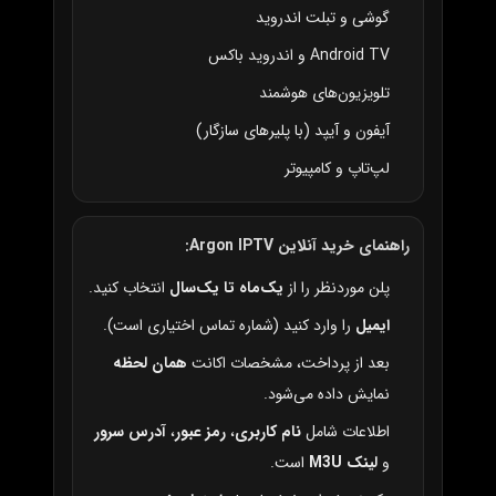
گوشی و تبلت اندروید
Android TV و اندروید باکس
تلویزیون‌های هوشمند
آیفون و آیپد (با پلیرهای سازگار)
لپ‌تاپ و کامپیوتر
راهنمای خرید آنلاین Argon IPTV:
پلن موردنظر را از
یک‌ماه تا یک‌سال
انتخاب کنید.
ایمیل
را وارد کنید (شماره تماس اختیاری است).
بعد از پرداخت، مشخصات اکانت
همان لحظه
نمایش داده می‌شود.
اطلاعات شامل
نام کاربری
،
رمز عبور
،
آدرس سرور
و
لینک M3U
است.