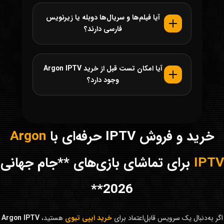
آیا فیلم‌ها و سریال‌ها دوبله یا زیرنویس
فارسی دارند؟
آیا امکان تست قبل از خرید Argon IPTV
وجود دارد؟
خرید و فروش IPTV حرفه‌ای با
Argon
IPTV
برای تماشای بازی‌های **جام جهانی
2026**
اگر به‌دنبال یک سرویس قابل‌اعتماد برای
خرید ایپی تیوی
هستید،
Argon IPTV