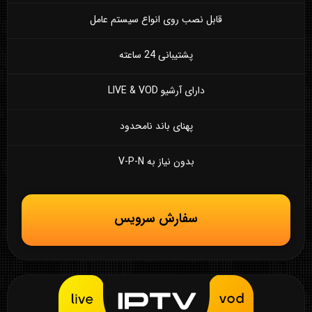
قابل نصب روی انواع سیستم عامل
پشتیبانی 24 ساعته
دارای آرشیو LIVE & VOD
پهنای باند نامحدود
بدون نیاز به V-P-N
سفارش سرویس