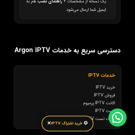
یک نسخه از مشخصات +
راهنمای نصب
هم به
ایمیل شما ارسال می‌شود.
دسترسی سریع به خدمات Argon IPTV
خدمات IPTV
خرید IPTV
فروش IPTV
اکانت IPTV پرمیوم
تست IPTV
اکانت تست IPTV
✕
خرید اشتراک IPTV