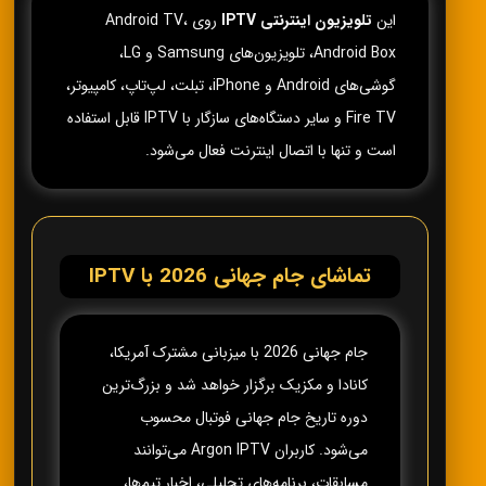
این
تلویزیون اینترنتی IPTV
روی Android TV،
Android Box، تلویزیون‌های Samsung و LG،
گوشی‌های Android و iPhone، تبلت، لپ‌تاپ، کامپیوتر،
Fire TV و سایر دستگاه‌های سازگار با IPTV قابل استفاده
است و تنها با اتصال اینترنت فعال می‌شود.
تماشای جام جهانی 2026 با IPTV
جام جهانی 2026 با میزبانی مشترک آمریکا،
کانادا و مکزیک برگزار خواهد شد و بزرگ‌ترین
دوره تاریخ جام جهانی فوتبال محسوب
می‌شود. کاربران Argon IPTV می‌توانند
مسابقات، برنامه‌های تحلیلی، اخبار تیم‌ها،