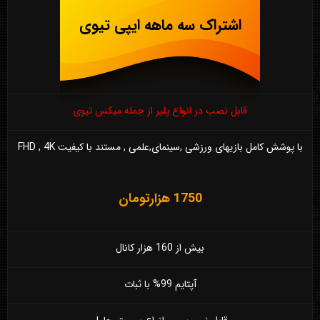
اشتراک سه ماهه ایپی تیوی
قابل نصب در انواع پلیر از جمله میکس تیوی
با پوشش کامل بازیهای ورزشی ,سینمای,علمی , مستند با کیفیت FHD , 4K
1750 هزارتومان
بیش از 160 هزار کانال
آپتایم 99% با ثبات