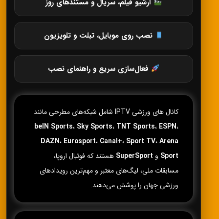
آرشیو فیلم، سریال و مستندهای روز
نصب روی موبایل، تبلت و تلویزیون
فعال‌سازی سریع و راهنمای نصب
کانال های ورزشی IPTV شامل شبکه‌های مطرحی مانند
beIN Sports
،
Sky Sports
،
TNT Sports
،
ESPN
،
DAZN
،
Eurosport
،
Canal+
،
Sport TV
،
Arena
Sport
و
SuperSport
هستند که فوتبال اروپا،
مسابقات ملی، لیگ‌های معتبر و مهم‌ترین رویدادهای
ورزشی جهان را پوشش می‌دهند.