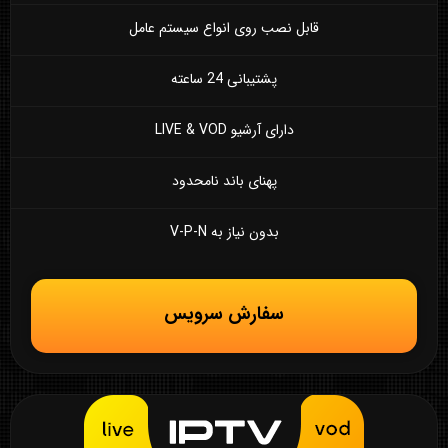
قابل نصب روی انواع سیستم عامل
پشتیبانی 24 ساعته
دارای آرشیو LIVE & VOD
پهنای باند نامحدود
بدون نیاز به V-P-N
سفارش سرویس