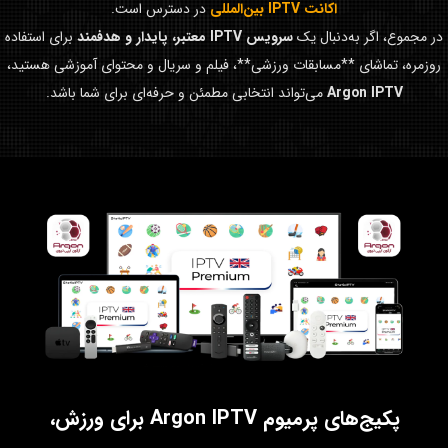
اکانت IPTV بین‌المللی
در دسترس است.
در مجموع، اگر به‌دنبال یک
سرویس IPTV معتبر، پایدار و هدفمند
برای استفاده
روزمره، تماشای **مسابقات ورزشی**، فیلم و سریال و محتوای آموزشی هستید،
Argon IPTV
می‌تواند انتخابی مطمئن و حرفه‌ای برای شما باشد.
پکیج‌های پرمیوم Argon IPTV برای ورزش،