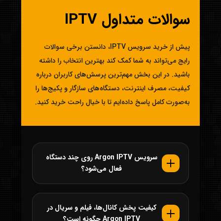
سوالات متداول IPTV
پیش از خرید سرویس IPTV، دانستن برخی سوالات
رایج می‌تواند به شما کمک کند بهترین انتخاب را داشته
باشید. در این بخش مهم‌ترین پرسش‌های کاربران درباره
کیفیت، مصرف اینترنت، دستگاه‌های سازگار و پکیج‌ها را
به‌صورت کامل پاسخ داده‌ایم تا با خیال راحت خرید کنید.
سرویس Argon IPTV روی چند دستگاه
فعال می‌شود؟
کیفیت پخش کانال‌ها، فیلم و سریال در
Argon IPTV چگونه است؟