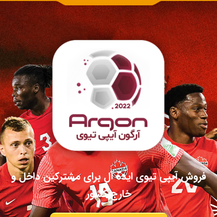
فروش آیپی تیوی ایده آل برای مشترکین داخل و
خارج کشور