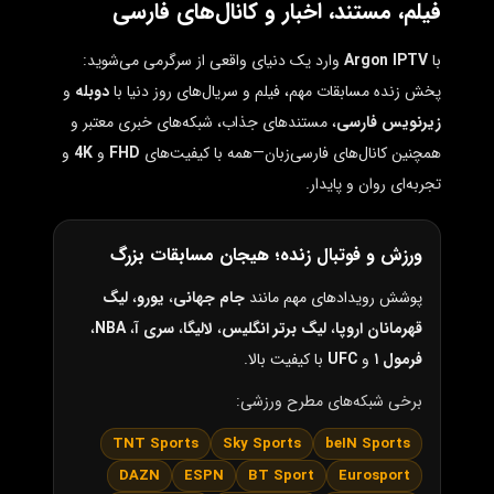
فیلم، مستند، اخبار و کانال‌های فارسی
با
Argon IPTV
وارد یک دنیای واقعی از سرگرمی می‌شوید:
پخش زنده مسابقات مهم، فیلم و سریال‌های روز دنیا با
دوبله
و
زیرنویس فارسی
، مستندهای جذاب، شبکه‌های خبری معتبر و
همچنین کانال‌های فارسی‌زبان—همه با کیفیت‌های
FHD
و
4K
و
تجربه‌ای روان و پایدار.
ورزش و فوتبال زنده؛ هیجان مسابقات بزرگ
پوشش رویدادهای مهم مانند
جام جهانی
،
یورو
،
لیگ
قهرمانان اروپا
،
لیگ برتر انگلیس
،
لالیگا
،
سری آ
،
NBA
،
فرمول ۱
و
UFC
با کیفیت بالا.
برخی شبکه‌های مطرح ورزشی:
TNT Sports
Sky Sports
beIN Sports
DAZN
ESPN
BT Sport
Eurosport