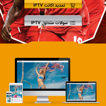
تمدید اکانت IPTV
سوالات متداول IPTV