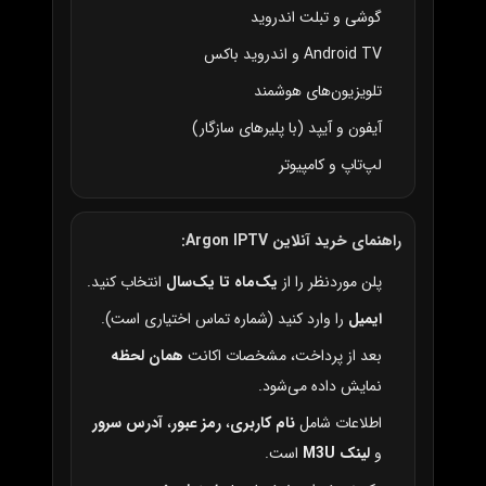
گوشی و تبلت اندروید
Android TV و اندروید باکس
تلویزیون‌های هوشمند
آیفون و آیپد (با پلیرهای سازگار)
لپ‌تاپ و کامپیوتر
راهنمای خرید آنلاین Argon IPTV:
پلن موردنظر را از
یک‌ماه تا یک‌سال
انتخاب کنید.
ایمیل
را وارد کنید (شماره تماس اختیاری است).
بعد از پرداخت، مشخصات اکانت
همان لحظه
نمایش داده می‌شود.
اطلاعات شامل
نام کاربری
،
رمز عبور
،
آدرس سرور
و
لینک M3U
است.