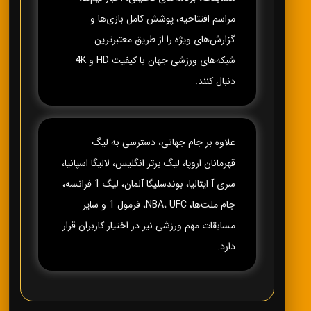
مراسم افتتاحیه، پوشش کامل بازی‌ها و
گزارش‌های ویژه را از طریق معتبرترین
شبکه‌های ورزشی جهان با کیفیت HD و 4K
دنبال کنند.
علاوه بر جام جهانی، دسترسی به لیگ
قهرمانان اروپا، لیگ برتر انگلیس، لالیگا اسپانیا،
سری آ ایتالیا، بوندسلیگا آلمان، لیگ 1 فرانسه،
جام ملت‌ها، NBA، UFC، فرمول 1 و سایر
مسابقات مهم ورزشی نیز در اختیار کاربران قرار
دارد.