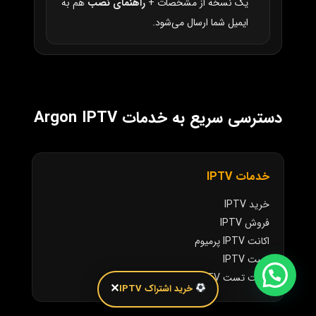
یک نسخه از مشخصات +
راهنمای نصب
هم به
ایمیل شما ارسال می‌شود.
دسترسی سریع به خدمات Argon IPTV
خدمات IPTV
خرید IPTV
فروش IPTV
اکانت IPTV پرمیوم
تست IPTV
اکانت تست IPTV
✕
خرید اشتراک IPTV