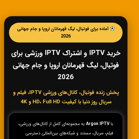
آماده برای فوتبال، لیگ قهرمانان اروپا و جام جهانی
2026
خرید IPTV و اشتراک IPTV ورزشی برای
فوتبال، لیگ قهرمانان اروپا و جام جهانی
2026
پخش زنده فوتبال، کانال‌های ورزشی IPTV، فیلم و
سریال روز دنیا با کیفیت HD، Full HD و 4K
با
Argon IPTV
به مجموعه‌ای کامل از کانال‌های ورزشی،
فیلم، سریال، مستند و شبکه‌های بین‌المللی دسترسی