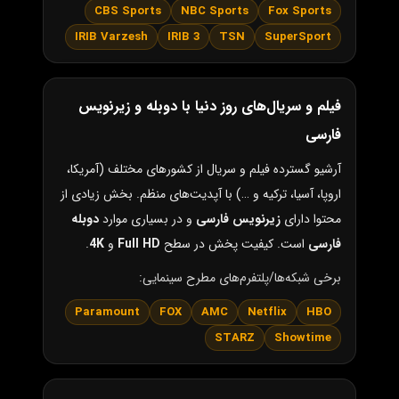
CBS Sports
NBC Sports
Fox Sports
IRIB Varzesh
IRIB 3
TSN
SuperSport
فیلم و سریال‌های روز دنیا با دوبله و زیرنویس
فارسی
آرشیو گسترده فیلم و سریال از کشورهای مختلف (آمریکا،
اروپا، آسیا، ترکیه و …) با آپدیت‌های منظم. بخش زیادی از
محتوا دارای
زیرنویس فارسی
و در بسیاری موارد
دوبله
فارسی
است. کیفیت پخش در سطح
Full HD
و
4K
.
برخی شبکه‌ها/پلتفرم‌های مطرح سینمایی:
Paramount
FOX
AMC
Netflix
HBO
STARZ
Showtime