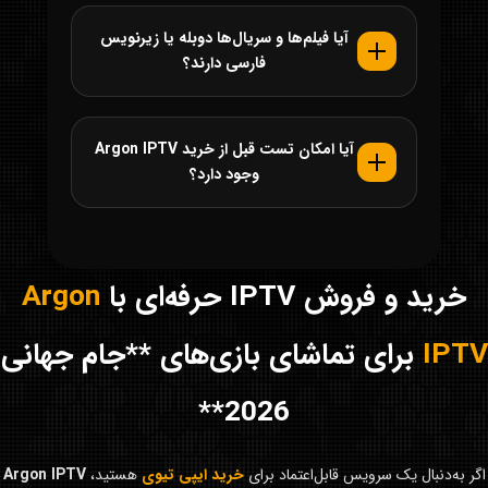
آیا فیلم‌ها و سریال‌ها دوبله یا زیرنویس
فارسی دارند؟
آیا امکان تست قبل از خرید Argon IPTV
وجود دارد؟
خرید و فروش IPTV حرفه‌ای با
Argon
IPTV
برای تماشای بازی‌های **جام جهانی
2026**
اگر به‌دنبال یک سرویس قابل‌اعتماد برای
خرید ایپی تیوی
هستید،
Argon IPTV