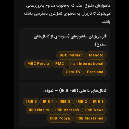
ماهواره‌ای متنوع است که به‌صورت مداوم به‌روزرسانی
می‌شوند تا کاربران به محتوای کامل‌تری دسترسی داشته
باشند.
فارسی‌زبان ماهواره‌ای (نمونه‌ای از کانال‌های
مطرح):
BBC Persian
Manoto
MBC Persia
PMC
Iran International
Gem TV
Persiana
کانال‌های داخلی (IRIB Full) — نمونه:
IRIB 5
IRIB 4
IRIB 3
IRIB 2
IRIB 1
IRIB Nasim
IRIB Varzesh
IRIB News
IRIB Pooya
IRIB Mostanad