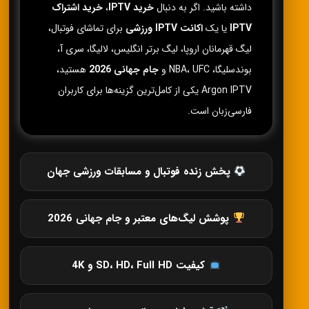
داشته باشید. اگر به دنبال
خرید IPTV
،
خرید اشتراک
IPTV
یا یک
اکانت IPTV ورزشی
برای تماشای فوتبال،
لیگ قهرمانان اروپا، لیگ برتر انگلیس، لالیگا، سری آ،
بوندسلیگا، NBA، UFC و
جام جهانی 2026
هستید،
Argon IPTV یکی از کامل‌ترین گزینه‌ها برای کاربران
فارسی‌زبان است.
پخش زنده فوتبال و مسابقات ورزشی جهان
پوشش لیگ‌های معتبر و جام جهانی 2026
کیفیت SD، HD، Full HD و 4K