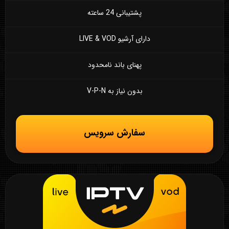
پشتیبانی 24 ساعته
دارای آرشیو LIVE & VOD
پهنای باند نامحدود
بدون نیاز به V-P-N
سفارش سرویس