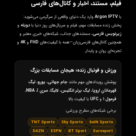
فیلم، مستند، اخبار و کانال‌های فارسی
با
Argon IPTV
وارد یک دنیای واقعی از سرگرمی می‌شوید:
پخش زنده مسابقات مهم، فیلم و سریال‌های روز دنیا با
دوبله
و
زیرنویس فارسی
، مستندهای جذاب، شبکه‌های خبری معتبر و
همچنین کانال‌های فارسی‌زبان—همه با کیفیت‌های
FHD
و
4K
و
تجربه‌ای روان و پایدار.
ورزش و فوتبال زنده؛ هیجان مسابقات بزرگ
پوشش رویدادهای مهم مانند
جام جهانی
،
یورو
،
لیگ
قهرمانان اروپا
،
لیگ برتر انگلیس
،
لالیگا
،
سری آ
،
NBA
،
فرمول ۱
و
UFC
با کیفیت بالا.
برخی شبکه‌های مطرح ورزشی:
TNT Sports
Sky Sports
beIN Sports
DAZN
ESPN
BT Sport
Eurosport