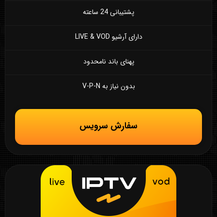
پشتیبانی 24 ساعته
دارای آرشیو LIVE & VOD
پهنای باند نامحدود
بدون نیاز به V-P-N
سفارش سرویس