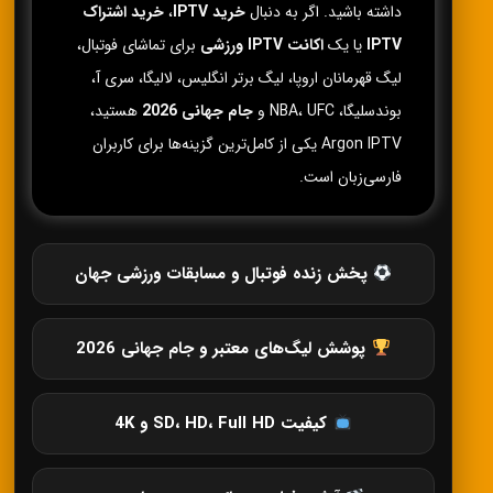
داشته باشید. اگر به دنبال
خرید IPTV
،
خرید اشتراک
IPTV
یا یک
اکانت IPTV ورزشی
برای تماشای فوتبال،
لیگ قهرمانان اروپا، لیگ برتر انگلیس، لالیگا، سری آ،
بوندسلیگا، NBA، UFC و
جام جهانی 2026
هستید،
Argon IPTV یکی از کامل‌ترین گزینه‌ها برای کاربران
فارسی‌زبان است.
پخش زنده فوتبال و مسابقات ورزشی جهان
پوشش لیگ‌های معتبر و جام جهانی 2026
کیفیت SD، HD، Full HD و 4K