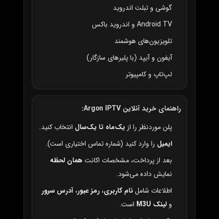
گوشی و تبلت اندروید
Android TV و اندروید باکس
تلویزیون‌های هوشمند
آیفون و آیپد (با پلیرهای سازگار)
لپ‌تاپ و کامپیوتر
راهنمای خرید آنلاین Argon IPTV:
پلن موردنظر را از
یک‌ماه تا یک‌سال
انتخاب کنید.
ایمیل
را وارد کنید (شماره تماس اختیاری است).
بعد از پرداخت، مشخصات اکانت
همان لحظه
نمایش داده می‌شود.
اطلاعات شامل
نام کاربری
،
رمز عبور
،
آدرس سرور
و
لینک M3U
است.