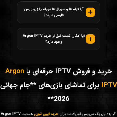
آیا فیلم‌ها و سریال‌ها دوبله یا زیرنویس
فارسی دارند؟
آیا امکان تست قبل از خرید Argon IPTV
وجود دارد؟
خرید و فروش IPTV حرفه‌ای با
Argon
IPTV
برای تماشای بازی‌های **جام جهانی
2026**
اگر به‌دنبال یک سرویس قابل‌اعتماد برای
خرید ایپی تیوی
هستید،
Argon IPTV