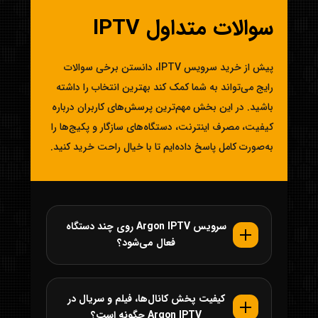
سوالات متداول IPTV
پیش از خرید سرویس IPTV، دانستن برخی سوالات
رایج می‌تواند به شما کمک کند بهترین انتخاب را داشته
باشید. در این بخش مهم‌ترین پرسش‌های کاربران درباره
کیفیت، مصرف اینترنت، دستگاه‌های سازگار و پکیج‌ها را
به‌صورت کامل پاسخ داده‌ایم تا با خیال راحت خرید کنید.
سرویس Argon IPTV روی چند دستگاه
فعال می‌شود؟
کیفیت پخش کانال‌ها، فیلم و سریال در
Argon IPTV چگونه است؟