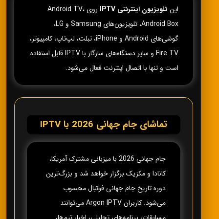
این
تلویزیون اینترنتی IPTV
روی Android TV،
Android Box، تلویزیون‌های Samsung و LG،
گوشی‌های Android و iPhone، تبلت، لپ‌تاپ، کامپیوتر،
Fire TV و سایر دستگاه‌های سازگار با IPTV قابل استفاده
است و تنها با اتصال اینترنت فعال می‌شود.
تماشای جام جهانی 2026 با IPTV
جام جهانی 2026 با میزبانی مشترک آمریکا،
کانادا و مکزیک برگزار خواهد شد و بزرگ‌ترین
دوره تاریخ جام جهانی فوتبال محسوب
می‌شود. کاربران Argon IPTV می‌توانند
مسابقات، برنامه‌های تحلیلی، اخبار تیم‌ها،