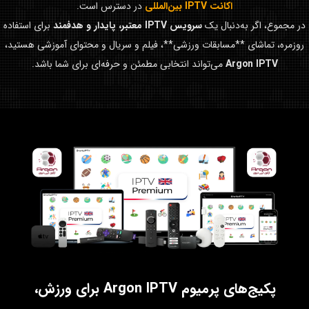
اکانت IPTV بین‌المللی
در دسترس است.
در مجموع، اگر به‌دنبال یک
سرویس IPTV معتبر، پایدار و هدفمند
برای استفاده
روزمره، تماشای **مسابقات ورزشی**، فیلم و سریال و محتوای آموزشی هستید،
Argon IPTV
می‌تواند انتخابی مطمئن و حرفه‌ای برای شما باشد.
پکیج‌های پرمیوم Argon IPTV برای ورزش،