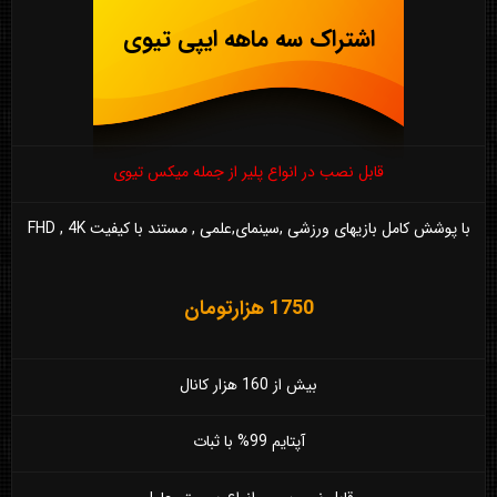
اشتراک سه ماهه ایپی تیوی
قابل نصب در انواع پلیر از جمله میکس تیوی
با پوشش کامل بازیهای ورزشی ,سینمای,علمی , مستند با کیفیت FHD , 4K
1750 هزارتومان
بیش از 160 هزار کانال
آپتایم 99% با ثبات