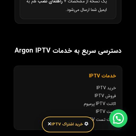
یک نسخه از مشخصات +
راهنمای نصب
هم به
ایمیل شما ارسال می‌شود.
دسترسی سریع به خدمات Argon IPTV
خدمات IPTV
خرید IPTV
فروش IPTV
اکانت IPTV پرمیوم
تست IPTV
اکانت تست IPTV
✕
خرید اشتراک IPTV