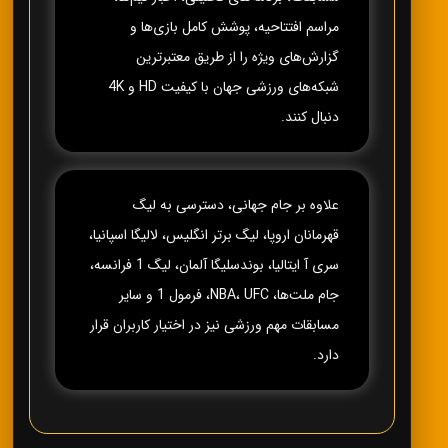
مراسم افتتاحیه، پوشش کامل بازی‌ها و
گزارش‌های ویژه را از طریق معتبرترین
شبکه‌های ورزشی جهان با کیفیت HD و 4K
دنبال کنند.
علاوه بر جام جهانی، دسترسی به لیگ
قهرمانان اروپا، لیگ برتر انگلیس، لالیگا اسپانیا،
سری آ ایتالیا، بوندسلیگا آلمان، لیگ 1 فرانسه،
جام ملت‌ها، NBA، UFC، فرمول 1 و سایر
مسابقات مهم ورزشی نیز در اختیار کاربران قرار
دارد.