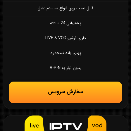
قابل نصب روی انواع سیستم عامل
پشتیبانی 24 ساعته
دارای آرشیو LIVE & VOD
پهنای باند نامحدود
بدون نیاز به V-P-N
سفارش سرویس