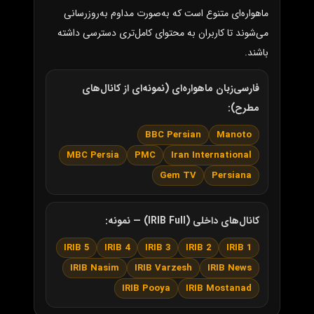
ماهواره‌ای متنوع است که به‌صورت مداوم به‌روزرسانی
می‌شوند تا کاربران به محتوای کامل‌تری دسترسی داشته
باشند.
فارسی‌زبان ماهواره‌ای (نمونه‌ای از کانال‌های
مطرح):
BBC Persian
Manoto
MBC Persia
PMC
Iran International
Gem TV
Persiana
کانال‌های داخلی (IRIB Full) — نمونه:
IRIB 5
IRIB 4
IRIB 3
IRIB 2
IRIB 1
IRIB Nasim
IRIB Varzesh
IRIB News
IRIB Pooya
IRIB Mostanad