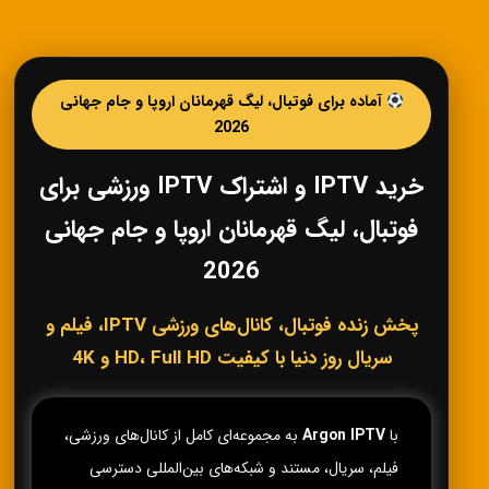
آماده برای فوتبال، لیگ قهرمانان اروپا و جام جهانی
2026
خرید IPTV و اشتراک IPTV ورزشی برای
فوتبال، لیگ قهرمانان اروپا و جام جهانی
2026
پخش زنده فوتبال، کانال‌های ورزشی IPTV، فیلم و
سریال روز دنیا با کیفیت HD، Full HD و 4K
با
Argon IPTV
به مجموعه‌ای کامل از کانال‌های ورزشی،
فیلم، سریال، مستند و شبکه‌های بین‌المللی دسترسی