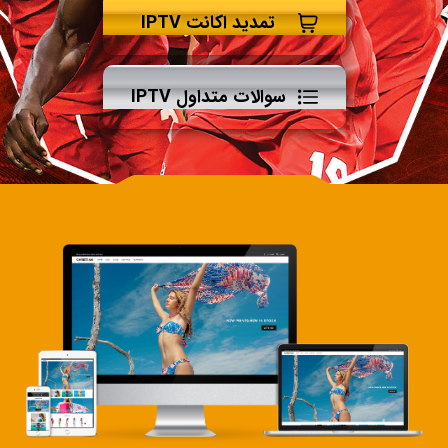
تمدید اکانت IPTV
سوالات متداول IPTV