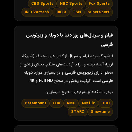
CBS Sports
NBC Sports
Fox Sports
IRIB Varzesh
IRIB 3
TSN
SuperSport
فیلم و سریال‌های روز دنیا با دوبله و زیرنویس
فارسی
آرشیو گسترده فیلم و سریال از کشورهای مختلف (آمریکا،
اروپا، آسیا، ترکیه و …) با آپدیت‌های منظم. بخش زیادی از
محتوا دارای
زیرنویس فارسی
و در بسیاری موارد
دوبله
فارسی
است. کیفیت پخش در سطح
Full HD
و
4K
.
برخی شبکه‌ها/پلتفرم‌های مطرح سینمایی:
Paramount
FOX
AMC
Netflix
HBO
STARZ
Showtime