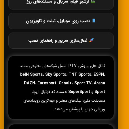
آرشیو فیلم، سریال و مستندهای روز
نصب روی موبایل، تبلت و تلویزیون
فعال‌سازی سریع و راهنمای نصب
کانال های ورزشی IPTV شامل شبکه‌های مطرحی مانند
beIN Sports
،
Sky Sports
،
TNT Sports
،
ESPN
،
DAZN
،
Eurosport
،
Canal+
،
Sport TV
،
Arena
Sport
و
SuperSport
هستند که فوتبال اروپا،
مسابقات ملی، لیگ‌های معتبر و مهم‌ترین رویدادهای
ورزشی جهان را پوشش می‌دهند.