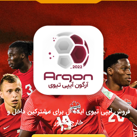
فروش آیپی تیوی ایده آل برای مشترکین داخل و
خارج کشور