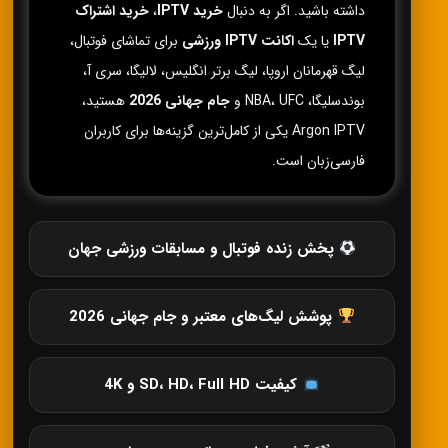
داشته باشید. اگر به دنبال
خرید IPTV
،
خرید اشتراک
IPTV
یا یک
اکانت IPTV ورزشی
برای تماشای فوتبال،
لیگ قهرمانان اروپا، لیگ برتر انگلیس، لالیگا، سری آ،
بوندسلیگا، NBA، UFC و
جام جهانی 2026
هستید،
Argon IPTV یکی از کامل‌ترین گزینه‌ها برای کاربران
فارسی‌زبان است.
پخش زنده فوتبال و مسابقات ورزشی جهان
پوشش لیگ‌های معتبر و جام جهانی 2026
کیفیت SD، HD، Full HD و 4K