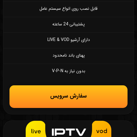
قابل نصب روی انواع سیستم عامل
پشتیبانی 24 ساعته
دارای آرشیو LIVE & VOD
پهنای باند نامحدود
بدون نیاز به V-P-N
سفارش سرویس