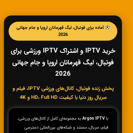
آماده برای فوتبال، لیگ قهرمانان اروپا و جام جهانی
2026
خرید IPTV و اشتراک IPTV ورزشی برای
فوتبال، لیگ قهرمانان اروپا و جام جهانی
2026
پخش زنده فوتبال، کانال‌های ورزشی IPTV، فیلم و
سریال روز دنیا با کیفیت HD، Full HD و 4K
با
Argon IPTV
به مجموعه‌ای کامل از کانال‌های ورزشی،
فیلم، سریال، مستند و شبکه‌های بین‌المللی دسترسی