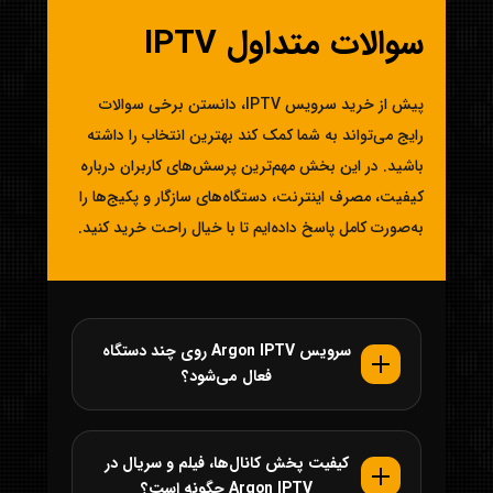
سوالات متداول IPTV
پیش از خرید سرویس IPTV، دانستن برخی سوالات
رایج می‌تواند به شما کمک کند بهترین انتخاب را داشته
باشید. در این بخش مهم‌ترین پرسش‌های کاربران درباره
کیفیت، مصرف اینترنت، دستگاه‌های سازگار و پکیج‌ها را
به‌صورت کامل پاسخ داده‌ایم تا با خیال راحت خرید کنید.
سرویس Argon IPTV روی چند دستگاه
فعال می‌شود؟
کیفیت پخش کانال‌ها، فیلم و سریال در
Argon IPTV چگونه است؟