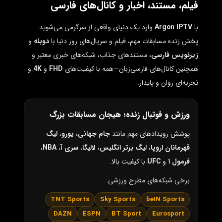
فیلم، مستند، اخبار و کانال‌های فارسی
با
Argon IPTV
وارد یک دنیای واقعی از سرگرمی می‌شوید:
پخش زنده مسابقات مهم، فیلم و سریال‌های روز دنیا با
دوبله
و
زیرنویس فارسی
، مستندهای جذاب، شبکه‌های خبری معتبر و
همچنین کانال‌های فارسی‌زبان—همه با کیفیت‌های
FHD
و
4K
و
تجربه‌ای روان و پایدار.
ورزش و فوتبال زنده؛ هیجان مسابقات بزرگ
پوشش رویدادهای مهم مانند
جام جهانی
،
یورو
،
لیگ
قهرمانان اروپا
،
لیگ برتر انگلیس
،
لالیگا
،
سری آ
،
NBA
،
فرمول ۱
و
UFC
با کیفیت بالا.
برخی شبکه‌های مطرح ورزشی:
TNT Sports
Sky Sports
beIN Sports
DAZN
ESPN
BT Sport
Eurosport