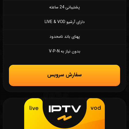
پشتیبانی 24 ساعته
دارای آرشیو LIVE & VOD
پهنای باند نامحدود
بدون نیاز به V-P-N
سفارش سرویس