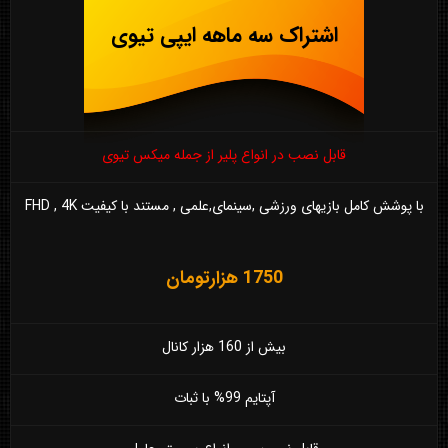
اشتراک سه ماهه ایپی تیوی
قابل نصب در انواع پلیر از جمله میکس تیوی
با پوشش کامل بازیهای ورزشی ,سینمای,علمی , مستند با کیفیت FHD , 4K
1750 هزارتومان
بیش از 160 هزار کانال
آپتایم 99% با ثبات