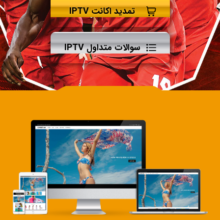
تمدید اکانت IPTV
سوالات متداول IPTV