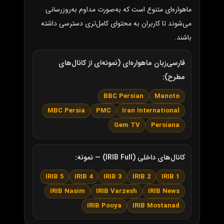
ماهواره‌ای متنوع است که به‌صورت مداوم به‌روزرسانی
می‌شوند تا کاربران به محتوای کامل‌تری دسترسی داشته
باشند.
فارسی‌زبان ماهواره‌ای (نمونه‌ای از کانال‌های
مطرح):
BBC Persian
Manoto
MBC Persia
PMC
Iran International
Gem TV
Persiana
کانال‌های داخلی (IRIB Full) — نمونه:
IRIB 5
IRIB 4
IRIB 3
IRIB 2
IRIB 1
IRIB Nasim
IRIB Varzesh
IRIB News
IRIB Pooya
IRIB Mostanad