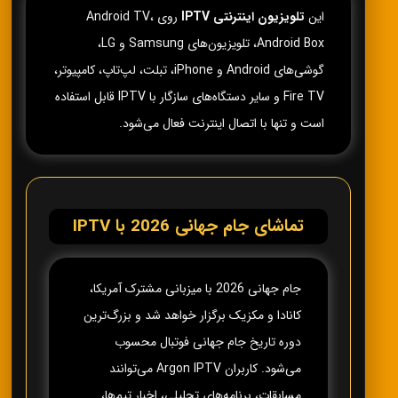
این
تلویزیون اینترنتی IPTV
روی Android TV،
Android Box، تلویزیون‌های Samsung و LG،
گوشی‌های Android و iPhone، تبلت، لپ‌تاپ، کامپیوتر،
Fire TV و سایر دستگاه‌های سازگار با IPTV قابل استفاده
است و تنها با اتصال اینترنت فعال می‌شود.
تماشای جام جهانی 2026 با IPTV
جام جهانی 2026 با میزبانی مشترک آمریکا،
کانادا و مکزیک برگزار خواهد شد و بزرگ‌ترین
دوره تاریخ جام جهانی فوتبال محسوب
می‌شود. کاربران Argon IPTV می‌توانند
مسابقات، برنامه‌های تحلیلی، اخبار تیم‌ها،