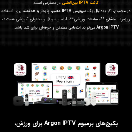
اکانت IPTV بین‌المللی
در دسترس است.
در مجموع، اگر به‌دنبال یک
سرویس IPTV معتبر، پایدار و هدفمند
برای استفاده
روزمره، تماشای **مسابقات ورزشی**، فیلم و سریال و محتوای آموزشی هستید،
Argon IPTV
می‌تواند انتخابی مطمئن و حرفه‌ای برای شما باشد.
پکیج‌های پرمیوم Argon IPTV برای ورزش،