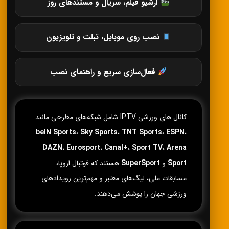
آرشیو فیلم، سریال و مستندهای روز
نصب روی موبایل، تبلت و تلویزیون
فعال‌سازی سریع و راهنمای نصب
کانال های ورزشی IPTV شامل شبکه‌های مطرحی مانند
beIN Sports
،
Sky Sports
،
TNT Sports
،
ESPN
،
DAZN
،
Eurosport
،
Canal+
،
Sport TV
،
Arena
Sport
و
SuperSport
هستند که فوتبال اروپا،
مسابقات ملی، لیگ‌های معتبر و مهم‌ترین رویدادهای
ورزشی جهان را پوشش می‌دهند.