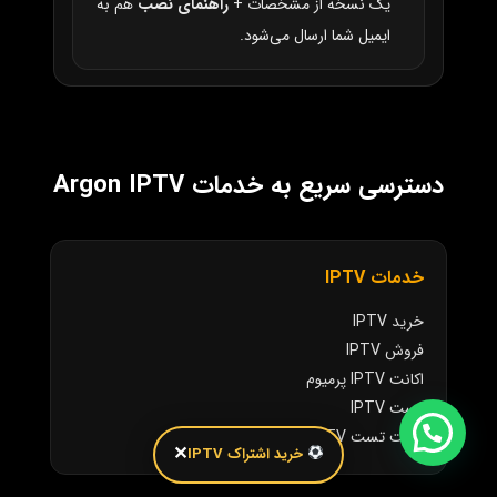
یک نسخه از مشخصات +
راهنمای نصب
هم به
ایمیل شما ارسال می‌شود.
دسترسی سریع به خدمات Argon IPTV
خدمات IPTV
خرید IPTV
فروش IPTV
اکانت IPTV پرمیوم
تست IPTV
اکانت تست IPTV
✕
خرید اشتراک IPTV