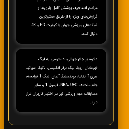
مراسم افتتاحیه، پوشش کامل بازی‌ها و
گزارش‌های ویژه را از طریق معتبرترین
شبکه‌های ورزشی جهان با کیفیت HD و 4K
دنبال کنند.
علاوه بر جام جهانی، دسترسی به لیگ
قهرمانان اروپا، لیگ برتر انگلیس، لالیگا اسپانیا،
سری آ ایتالیا، بوندسلیگا آلمان، لیگ 1 فرانسه،
جام ملت‌ها، NBA، UFC، فرمول 1 و سایر
مسابقات مهم ورزشی نیز در اختیار کاربران قرار
دارد.