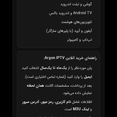
گوشی و تبلت اندروید
Android TV و اندروید باکس
تلویزیون‌های هوشمند
آیفون و آیپد (با پلیرهای سازگار)
لپ‌تاپ و کامپیوتر
راهنمای خرید آنلاین Argon IPTV:
پلن موردنظر را از
یک‌ماه تا یک‌سال
انتخاب کنید.
ایمیل
را وارد کنید (شماره تماس اختیاری است).
بعد از پرداخت، مشخصات اکانت
همان لحظه
نمایش داده می‌شود.
اطلاعات شامل
نام کاربری
،
رمز عبور
،
آدرس سرور
و
لینک M3U
است.