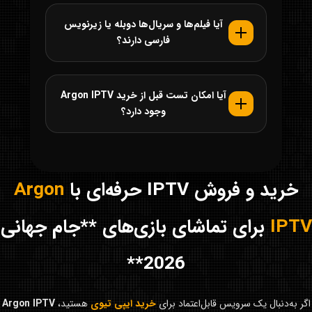
آیا فیلم‌ها و سریال‌ها دوبله یا زیرنویس
فارسی دارند؟
آیا امکان تست قبل از خرید Argon IPTV
وجود دارد؟
خرید و فروش IPTV حرفه‌ای با
Argon
IPTV
برای تماشای بازی‌های **جام جهانی
2026**
اگر به‌دنبال یک سرویس قابل‌اعتماد برای
خرید ایپی تیوی
هستید،
Argon IPTV