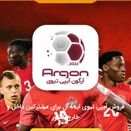
فروش آیپی تیوی ایده آل برای مشترکین داخل و
خارج کشور