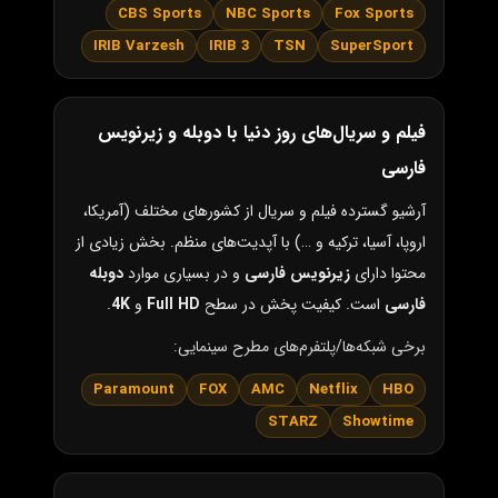
CBS Sports
NBC Sports
Fox Sports
IRIB Varzesh
IRIB 3
TSN
SuperSport
فیلم و سریال‌های روز دنیا با دوبله و زیرنویس
فارسی
آرشیو گسترده فیلم و سریال از کشورهای مختلف (آمریکا،
اروپا، آسیا، ترکیه و …) با آپدیت‌های منظم. بخش زیادی از
محتوا دارای
زیرنویس فارسی
و در بسیاری موارد
دوبله
فارسی
است. کیفیت پخش در سطح
Full HD
و
4K
.
برخی شبکه‌ها/پلتفرم‌های مطرح سینمایی:
Paramount
FOX
AMC
Netflix
HBO
STARZ
Showtime