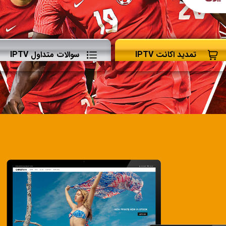
تمدید اکانت IPTV
سوالات متداول IPTV