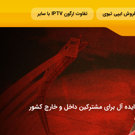
روش ایپی تیوی
تفاوت ارگون IPTV با سایر
یده آل برای مشترکین داخل و خارج کشور