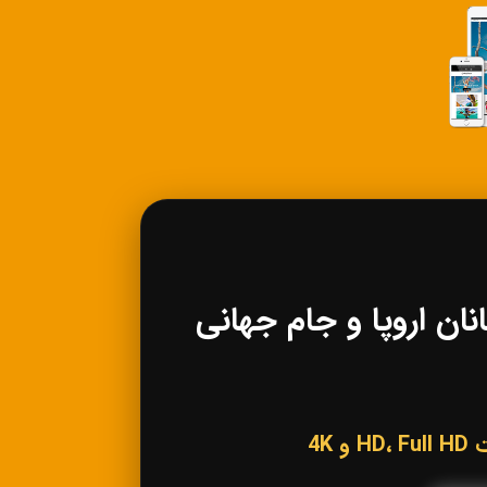
 لیگ قهرمانان اروپا و جام جهانی