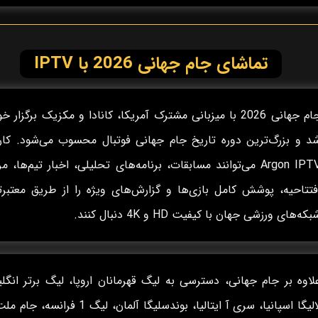
تماشای جام جهانی 2026 با IPTV
جام جهانی 2026 با میزبانی مشترک آمریکا، کانادا و مکزیک برگزار 
د و بزرگ‌ترین دوره تاریخ جام جهانی فوتبال محسوب می‌شود. کارب
Argon IPTV می‌توانند مسابقات، برنامه‌های تحلیلی، اخبار تیم‌ها، م
فتتاحیه، پوشش کامل بازی‌ها و گزارش‌های ویژه را از طریق معتبرت
بکه‌های ورزشی جهان با کیفیت HD و 4K دنبال کنند.
لاوه بر جام جهانی، دسترسی به لیگ قهرمانان اروپا، لیگ برتر انگل
لالیگا اسپانیا، سری آ ایتالیا، بوندسلیگا آلمان، لیگ 1 فرانس