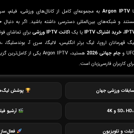
ا
Argon IPTV
به مجموعه‌ای کامل از کانال‌های ورزشی، فیلم، سری
ستند و شبکه‌های بین‌المللی دسترسی داشته باشید. اگر به دنبال
خ
IPT
،
خرید اشتراک IPTV
یا یک
اکانت IPTV ورزشی
برای تماشای فوتب
لیگ قهرمانان ار
UF و
جام جهانی 2026
هستید، Argon IPTV یکی از کامل‌ترین گ
رای کاربران فارسی‌زبان است.
ابقات ورزشی جهان
پوشش لیگ‌های 
آرشیو فیل
بلت و تلویزیون
فعال‌ساز