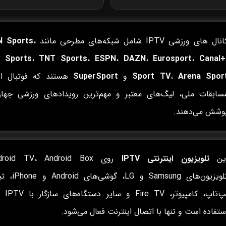
نال های ورزشی IPTV شامل شبکه‌های مطرحی مانند
،
N Sports
 Sports
،
TNT Sports
،
ESPN
،
DAZN
،
Eurosport
،
Canal+
Arena Spor
،
Sport TV
و
SuperSport
هستند که فوتبال ارو
سابقات ملی، لیگ‌های معتبر و مهم‌ترین رویدادهای ورزشی جهان
وشش می‌دهند.
ین
تلویزیون اینترنتی IPTV
تلویزیون‌های Samsung و LG، گ
لپ‌تاپ، کامپیوتر،
ستفاده است و تنها با اتصال اینترنت فعال می‌شود.