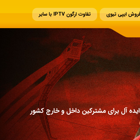
روش ایپی تیوی
تفاوت ارگون IPTV با سایر
یده آل برای مشترکین داخل و خارج کشور