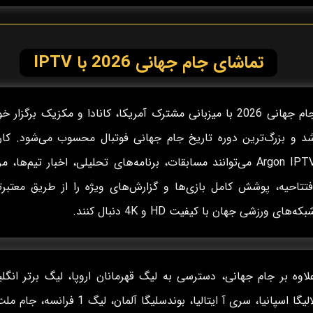
تماشای جام جهانی 2026 با IPTV
جام جهانی 2026 با میزبانی مشترک آمریکا، کانادا و مکزیک برگزار 
د و بزرگ‌ترین دوره تاریخ جام جهانی فوتبال محسوب می‌شود. کارب
Argon IPTV می‌توانند مسابقات، برنامه‌های تحلیلی، اخبار تیم‌ها، م
فتتاحیه، پوشش کامل بازی‌ها و گزارش‌های ویژه را از طریق معتبرت
بکه‌های ورزشی جهان با کیفیت HD و 4K دنبال کنند.
لاوه بر جام جهانی، دسترسی به لیگ قهرمانان اروپا، لیگ برتر انگل
لالیگا اسپانیا، سری آ ایتالیا، بوندسلیگا آلمان، لیگ 1 فرانس