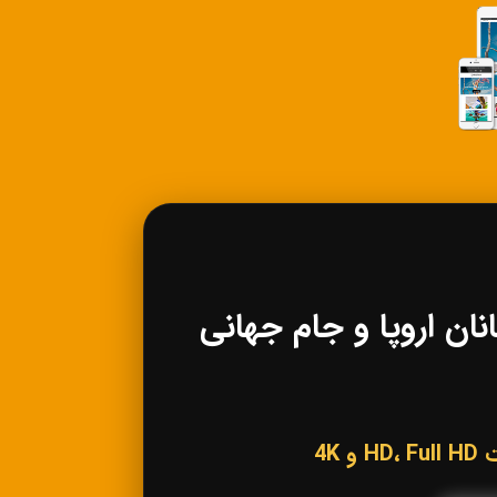
 لیگ قهرمانان اروپا و جام جهانی