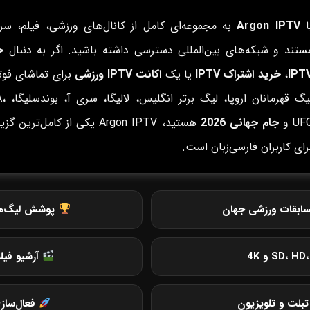
ا
Argon IPTV
به مجموعه‌ای کامل از کانال‌های ورزشی، فیلم، سری
ستند و شبکه‌های بین‌المللی دسترسی داشته باشید. اگر به دنبال
خ
IPT
،
خرید اشتراک IPTV
یا یک
اکانت IPTV ورزشی
برای تماشای فوتب
لیگ قهرمانان ار
UF و
جام جهانی 2026
هستید، Argon IPTV یکی از کامل‌ترین گ
رای کاربران فارسی‌زبان است.
ابقات ورزشی جهان
پوشش لیگ‌های 
آرشیو فیل
بلت و تلویزیون
فعال‌ساز