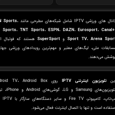
نال های ورزشی IPTV شامل شبکه‌های مطرحی مانند
،
N Sports
 Sports
،
TNT Sports
،
ESPN
،
DAZN
،
Eurosport
،
Canal+
Arena Spor
،
Sport TV
و
SuperSport
هستند که فوتبال ارو
سابقات ملی، لیگ‌های معتبر و مهم‌ترین رویدادهای ورزشی جهان
وشش می‌دهند.
ین
تلویزیون اینترنتی IPTV
تلویزیون‌های Samsung و LG، گ
لپ‌تاپ، کامپیوتر،
ستفاده است و تنها با اتصال اینترنت فعال می‌شود.