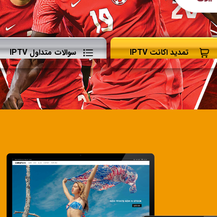
تمدید اکانت IPTV
سوالات متداول IPTV