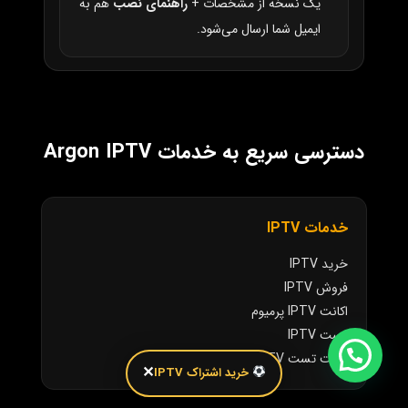
یک نسخه از مشخصات +
راهنمای نصب
هم به
ایمیل شما ارسال می‌شود.
دسترسی سریع به خدمات Argon IPTV
خدمات IPTV
خرید IPTV
فروش IPTV
اکانت IPTV پرمیوم
تست IPTV
اکانت تست IPTV
✕
خرید اشتراک IPTV