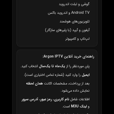
گوشی و تبلت اندروید
Android TV و اندروید باکس
تلویزیون‌های هوشمند
آیفون و آیپد (با پلیرهای سازگار)
لپ‌تاپ و کامپیوتر
راهنمای خرید آنلاین Argon IPTV:
پلن موردنظر را از
یک‌ماه تا یک‌سال
انتخاب کنید.
ایمیل
را وارد کنید (شماره تماس اختیاری است).
بعد از پرداخت، مشخصات اکانت
همان لحظه
نمایش داده می‌شود.
اطلاعات شامل
نام کاربری
،
رمز عبور
،
آدرس سرور
و
لینک M3U
است.