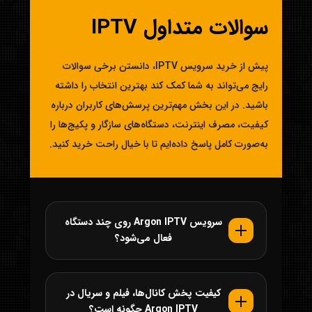
سوالات متداول IPTV
پیش از خرید سرویس IPTV، دانستن برخی سوالات
رایج می‌تواند به شما کمک کند بهترین انتخاب را داشته
باشید. در این بخش مهم‌ترین پرسش‌های کاربران درباره
کیفیت، مصرف اینترنت، دستگاه‌های سازگار و پکیج‌ها را
به‌صورت کامل پاسخ داده‌ایم تا با خیال راحت خرید کنید.
سرویس Argon IPTV روی چند دستگاه
فعال می‌شود؟
کیفیت پخش کانال‌ها، فیلم و سریال در
Argon IPTV چگونه است؟