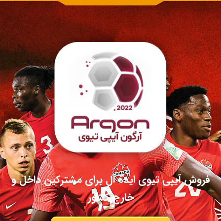
فروش آیپی تیوی ایده آل برای مشترکین داخل و
خارج کشور