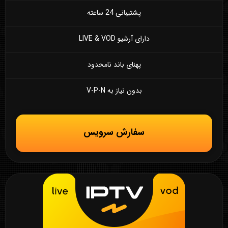
پشتیبانی 24 ساعته
دارای آرشیو LIVE & VOD
پهنای باند نامحدود
بدون نیاز به V-P-N
سفارش سرویس