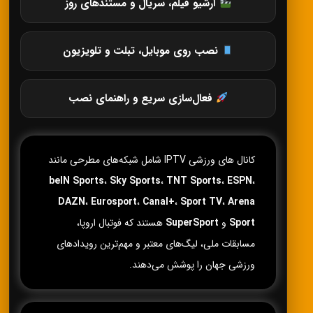
آرشیو فیلم، سریال و مستندهای روز
نصب روی موبایل، تبلت و تلویزیون
فعال‌سازی سریع و راهنمای نصب
کانال های ورزشی IPTV شامل شبکه‌های مطرحی مانند
beIN Sports
،
Sky Sports
،
TNT Sports
،
ESPN
،
DAZN
،
Eurosport
،
Canal+
،
Sport TV
،
Arena
Sport
و
SuperSport
هستند که فوتبال اروپا،
مسابقات ملی، لیگ‌های معتبر و مهم‌ترین رویدادهای
ورزشی جهان را پوشش می‌دهند.