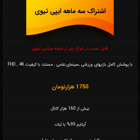
اشتراک سه ماهه ایپی تیوی
قابل نصب در انواع پلیر از جمله میکس تیوی
با پوشش کامل بازیهای ورزشی ,سینمای,علمی , مستند با کیفیت FHD , 4K
1750 هزارتومان
بیش از 160 هزار کانال
آپتایم 99% با ثبات