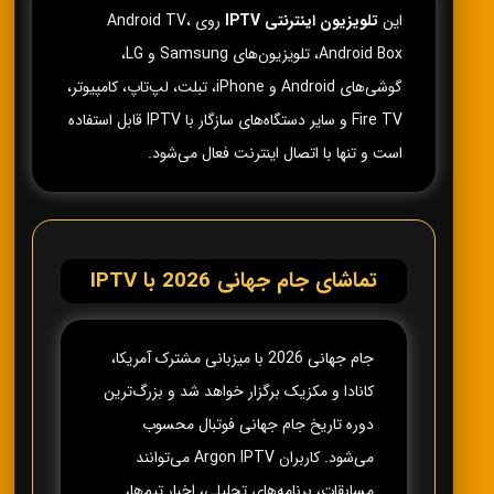
این
تلویزیون اینترنتی IPTV
روی Android TV،
Android Box، تلویزیون‌های Samsung و LG،
گوشی‌های Android و iPhone، تبلت، لپ‌تاپ، کامپیوتر،
Fire TV و سایر دستگاه‌های سازگار با IPTV قابل استفاده
است و تنها با اتصال اینترنت فعال می‌شود.
تماشای جام جهانی 2026 با IPTV
جام جهانی 2026 با میزبانی مشترک آمریکا،
کانادا و مکزیک برگزار خواهد شد و بزرگ‌ترین
دوره تاریخ جام جهانی فوتبال محسوب
می‌شود. کاربران Argon IPTV می‌توانند
مسابقات، برنامه‌های تحلیلی، اخبار تیم‌ها،