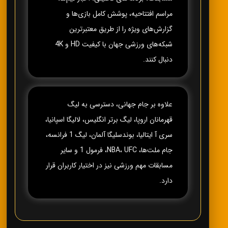
مراسم افتتاحیه، پوشش کامل بازی‌ها و
گزارش‌های ویژه را از طریق معتبرترین
شبکه‌های ورزشی جهان با کیفیت HD و 4K
دنبال کنند.
علاوه بر جام جهانی، دسترسی به لیگ
قهرمانان اروپا، لیگ برتر انگلیس، لالیگا اسپانیا،
سری آ ایتالیا، بوندسلیگا آلمان، لیگ 1 فرانسه،
جام ملت‌ها، NBA، UFC، فرمول 1 و سایر
مسابقات مهم ورزشی نیز در اختیار کاربران قرار
دارد.