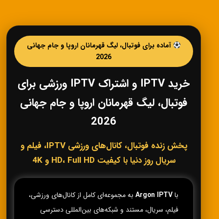
آماده برای فوتبال، لیگ قهرمانان اروپا و جام جهانی
2026
خرید IPTV و اشتراک IPTV ورزشی برای
فوتبال، لیگ قهرمانان اروپا و جام جهانی
2026
پخش زنده فوتبال، کانال‌های ورزشی IPTV، فیلم و
سریال روز دنیا با کیفیت HD، Full HD و 4K
با
Argon IPTV
به مجموعه‌ای کامل از کانال‌های ورزشی،
فیلم، سریال، مستند و شبکه‌های بین‌المللی دسترسی