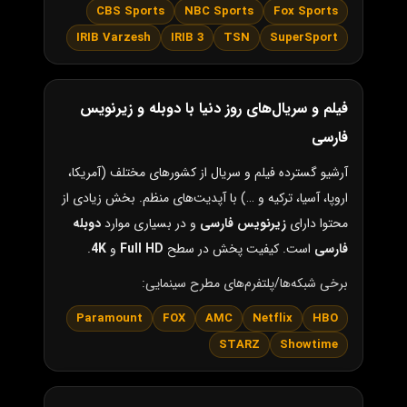
CBS Sports
NBC Sports
Fox Sports
IRIB Varzesh
IRIB 3
TSN
SuperSport
فیلم و سریال‌های روز دنیا با دوبله و زیرنویس
فارسی
آرشیو گسترده فیلم و سریال از کشورهای مختلف (آمریکا،
اروپا، آسیا، ترکیه و …) با آپدیت‌های منظم. بخش زیادی از
محتوا دارای
زیرنویس فارسی
و در بسیاری موارد
دوبله
فارسی
است. کیفیت پخش در سطح
Full HD
و
4K
.
برخی شبکه‌ها/پلتفرم‌های مطرح سینمایی:
Paramount
FOX
AMC
Netflix
HBO
STARZ
Showtime