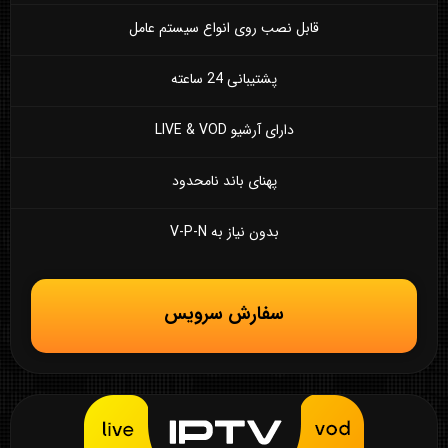
قابل نصب روی انواع سیستم عامل
پشتیبانی 24 ساعته
دارای آرشیو LIVE & VOD
پهنای باند نامحدود
بدون نیاز به V-P-N
سفارش سرویس