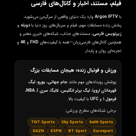
فیلم، مستند، اخبار و کانال‌های فارسی
با
Argon IPTV
وارد یک دنیای واقعی از سرگرمی می‌شوید:
پخش زنده مسابقات مهم، فیلم و سریال‌های روز دنیا با
دوبله
و
زیرنویس فارسی
، مستندهای جذاب، شبکه‌های خبری معتبر و
همچنین کانال‌های فارسی‌زبان—همه با کیفیت‌های
FHD
و
4K
و
تجربه‌ای روان و پایدار.
ورزش و فوتبال زنده؛ هیجان مسابقات بزرگ
پوشش رویدادهای مهم مانند
جام جهانی
،
یورو
،
لیگ
قهرمانان اروپا
،
لیگ برتر انگلیس
،
لالیگا
،
سری آ
،
NBA
،
فرمول ۱
و
UFC
با کیفیت بالا.
برخی شبکه‌های مطرح ورزشی:
TNT Sports
Sky Sports
beIN Sports
DAZN
ESPN
BT Sport
Eurosport