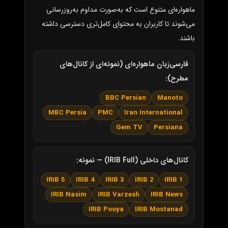
ماهواره‌ای متنوع است که به‌صورت مداوم به‌روزرسانی
می‌شوند تا کاربران به محتوای کامل‌تری دسترسی داشته
باشند.
فارسی‌زبان ماهواره‌ای (نمونه‌ای از کانال‌های
مطرح):
BBC Persian
Manoto
MBC Persia
PMC
Iran International
Gem TV
Persiana
کانال‌های داخلی (IRIB Full) — نمونه:
IRIB 5
IRIB 4
IRIB 3
IRIB 2
IRIB 1
IRIB Nasim
IRIB Varzesh
IRIB News
IRIB Pooya
IRIB Mostanad