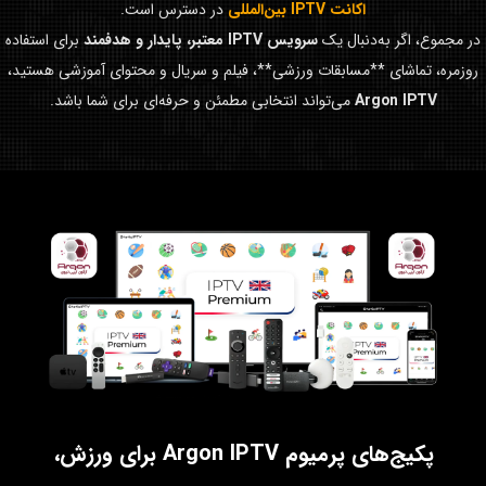
اکانت IPTV بین‌المللی
در دسترس است.
در مجموع، اگر به‌دنبال یک
سرویس IPTV معتبر، پایدار و هدفمند
برای استفاده
روزمره، تماشای **مسابقات ورزشی**، فیلم و سریال و محتوای آموزشی هستید،
Argon IPTV
می‌تواند انتخابی مطمئن و حرفه‌ای برای شما باشد.
پکیج‌های پرمیوم Argon IPTV برای ورزش،