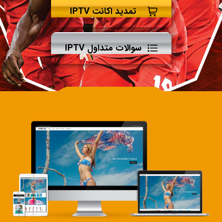
تمدید اکانت IPTV
سوالات متداول IPTV