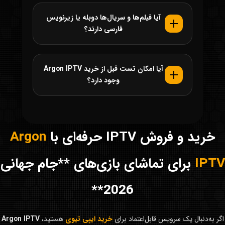
آیا فیلم‌ها و سریال‌ها دوبله یا زیرنویس
فارسی دارند؟
آیا امکان تست قبل از خرید Argon IPTV
وجود دارد؟
خرید و فروش IPTV حرفه‌ای با
Argon
IPTV
برای تماشای بازی‌های **جام جهانی
2026**
اگر به‌دنبال یک سرویس قابل‌اعتماد برای
خرید ایپی تیوی
هستید،
Argon IPTV