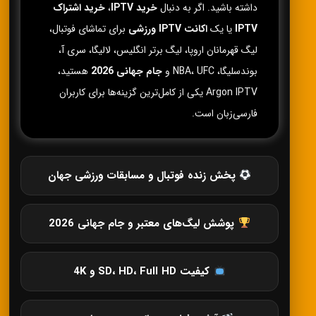
داشته باشید. اگر به دنبال
خرید IPTV
،
خرید اشتراک
IPTV
یا یک
اکانت IPTV ورزشی
برای تماشای فوتبال،
لیگ قهرمانان اروپا، لیگ برتر انگلیس، لالیگا، سری آ،
بوندسلیگا، NBA، UFC و
جام جهانی 2026
هستید،
Argon IPTV یکی از کامل‌ترین گزینه‌ها برای کاربران
فارسی‌زبان است.
پخش زنده فوتبال و مسابقات ورزشی جهان
پوشش لیگ‌های معتبر و جام جهانی 2026
کیفیت SD، HD، Full HD و 4K