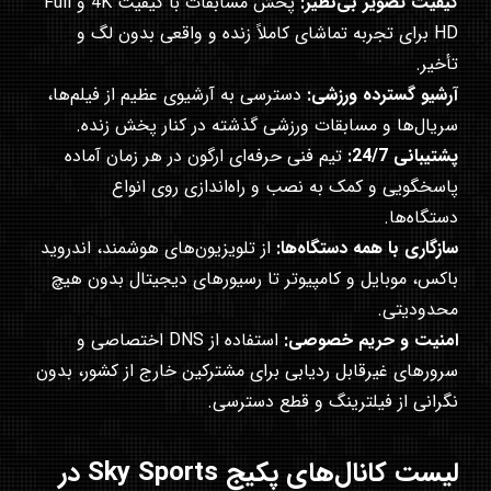
کیفیت تصویر بی‌نظیر:
پخش مسابقات با کیفیت 4K و Full
HD برای تجربه تماشای کاملاً زنده و واقعی بدون لگ و
تأخیر.
آرشیو گسترده ورزشی:
دسترسی به آرشیوی عظیم از فیلم‌ها،
سریال‌ها و مسابقات ورزشی گذشته در کنار پخش زنده.
پشتیبانی 24/7:
تیم فنی حرفه‌ای ارگون در هر زمان آماده
پاسخگویی و کمک به نصب و راه‌اندازی روی انواع
دستگاه‌ها.
سازگاری با همه دستگاه‌ها:
از تلویزیون‌های هوشمند، اندروید
باکس، موبایل و کامپیوتر تا رسیورهای دیجیتال بدون هیچ
محدودیتی.
امنیت و حریم خصوصی:
استفاده از DNS اختصاصی و
سرورهای غیرقابل ردیابی برای مشترکین خارج از کشور، بدون
نگرانی از فیلترینگ و قطع دسترسی.
لیست کانال‌های پکیج Sky Sports در