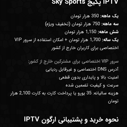
IPTV پکیج Sky Sports
یک ماهه:
350 هزار تومان
سه ماهه:
750 هزار تومان (تخفیف ویژه)
شش ماهه:
1,150 هزار تومان
یک ساله:
1,700 هزار تومان + امکان استفاده از سرور VIP
اختصاصی برای کاربران خارج از کشور
سرور VIP اختصاصی برای مشترکین خارج از کشور:
آدرس DNS اختصاصی و غیرقابل ردیابی
امنیت بالا و پایداری بدون قطعی
سرعت و کیفیت تضمین شده
هزینه سالیانه: 35 یورو یا پرداخت کارت به کارت 2,100 هزار
تومان
نحوه خرید و پشتیبانی ارگون IPTV