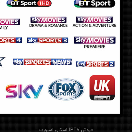
فروش IPTV اسکای اسپورت