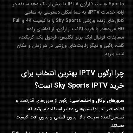
Sports
هستید؟
ارگون IPTV با بیش از یک دهه سابقه در
ارائه خدمات IPTV، به شما امکان دسترسی به تمامی
کانال‌های زنده ورزشی Sky Sports را با کیفیت 4K و Full
HD می‌دهد. با خرید اکانت از ارگون، از تماشای زنده
مسابقات فوتبال لیگ برتر انگلیس، فرمول یک، کریکت،
گلف، راگبی و دیگر رقابت‌های ورزشی در هر زمان و مکان
لذت ببرید.
چرا ارگون IPTV بهترین انتخاب برای
خرید Sky Sports IPTV است؟
سرورهای لوکال و اختصاصی:
ارگون از سرورهای قدرتمند و
اختصاصی در لوکیشن‌های معتبر استفاده می‌کند که
تضمین‌کننده سرعت بالا، بدون قطعی و بدون افت کیفیت
هستند.