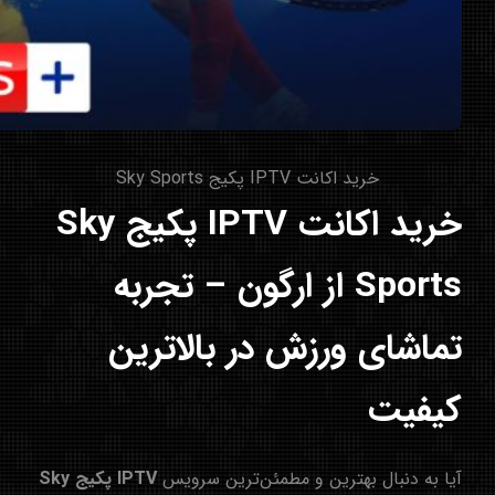
خرید اکانت IPTV پکیج Sky Sports
خرید اکانت IPTV پکیج Sky
Sports از ارگون – تجربه
تماشای ورزش در بالاترین
کیفیت
آیا به دنبال بهترین و مطمئن‌ترین سرویس
IPTV پکیج Sky