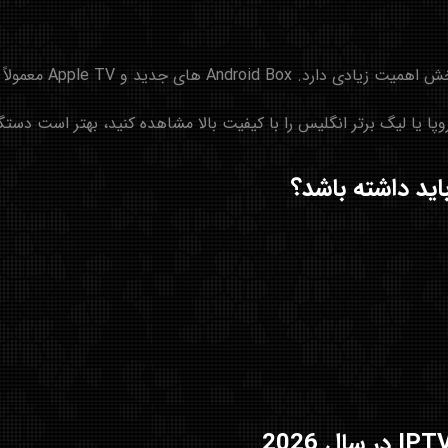
هترین عملکرد را برای تماشای فوتبال ارائه می‌دهند.
 لیگ برتر انگلیس را با کیفیت بالا مشاهده کنید، بهتر است دستگاهی با پشتیب