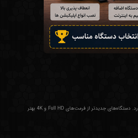
دستگاهی که برای IPTV استفاده می‌کنید مستقیماً روی کیفیت تصویر، سرعت اجرای برنامه‌ها و پایداری پخش تاثیر می‌گذارد. دستگاه‌های جدیدتر از فرمت‌های Full HD و 4K بهتر