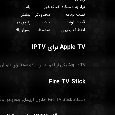
نیاز به دستگاه اضافه
خیر
بله
نصب برنامه
محدودتر
بیشتر
قیمت اولیه
بالاتر
پایین تر
انعطاف پذیری
متوسط
بسیار بالا
Apple TV برای IPTV
Apple TV یکی از قدرتمندترین گزینه‌ها برای کاربران اکوسیستم اپل است. این دستگاه عملکرد بسیار روانی دارد و از کیفیت 4K پشتیبانی می‌کند.
Fire TV Stick
دستگاه Fire TV Stick آمازون گزینه‌ای جمع‌وجور و محبوب برای IPTV است. این دستگاه فضای کمی اشغال می‌کند و نصب برنامه‌های IPTV روی آن ساده است.