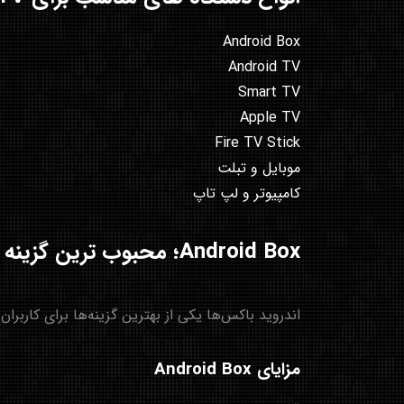
Android Box
Android TV
Smart TV
Apple TV
Fire TV Stick
موبایل و تبلت
کامپیوتر و لپ تاپ
Android Box؛ محبوب ترین گزینه برای IPTV
اندروید باکس‌ها یکی از بهترین گزینه‌ها برای کاربران IPTV هستند. این دستگاه‌ها به تلویزیون متصل می‌شوند و امکان نصب انواع برنامه‌های IPTV را فراهم می‌کنند
مزایای Android Box