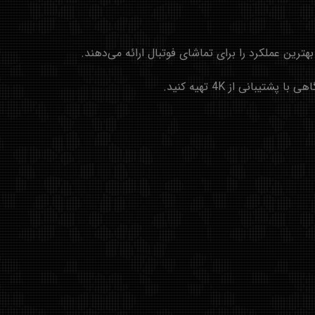
انی از 4K تهیه کنید.