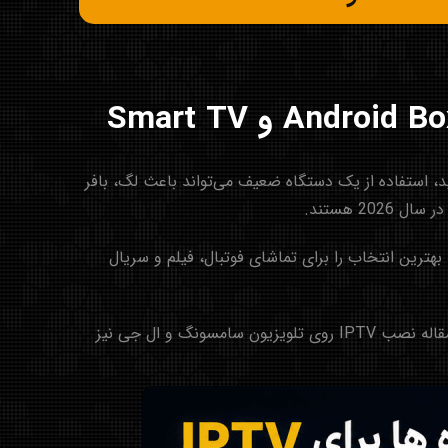
 مهم‌ترین عوامل در کیفیت استفاده از IPTV است. حتی اگر بهترین اشتراک IPTV را تهیه کنید، استفاده از یک دستگاه ضعیف می‌تواند باعث لگ، بافر
 می‌دهیم تا بتوانید بهترین انتخاب را برای تماشای فوتبال، فیلم و سریال
قاله
نصب IPTV روی تلویزیون سامسونگ و ال جی
نیز