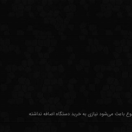
یر برندها امکان نصب مستقیم برخی از برنامه های IPTV را دارند. این موضوع باعث می‌شود نیازی به خرید دستگاه اضافه نداشته