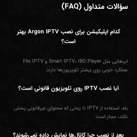
سؤالات متداول (FAQ)
کدام اپلیکیشن برای نصب Argon IPTV بهتر
است؟
اپ‌هایی مثل Smart IPTV، IBO Player و Flix IPTV
عملکرد خوبی روی بیشتر تلویزیون‌ها دارند.
آیا نصب IPTV روی تلویزیون قانونی است؟
بله، استفاده از IPTV تا زمانی که محتوای غیرقانونی پخش
نکند، مجاز است.
بعد از نصب چرا کانال‌ها نمایش داده نمی‌شوند؟