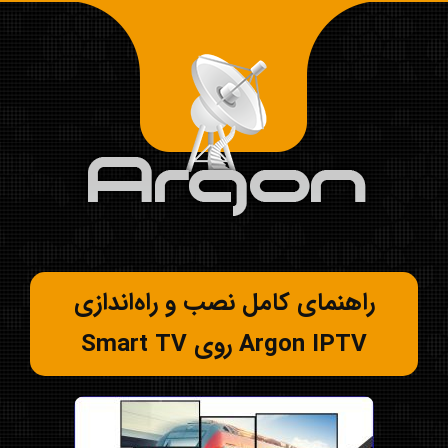
راهنمای کامل نصب و راه‌اندازی
Argon IPTV روی Smart TV