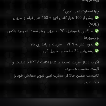
چرا اسمارت ایپی تیوی؟
بیش از 100 هزار کانال لایو + 150 هزار فیلم و سریال
(VOD)
سازگاری با موبایل، PC، تلویزیون هوشمند، اندروید باکس
و رسیورها
بدون نیاز به VPN – سرعت و پایداری بالا
پشتیبانی 24 ساعته و تحویل آنی
اگر به دنبال خرید، تمدید یا
شارژ اکانت IPTV
با کیفیت و
قیمت مناسب هستید،
کافیست همین حالا از
اسمارت ایپی تیوی
سفارش خود را
ثبت کنید.