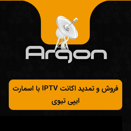
فروش و تمدید اکانت IPTV با اسمارت
ایپی تیوی