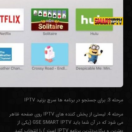
مرحله 3: برای جستجو در برنامه ها سرچ بزنید IPTV
مرحله 4: لیستی از پخش کننده های IPTV روی صفحه ظاهر
می شود که در آن شما باید GSE SMART IPTV (یکی از
بهترین و پرکاربردترین برنامه IPTV است ) را انتخاب کنید.