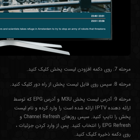
مرحله 7: روی دکمه افزودن لیست پخش کلیک کنید.
مرحله 8: سپس روی فایل لیست پخش از راه دور کلیک کنید.
مرحله 9: آدرس لیست پخش M3U و آدرس EPG که توسط
ارائه دهنده IPTV ارائه شده است را وارد کرده و نام لیست
پخش را تایپ کنید. سپس روزهای Channel Refresh و
EPG Refresh را انتخاب کنید. پس از وارد کردن جزئیات ،
روی دکمه ذخیره کلیک کنید.