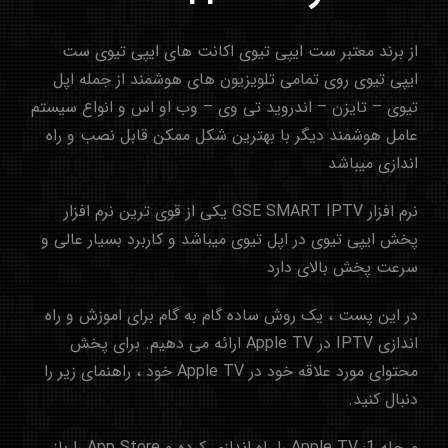
از برند معتبر ست ایپی تیوی اکانت های ایپی تیوی ست
ایپی تیوی روی تمامی تلویزیون های هوشمند از جمله اپل
تیوی – تایزن – اندروید تی وی – وب او اس و انواع سیستم
عامل هوشمند دیگر با بهترین شکل ممکن قابل نصب و راه
اندازی میباشد
نرم افزار GSE SMART IPTV یکی از قوی ترین نرم افزار
پخش ایپی تیوی در اپل تیوی میباشد و کاربرد بسیار عالی و
سرعت پخش بالای دارد
در این پست ، یک روش ساده گام به گام برای اموزش و راه
اندازی IPTV در Apple TV ارائه می دهیم. برای پخش
محتوای مورد علاقه خود در Apple TV خود ، راهنمای زیر را
دنبال کنید.
مرحله 1: Apple TV را راه اندازی کرده و App Store را باز