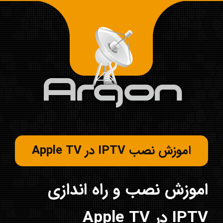
اموزش نصب IPTV در Apple TV
اموزش نصب و راه اندازی
IPTV در Apple TV